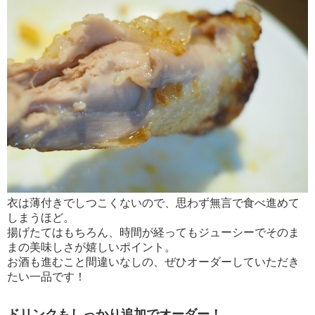
衣は薄付きでしつこくないので、思わず無言で食べ進めて
しまうほど。
揚げたてはもちろん、時間が経ってもジューシーでそのま
まの美味しさが嬉しいポイント。
お酒も進むこと間違いなしの、ぜひオーダーしていただき
たい一品です！
ドリンクもしっかり追加でオーダー！