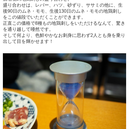
盛り合わせは、レバー、ハツ、砂ずり、ササミの他に、生
後90日のムネ・モモ、生後130日のムネ・モモの地鶏刺し
をこの値段でいただくことができます。
正直この価格で8種もの地鶏刺しをいただけるなんて、驚き
を通り越して唖然です。
そして何より、色鮮やかなお刺身に思わず2人とも身を乗り
出して目を輝かせます！