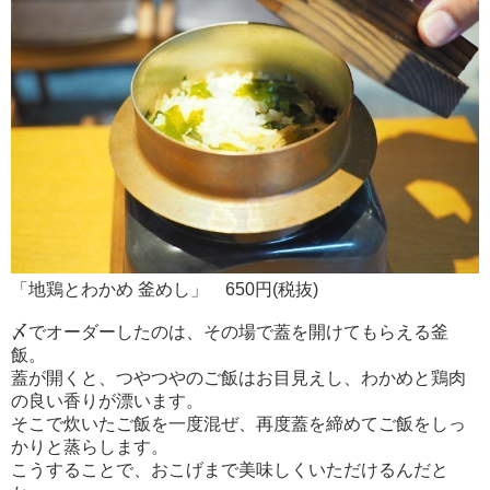
「地鶏とわかめ 釜めし」 650円(税抜)
〆でオーダーしたのは、その場で蓋を開けてもらえる釜
飯。
蓋が開くと、つやつやのご飯はお目見えし、わかめと鶏肉
の良い香りが漂います。
そこで炊いたご飯を一度混ぜ、再度蓋を締めてご飯をしっ
かりと蒸らします。
こうすることで、おこげまで美味しくいただけるんだと