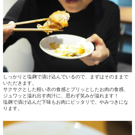
しっかりと塩麹で漬け込んでいるので、まずはそのままで
いただきます。
サクサクとした軽い衣の食感とプリッとしたお肉の食感、
ジュワッと溢れ出す肉汁に、思わず笑みが溢れます！
塩麹で漬け込んだ下味もお肉にピッタリで、やみつきにな
ります。