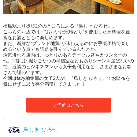
福島駅より徒歩2分のところにある『鳥しき ひろせ』。
こちらのお店では、“おおいた冠地どり”を使用した鳥料理を豊
富なお酒とともに楽しめます。
また、新鮮な“ブランド地鶏”が味わえるのにお手頃価格で楽し
めるという点でも話題を呼んでいるんだとか。
活気溢れる店内は、ゆとりのあるテーブル席やカウンターの
他、2階には掘りごたつの半個室などもありシーンを選ばないの
で、近隣のビジネスマンから女子会利用など、さまざまなお客
さんで賑わいます。
今回はfavy編集部の女子2人が、『鳥しき ひろせ』でお財布を
気にせずに思う存分満喫してきました！
ご予約はこちら
鳥しき ひろせ