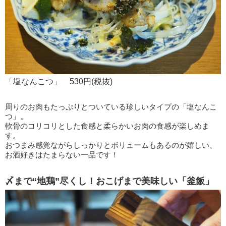
「塩なんこつ」 530円(税抜)
周りのお肉もたっぷりとついている珍しいタイプの「塩なんこ
つ」。
軟骨のコリコリとした食感と柔らかいお肉の食感が楽しめま
す。
おつまみ感覚ながらしっかりとボリュームもあるのが嬉しい、
お酒好きはたまらない一品です！
〆まで“地鶏”尽くし！おこげまで美味しい「釜飯」