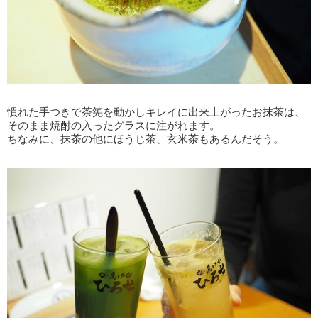
慣れた手つきで茶筅を動かしキレイに出来上がったお抹茶は、
そのまま焼酎の入ったグラスに注がれます。
ちなみに、抹茶の他にほうじ茶、玄米茶もあるんだそう。