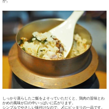
か。
しっかり蒸らしたご飯をよそっていただくと、鶏肉の旨味とわ
かめの風味が口の中いっぱいに広がります。
シンプルでやさしい味付けなので、〆にピッタリの一品です。