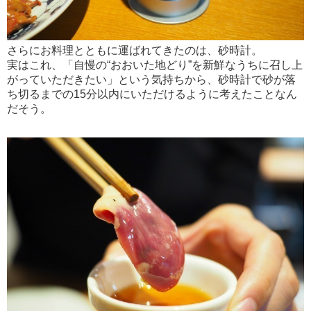
さらにお料理とともに運ばれてきたのは、砂時計。
実はこれ、「自慢の“おおいた地どり”を新鮮なうちに召し上
がっていただきたい」という気持ちから、砂時計で砂が落
ち切るまでの15分以内にいただけるように考えたことなん
だそう。