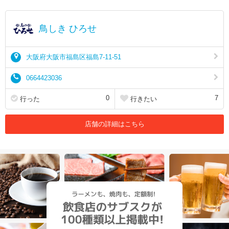
鳥しき ひろせ
大阪府大阪市福島区福島7-11-51
0664423036
0
7
行った
行きたい
店舗の詳細はこちら