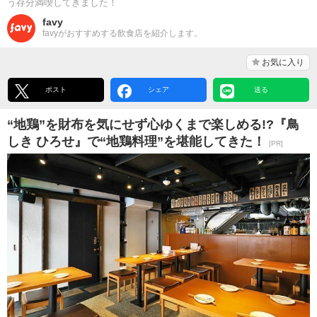
う存分満喫してきました！
favy
favyがおすすめする飲食店を紹介します。
お気に入り
ポスト
シェア
送る
“地鶏”を財布を気にせず心ゆくまで楽しめる!?『鳥
しき ひろせ』で“地鶏料理”を堪能してきた！
[PR]