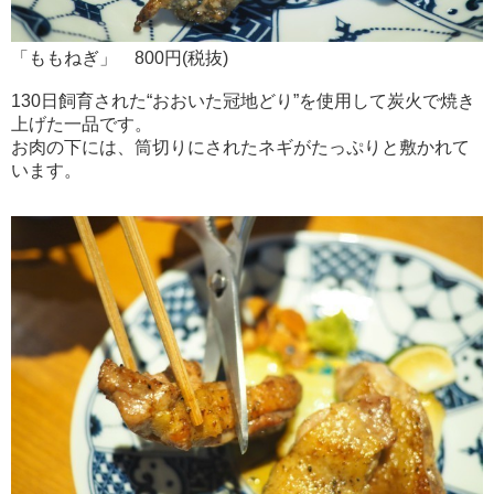
「ももねぎ」 800円(税抜)
130日飼育された“おおいた冠地どり”を使用して炭火で焼き
上げた一品です。
お肉の下には、筒切りにされたネギがたっぷりと敷かれて
います。