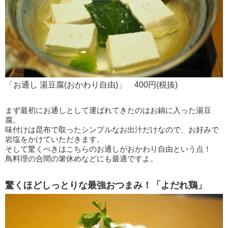
「お通し 湯豆腐(おかわり自由)」 400円(税抜)
まず最初にお通しとして運ばれてきたのはお鍋に入った湯豆
腐。
味付けは昆布で取ったシンプルなお出汁だけなので、お好みで
岩塩をかけていただきます。
そして驚くべきはこちらのお通しがおかわり自由という点！
鳥料理の合間の箸休めなどにも最適ですよ。
驚くほどしっとりな最強おつまみ！「よだれ鶏」