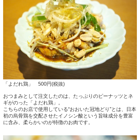
「よだれ鶏」 500円(税抜)
おつまみとして注文したのは、たっぷりのピーナッツとネ
ギがのった「よだれ鶏」。
こちらのお店で使用している“おおいた冠地どり”とは、日本
初の烏骨鶏を交配させたイノシン酸という旨味成分を豊富
に含み、柔らかいのが特徴のお肉です。