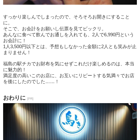
すっかり楽しんでしまったので、そろそろお開きにすること
に。
そこで、お会計をお願いし伝票を見てビックリ。
あんなに食べて飲んでお通しを入れても、2人で6,990円という
お会計に！
1人3,500円以下とは、予想もしなかった金額に2人とも笑みが止
まりません！
福島の駅チカでお財布を気にせずこれだけ楽しめるのは、本当
に魅力的！
満足度の高いこのお店に、お互いにリピートする気満々でお店
を後にしたのでした……！
おわりに
[PR]