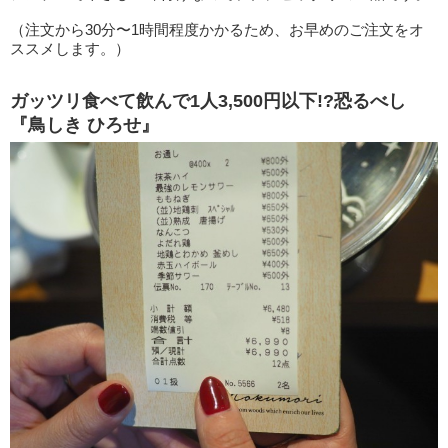
（注文から30分〜1時間程度かかるため、お早めのご注文をオ
ススメします。）
ガッツリ食べて飲んで1人3,500円以下!?恐るべし
『鳥しき ひろせ』