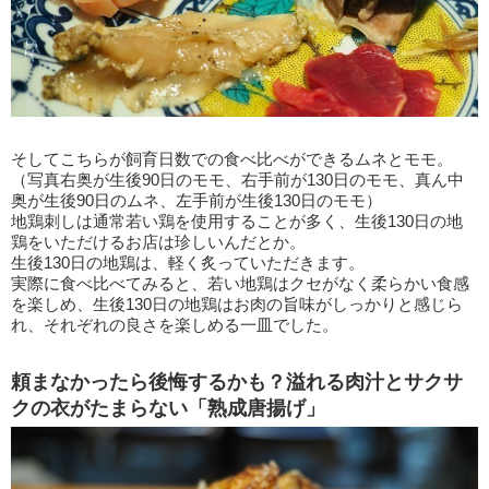
そしてこちらが飼育日数での食べ比べができるムネとモモ。
（写真右奥が生後90日のモモ、右手前が130日のモモ、真ん中
奥が生後90日のムネ、左手前が生後130日のモモ）
地鶏刺しは通常若い鶏を使用することが多く、生後130日の地
鶏をいただけるお店は珍しいんだとか。
生後130日の地鶏は、軽く炙っていただきます。
実際に食べ比べてみると、若い地鶏はクセがなく柔らかい食感
を楽しめ、生後130日の地鶏はお肉の旨味がしっかりと感じら
れ、それぞれの良さを楽しめる一皿でした。
頼まなかったら後悔するかも？溢れる肉汁とサクサ
クの衣がたまらない「熟成唐揚げ」