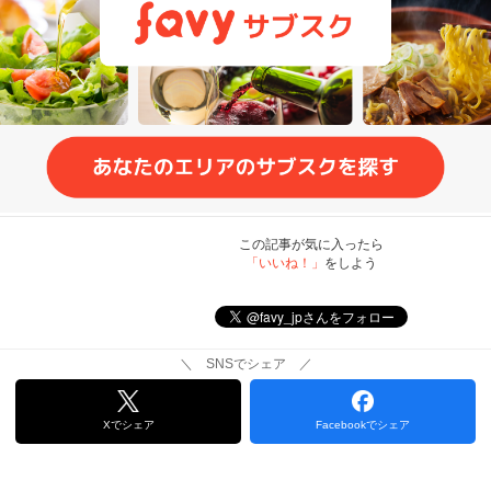
この記事が気に入ったら
「いいね！」
をしよう
＼ SNSでシェア ／
Xでシェア
Facebookでシェア