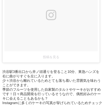
投稿を見る
渋谷駅3番出口から井ノ頭通りを登ること10分、東急ハンズを
右に曲がりすぐを左に入ります。
少々渋谷から離れているためとても落ち着いた雰囲気を味わう
ことができます。
季節のフルーツを使用した自家製のタルトやケーキがおすすめ
です！日々商品開発を行っているそうなので、偶然好みのケー
キに会えることもあるかも？
Instagramに多くのケーキの写真が挙げられているためチェック