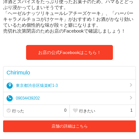
洋酒とスパイスをたっぷり使ったお菓子のため、ハマるとどっ
ぷり浸かってしまいそうです。
「ヘーゼルナッツリキュールレアチーズケーキ」、「ハーパー
キャラメルチョコがけケーキ」がおすすめ！お酒がかなり効い
ているため個性的な味が段々と癖になります。
売切れ次第閉店のためお店のFacebookで確認しましょう！
お店の公式Facebookはこちら！
Chirimulo
東京都渋谷区猿楽町1-3
09034439202
0
1
行った
行きたい
店舗の詳細はこちら