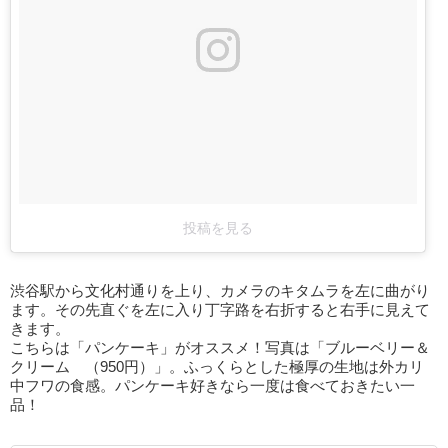
投稿を見る
渋谷駅から文化村通りを上り、カメラのキタムラを左に曲がり
ます。その先直ぐを左に入り丁字路を右折すると右手に見えて
きます。
こちらは「パンケーキ」がオススメ！写真は「ブルーベリー＆
クリーム （950円）」。ふっくらとした極厚の生地は外カリ
中フワの食感。パンケーキ好きなら一度は食べておきたい一
品！