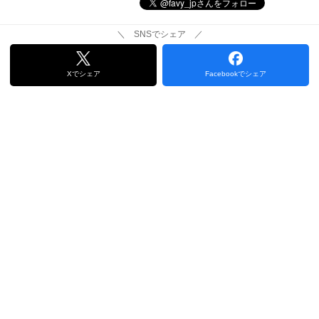
＼ SNSでシェア ／
Xでシェア
Facebookでシェア