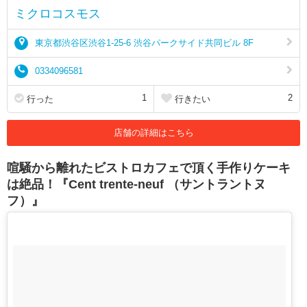
ミクロコスモス
東京都渋谷区渋谷1-25-6 渋谷パークサイド共同ビル 8F
0334096581
1
2
行った
行きたい
店舗の詳細はこちら
喧騒から離れたビストロカフェで頂く手作りケーキ
は絶品！『Cent trente-neuf （サントラントヌ
フ）』