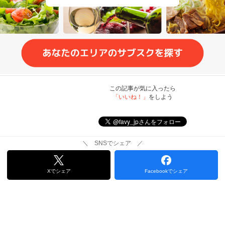
この記事が気に入ったら
「いいね！」
をしよう
＼ SNSでシェア ／
Xでシェア
Facebookでシェア