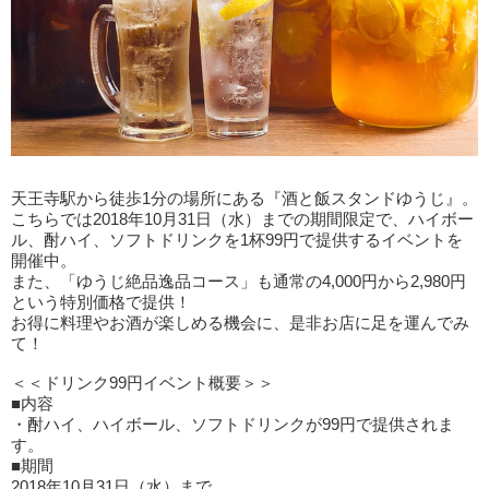
天王寺駅から徒歩1分の場所にある『酒と飯スタンドゆうじ』。
こちらでは2018年10月31日（水）までの期間限定で、ハイボー
ル、酎ハイ、ソフトドリンクを1杯99円で提供するイベントを
開催中。
また、「ゆうじ絶品逸品コース」も通常の4,000円から2,980円
という特別価格で提供！
お得に料理やお酒が楽しめる機会に、是非お店に足を運んでみ
て！
＜＜ドリンク99円イベント概要＞＞
■内容
・酎ハイ、ハイボール、ソフトドリンクが99円で提供されま
す。
■期間
2018年10月31日（水）まで