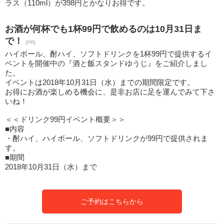
ラス（110ml）が398円とかなりお得です。
お酒が何杯でも1杯99円で飲めるのは10月31日ま
で！
[PR]
ハイボール、酎ハイ、ソフトドリンクを1杯99円で提供するイ
ベントを開催中の『酒と飯スタンドゆうじ』をご紹介しまし
た。
イベントは2018年10月31日（水）までの期間限定です。
お得にお酒が楽しめる機会に、是非お店に足を運んでみて下さ
いね！
＜＜ドリンク99円イベント概要＞＞
■内容
・酎ハイ、ハイボール、ソフトドリンクが99円で提供されま
す。
■期間
2018年10月31日（水）まで
ご予約はこちらから