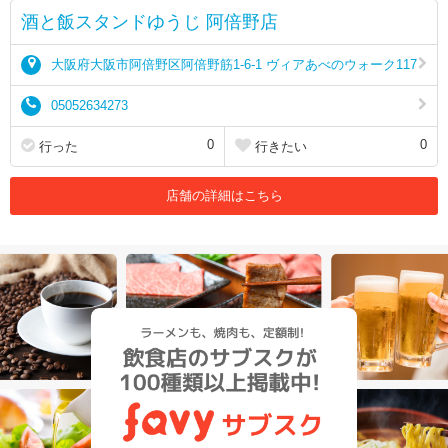
酒と飯スタンドゆうじ 阿倍野店
大阪府大阪市阿倍野区阿倍野筋1-6-1 ヴィアあべのウォーク117
05052634273
0
0
行った
行きたい
店舗の詳細はこちら