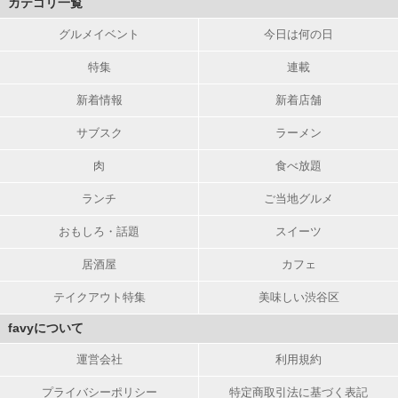
カテゴリ一覧
グルメイベント
今日は何の日
特集
連載
新着情報
新着店舗
サブスク
ラーメン
肉
食べ放題
ランチ
ご当地グルメ
おもしろ・話題
スイーツ
居酒屋
カフェ
テイクアウト特集
美味しい渋谷区
favyについて
運営会社
利用規約
プライバシーポリシー
特定商取引法に基づく表記