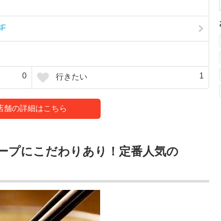
F
0
1
行きたい
店舗の詳細はこちら
ープにこだわりあり！定番人気の