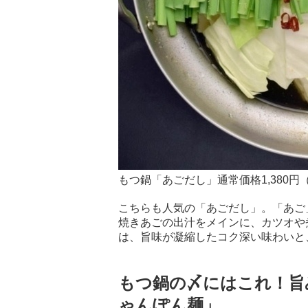
もつ鍋「あごだし」通常価格1,380円
こちらも人気の「あごだし」。「あご
焼きあごの出汁をメインに、カツオや
は、旨味が凝縮したコク深い味わいと
もつ鍋の〆にはこれ！旨
ゃんぽん麺」