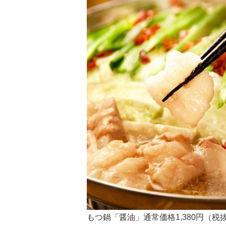
もつ鍋「醤油」通常価格1,380円（税