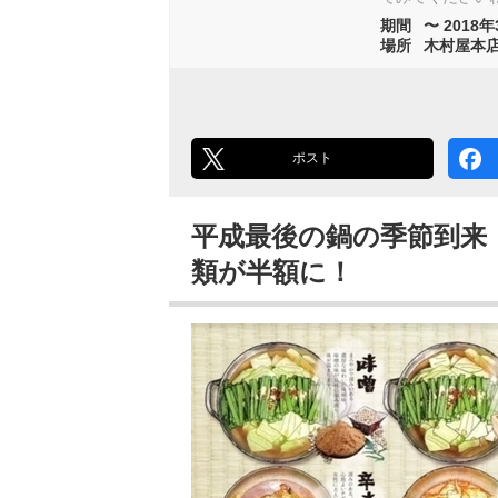
期間
〜 2018年
場所
木村屋本店
ポスト
平成最後の鍋の季節到来
類が半額に！