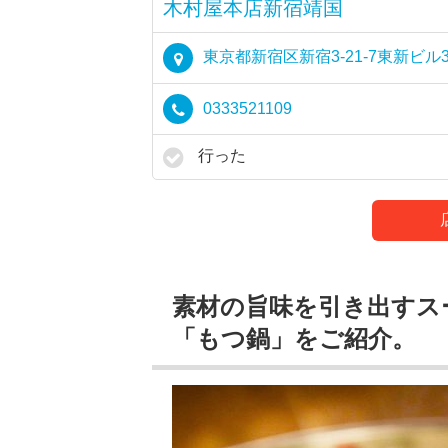
木村屋本店新宿靖国
東京都新宿区新宿3-21-7東新ビル3
0333521109
行った
素材の旨味を引き出すス
「もつ鍋」をご紹介。