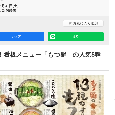
3月31日(土)
 新宿靖国
お気に入り
追加
シェア
送る
！看板メニュー「もつ鍋」の人気5種