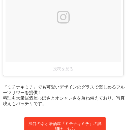
投稿を見る
『ミチナキミチ』でも可愛いデザインのグラスで楽しめるフル
ーツサワーを提供！
料理も大衆居酒屋っぽさとオシャレさを兼ね備えており、写真
映えもバッチリです。
渋谷のネオ居酒屋『ミチナキミチ』の詳
細はこちら