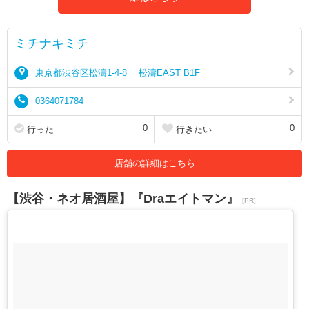
ミチナキミチ
東京都渋谷区松濤1-4-8 松濤EAST B1F
0364071784
0
0
行った
行きたい
店舗の詳細はこちら
【渋谷・ネオ居酒屋】『Draエイトマン』
[PR]