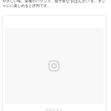
やさしい味、栄養のバランス、低予算な“おばんざい”を、オシ
ャレに楽しめると評判です。
投稿を見る