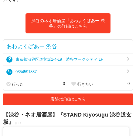
渋谷のネオ居酒屋『あわよくばあー 渋
谷』の詳細はこちら
あわよくばあー 渋谷
東京都渋谷区道玄坂1-4-19 渋谷マークシティ 1F
0354591837
0
0
行った
行きたい
店舗の詳細はこちら
【渋谷・ネオ居酒屋】『STAND Kiyosugu 渋谷道玄
坂』
[PR]