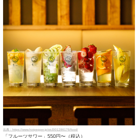
出典：https://www.hotpepper.jp/strJ001286176/food/
「フルーツサワー」550円〜（税込）