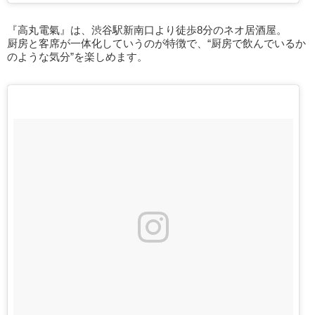
『高丸電氣』は、渋谷駅新南口より徒歩8分のネオ居酒屋。
厨房と客席が一体化していうのが特徴で、“厨房で飲んでいるか
のような気分”を楽しめます。