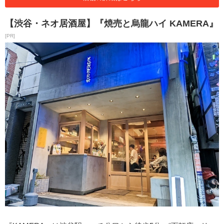
【渋谷・ネオ居酒屋】『焼売と烏龍ハイ KAMERA』
[PR]