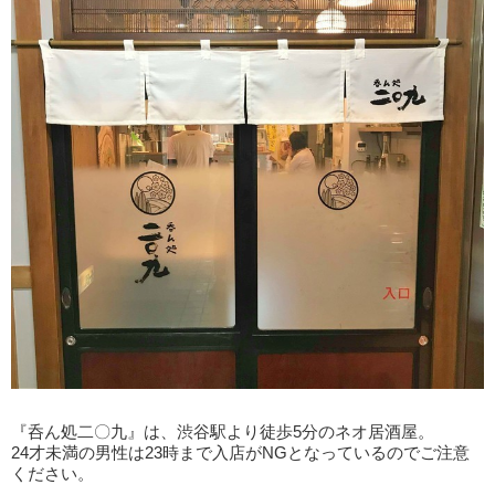
『呑ん処二〇九』は、渋谷駅より徒歩5分のネオ居酒屋。
24才未満の男性は23時まで入店がNGとなっているのでご注意
ください。