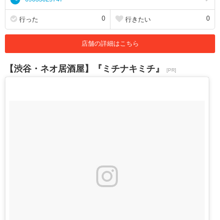
0
0
行った
行きたい
店舗の詳細はこちら
【渋谷・ネオ居酒屋】『ミチナキミチ』
[PR]