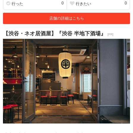
0
0
行った
行きたい
店舗の詳細はこちら
【渋谷・ネオ居酒屋】『渋谷 半地下酒場』
[PR]