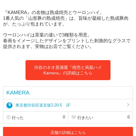
『KAMERA』の名物は熟成焼売とウーロンハイ。
1番人気の「山形豚の熟成焼売」は、旨味が凝縮した熟成豚肉
が、たっぷり包まれています。
ウーロンハイは茶葉の違いで3種類を用意。
春画をイメージしたデザインをプリントした刺激的なグラスで
提供されます。実物はお店でご覧ください。
渋谷のネオ居酒屋『焼売と烏龍ハイ
Kamera』の詳細はこちら
KAMERA
東京都渋谷区道玄坂2-20-5 1F
0
0
行った
行きたい
店舗の詳細はこちら