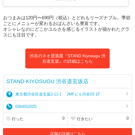
おつまみは120円〜690円（税込）とどれもリーズナブル。季節
ごとにメニューが変わるおばんざいも豊富です。
オシャレなのにどこかユルさを感じるイラストが描かれたグラ
スにも注目です。
渋谷のネオ居酒屋『STAND Kiyosugu 渋
谷道玄坂』の詳細はこちら
STAND KIYOSUGU 渋谷道玄坂店
東京都渋谷区道玄坂2-11-1 JMFビル渋谷03 1F
0364552025
0
0
行った
行きたい
店舗の詳細はこちら