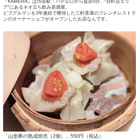
『KAMERA』は渋谷駅・ハチ公口から徒歩5分、“百軒店エリ
ア”にあるネオ立ち飲み居酒屋。
ビブグルマンを2年連続で獲得した三軒茶屋のフレンチレストラ
ンのオーナーシェフがオープンしたお店なんです。
「山形豚の熟成焼売（2個）」550円（税込）