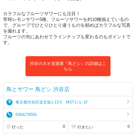
カラフルなフルーツサワーにも注目！
常時レモンサワー5種、フルーツサワーを約10種揃えているの
で、グループでひとりひとり違うものを頼めばカラフルな写真
を撮れます。
フルーツの旬にあわせてラインナップも変わるのもポイントで
す。
渋谷のネオ居酒屋『鳥どシ』の詳細はこ
ちら
鳥とサワー 鳥どシ 渋谷店
東京都渋谷区道玄坂1-13-5 MSTビル 1F
0364278555
0
0
行った
行きたい