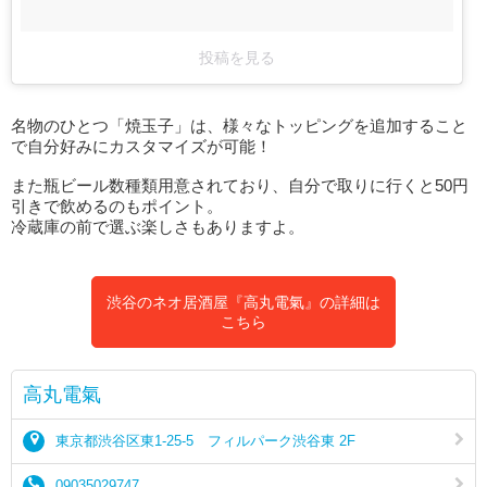
投稿を見る
名物のひとつ「焼玉子」は、様々なトッピングを追加すること
で自分好みにカスタマイズが可能！
また瓶ビール数種類用意されており、自分で取りに行くと50円
引きで飲めるのもポイント。
冷蔵庫の前で選ぶ楽しさもありますよ。
渋谷のネオ居酒屋『高丸電氣』の詳細は
こちら
高丸電氣
東京都渋谷区東1-25-5 フィルパーク渋谷東 2F
09035029747