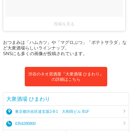
投稿を見る
おつまみは「ハムカツ」や「マグロぶつ」「ポテトサラダ」な
ど大衆酒場らしいラインナップ。
SNSにも多くの画像が投稿されています。
渋谷のネオ居酒屋『大衆酒場 ひまわり』
の詳細はこちら
大衆酒場 ひまわり
東京都渋谷区道玄坂2-8-1 大和田ビル B1F
0354280800