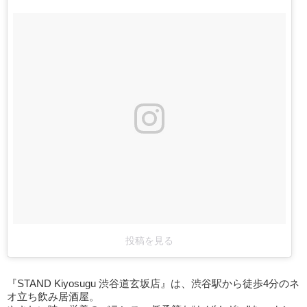
投稿を見る
『STAND Kiyosugu 渋谷道玄坂店』は、渋谷駅から徒歩4分のネ
オ立ち飲み居酒屋。