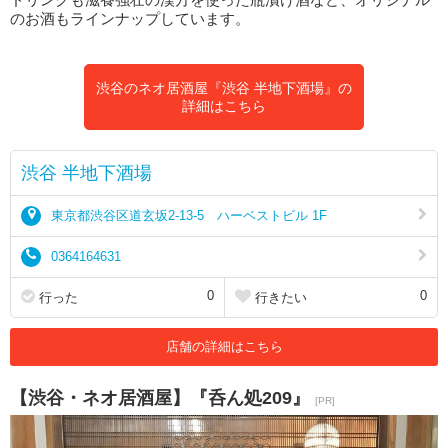
のお酒もラインナップしています。
渋谷のネオ居酒屋『渋谷 半地下酒場』の
詳細はこちら
渋谷 半地下酒場
東京都渋谷区道玄坂2-13-5 ハーベストビル 1F
0364164631
0
0
行った
行きたい
店舗の詳細はこちら
【渋谷・ネオ居酒屋】『呑ん処209』
[PR]