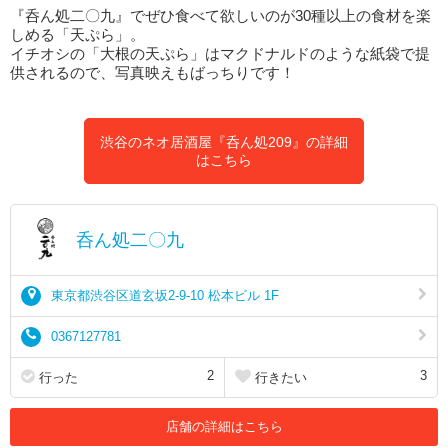
『呑ん処二〇九』でぜひ食べて欲しいのが30種以上の食材を楽
しめる「天ぷら」。
イチオシの「大根の天ぷら」はマクドナルドのような紙袋で提
供されるので、写真映えもばっちりです！
渋谷のネオ居酒屋『呑ん処209』の詳細
はこちら
呑ん処二〇九
東京都渋谷区道玄坂2-9-10 松本ビル 1F
0367127781
2
3
行った
行きたい
店舗の詳細はこちら