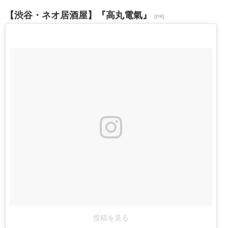
【渋谷・ネオ居酒屋】『高丸電氣』
[PR]
投稿を見る