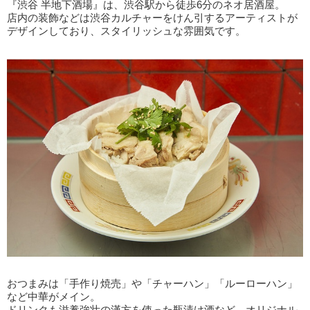
『渋谷 半地下酒場』は、渋谷駅から徒歩6分のネオ居酒屋。
店内の装飾などは渋谷カルチャーをけん引するアーティストが
デザインしており、スタイリッシュな雰囲気です。
おつまみは「手作り焼売」や「チャーハン」「ルーローハン」
など中華がメイン。
ドリンクも滋養強壮の漢方を使った瓶漬け酒など、オリジナル