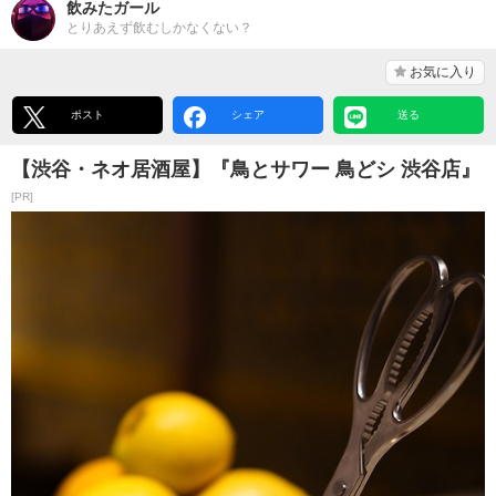
飲みたガール
とりあえず飲むしかなくない？
お気に入り
ポスト
シェア
送る
【渋谷・ネオ居酒屋】『鳥とサワー 鳥どシ 渋谷店』
[PR]