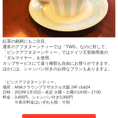
紅茶の銘柄にもご注目。
通常のアフタヌーンティーでは「TWG」なのに対して、
「ピンクアフタヌーンティー」ではドイツ王室御用達の
「ダルマイヤー」を使用。
カップサービスにて違う種類も自由にお替りができます。
ほかには、シャンパン付きのお得なプランもありますよ。
「ピンクアフタヌーンティー」
場所：ANAクラウンプラザホテル大阪 24F club24
日時：2019年1月15日～未定 火曜～土曜の14:00～17:00
料金：3,600円、シャンパン付き5,000円
※表示料金はいずれも税・サ別