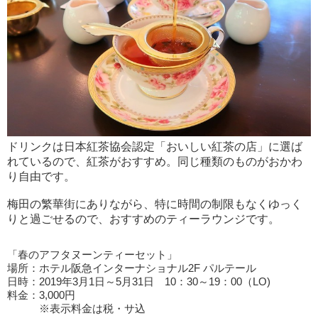
ドリンクは日本紅茶協会認定「おいしい紅茶の店」に選ば
れているので、紅茶がおすすめ。同じ種類のものがおかわ
り自由です。
梅田の繁華街にありながら、特に時間の制限もなくゆっく
りと過ごせるので、おすすめのティーラウンジです。
「春のアフタヌーンティーセット」
場所：ホテル阪急インターナショナル2F パルテール
日時：2019年3月1日～5月31日 10：30～19：00（LO)
料金：3,000円
※表示料金は税・サ込