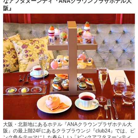
なアフタヌーンティ『ANAクラウンプラザホテル大
阪』
大阪・北新地にあるホテル『ANAクラウンプラザホテル大
阪』の最上階24Fにあるクラブラウンジ『club24』では、ピ
ンク色をテーマにした春らしい「ピンクアフタヌーンティ