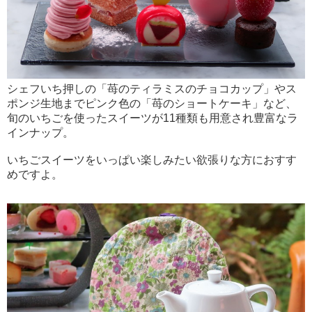
シェフいち押しの「苺のティラミスのチョコカップ」やス
ポンジ生地までピンク色の「苺のショートケーキ」など、
旬のいちごを使ったスイーツが11種類も用意され豊富なラ
インナップ。
いちごスイーツをいっぱい楽しみたい欲張りな方におすす
めですよ。