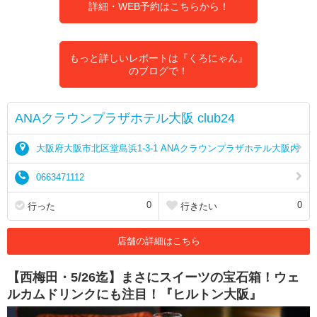
詳細・WEB予約はこちらから！
もっと詳しいレポートは『くろにゃん』
のブログで！
ANAクラウンプラザホテル大阪 club24
大阪府大阪市北区堂島浜1-3-1 ANAクラウンプラザホテル大阪内
0663471112
0
0
行った
行きたい
店舗の詳細はこちら
【西梅田・5/26迄】まさにスイーツの宝石箱！ウェ
ルカムドリンクにも注目！『ヒルトン大阪』