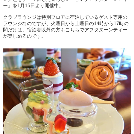
ー」を1月15日より開催中。
クラブラウンジは特別フロアに宿泊しているゲスト専用の
ラウンジなのですが、火曜日から土曜日の14時から17時の
間だけは、宿泊者以外の方もこちらでアフタヌーンティー
が楽しめるのです。