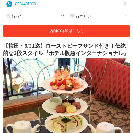
0664401060
0
4
行った
行きたい
店舗の詳細はこちら
【梅田・5/31迄】ローストビーフサンド付き！伝統
的な3段スタイル『ホテル阪急インターナショナル』