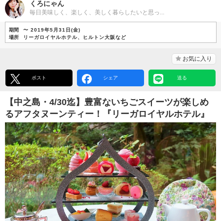
くろにゃん
毎日美味しく、楽しく、美しく暮らしたいと思っ...
期間
〜 2019年5月31日(金)
場所
リーガロイヤルホテル、ヒルトン大阪など
お気に入り
ポスト
シェア
送る
【中之島・4/30迄】豊富ないちごスイーツが楽しめ
るアフタヌーンティー！『リーガロイヤルホテル』