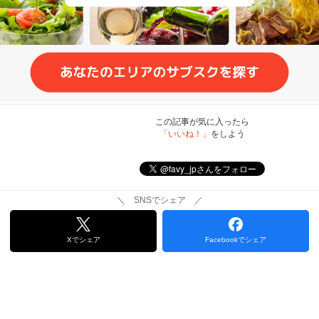
この記事が気に入ったら
「いいね！」
をしよう
＼ SNSでシェア ／
Xでシェア
Facebookでシェア