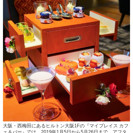
大阪・西梅田にあるヒルトン大阪1Fの『マイプレイス カフ
ェ＆バー』では、2019年1月5日から5月26日まで、アフタ