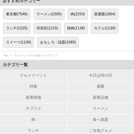
おすすめカテゴリー
東京都(7546)
ラーメン(2305)
肉(2253)
居酒屋(1804)
ランチ(1225)
渋谷区(1215)
焼肉(1138)
カフェ(1130)
スイーツ(1130)
おもしろ・話題(1065)
favy
ウェスティンホテル大阪 ロビーラウンジ
カテゴリ一覧
グルメイベント
今日は何の日
特集
連載
新着情報
新着店舗
サブスク
ラーメン
肉
食べ放題
ランチ
ご当地グルメ