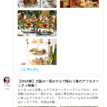
この記事を読む
【2019春】大阪の一流ホテルで味わう春のアフタヌー
ンティ特集！
くろに
ゃん
もうすっかり定着したアフタヌーンティーブームですが、その
先駆けはやはり一流ホテル。会話に華を咲かせながらゆったり
と楽しむアフタヌーンティに、ラグジュアリーなホテルの空間
はピッタリです。今回は大阪...