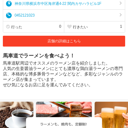
神奈川県横浜市中区海岸通4-22 関内カサハラビル1F
0452121023
0
1
行った
行きたい
店舗の詳細はこちら
馬車道でラーメンを食べよう！
馬車道駅周辺でオススメのラーメン店を紹介しました。
人気の生姜醤油ラーメンにとても濃厚な鶏白湯ラーメンの専門
店、本格的な博多豚骨ラーメンなどなど、多彩なジャンルのラ
ーメン店が集まっています。
ぜひ気になるお店に足を運んでみてください。