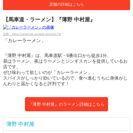
店舗の詳細はこちら
【馬車道・ラーメン】『薄野 中村屋』
出典：https://ramendb.supleks.jp/s/14173/
「カレーラーメン」
『薄野 中村屋』は、馬車道駅・6番出口から徒歩1分。
昼はラーメン、夜はラーメンとジンギスカンを提供しているお
店です。
ぜひ味わって欲しいのが「カレーラーメン」。
スパイスがしっかり効いているので、食べ進むうちに身体がじ
んわりと温かくなると評判です！
『薄野 中村屋』のラーメン詳細はこちら
薄野 中村屋