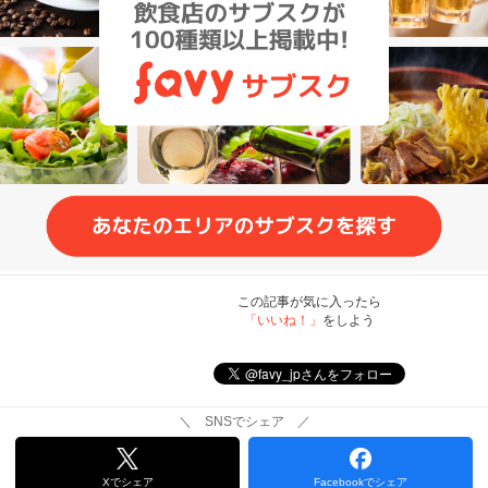
この記事が気に入ったら
「いいね！」
をしよう
＼ SNSでシェア ／
Xでシェア
Facebookでシェア