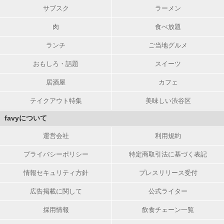
サブスク
ラーメン
肉
食べ放題
ランチ
ご当地グルメ
おもしろ・話題
スイーツ
居酒屋
カフェ
テイクアウト特集
美味しい渋谷区
favyについて
運営会社
利用規約
プライバシーポリシー
特定商取引法に基づく表記
情報セキュリティ方針
プレスリリース受付
広告掲載に関して
公式ライター
採用情報
飲食チェーン一覧