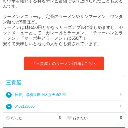
町中華を紹介する有名テレビ番組で取り上げられたこともある
んです。
ラーメンメニューは、定番のラーメンやサンマーメン、ワンタ
ン麺など9種ほど。
ラーメンは1杯550円とかなりリーズナブルに楽しめますし、セ
ットメニューとして「カレー丼とラーメン」「チャーハンとラ
ーメン」「マーボ丼とラーメン」は650円！
安くて美味しいと地元の人からも愛されています。
『三貴屋』のラーメン詳細はこちら
三貴屋
神奈川県横浜市中区弁天通2-29
0452129566
0
0
行った
行きたい