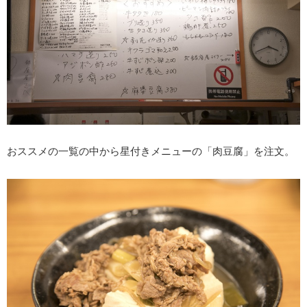
おススメの一覧の中から星付きメニューの「肉豆腐」を注文。