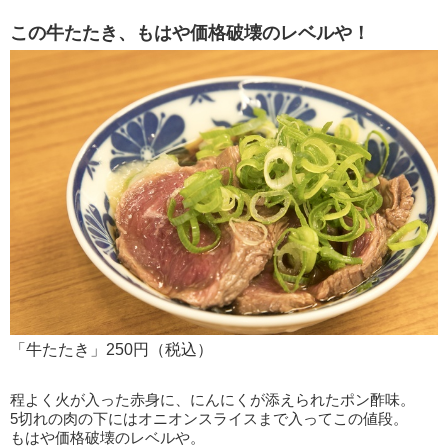
この牛たたき、もはや価格破壊のレベルや！
「牛たたき」250円（税込）
程よく火が入った赤身に、にんにくが添えられたポン酢味。
5切れの肉の下にはオニオンスライスまで入ってこの値段。
もはや価格破壊のレベルや。