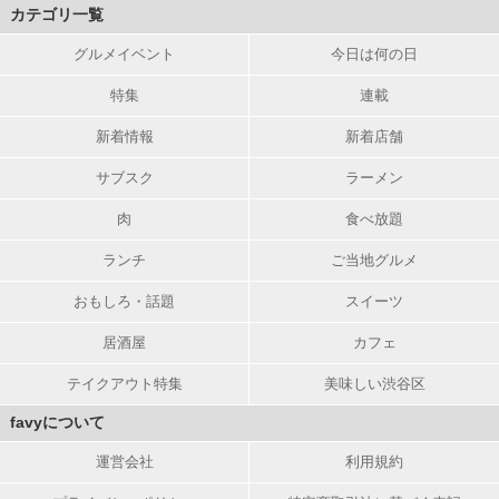
カテゴリ一覧
グルメイベント
今日は何の日
特集
連載
新着情報
新着店舗
サブスク
ラーメン
肉
食べ放題
ランチ
ご当地グルメ
おもしろ・話題
スイーツ
居酒屋
カフェ
テイクアウト特集
美味しい渋谷区
favyについて
運営会社
利用規約