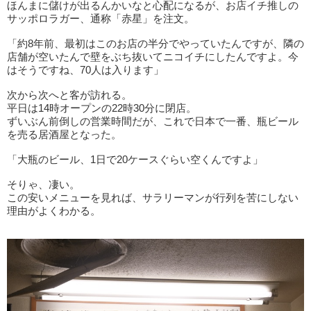
ほんまに儲けが出るんかいなと心配になるが、お店イチ推しの
サッポロラガー、通称「赤星」を注文。
「約8年前、最初はこのお店の半分でやっていたんですが、隣の
店舗が空いたんで壁をぶち抜いてニコイチにしたんですよ。今
はそうですね、70人は入ります」
次から次へと客が訪れる。
平日は14時オープンの22時30分に閉店。
ずいぶん前倒しの営業時間だが、これで日本で一番、瓶ビール
を売る居酒屋となった。
「大瓶のビール、1日で20ケースぐらい空くんですよ」
そりゃ、凄い。
この安いメニューを見れば、サラリーマンが行列を苦にしない
理由がよくわかる。