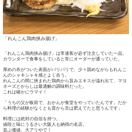
「れんこん鶏肉挟み揚げ」
「れんこん鶏肉挟み揚げ」は常連客が必ず注文していた一品。
カウンターで食事をしていると常にオーダーが通っていた。
厚めの衣がついた表面がパリパリで、少々固めながらもれんこ
んのシャキシャキ感とよく合う。
れんこんの間に挟まれた鶏肉から旨みエキスが溢れ出て、マヨ
ネーズとからしは最適解の調味料だった。
これは確かにウマイ！
「うちの父が板前で、おかんが食堂をやっていたんです。だか
ら料理の経験がなくとも昔から舌は肥えてたと思うんです」
料理には絶対の自信を持つ。
値段と味にうるさい大阪人も納得の名店。
並ぶ価値、大アリやで！