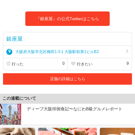
『銀座屋』の公式Twitterはこちら
銀座屋
大阪府大阪市北区梅田1-3-1 大阪駅前第1ビルB2
0
9
行った
行きたい
店舗の詳細はこちら
この連載について
ディープ大阪徘徊食記〜なにわB級グルメレポート