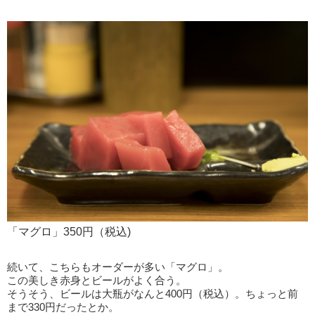
「マグロ」350円（税込)
続いて、こちらもオーダーが多い「マグロ」。
この美しき赤身とビールがよく合う。
そうそう、ビールは大瓶がなんと400円（税込）。ちょっと前
まで330円だったとか。