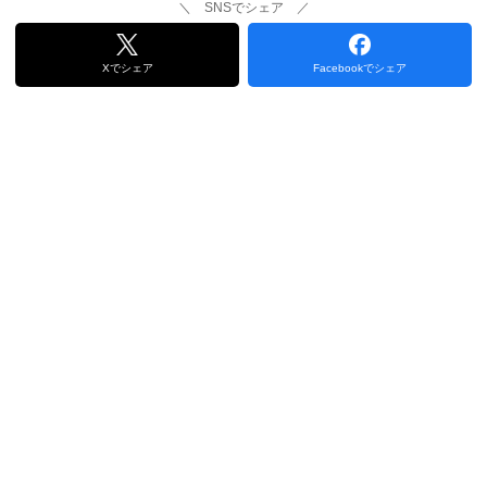
＼ SNSでシェア ／
Xでシェア
Facebookでシェア