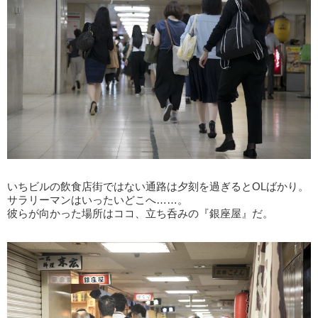
いちビルの飲食店街ではない通路は夕刻を過ぎるとOLばかり。
サラリーマンはいったいどこへ……。
彼らが向かった場所はココ、立ち呑みの『銀座屋』だ。