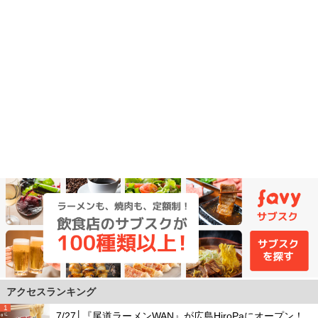
アクセスランキング
1
7/27│『尾道ラーメンWAN』が広島HiroPaにオープン！