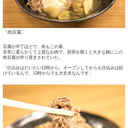
「肉豆腐」
豆腐が半丁ほどで、肉もこの量。
非常に柔らかくて上質なお肉で、厨房を覗くと大きな鍋にこの
肉豆腐が作り置きされていた。
「仕込みはだいたい12時から。オープンしてからも仕込みは続
けているんで、12時からでも大丈夫なんです」