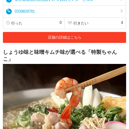
0339829781
0
4
行った
行きたい
店舗の詳細はこちら
しょうゆ味と味噌キムチ味が選べる「特製ちゃん
こ」