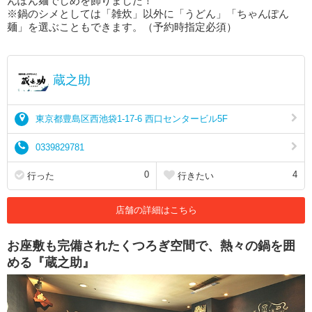
んぽん麺でしめを飾りました！
※鍋のシメとしては「雑炊」以外に「うどん」「ちゃんぽん
麺」を選ぶこともできます。（予約時指定必須）
蔵之助
東京都豊島区西池袋1-17-6 西口センタービル5F
0339829781
0
4
行った
行きたい
店舗の詳細はこちら
お座敷も完備されたくつろぎ空間で、熱々の鍋を囲
める『蔵之助』