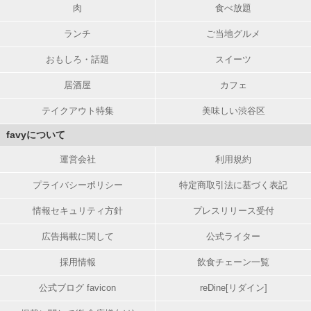
肉
食べ放題
ランチ
ご当地グルメ
おもしろ・話題
スイーツ
居酒屋
カフェ
テイクアウト特集
美味しい渋谷区
favyについて
運営会社
利用規約
プライバシーポリシー
特定商取引法に基づく表記
情報セキュリティ方針
プレスリリース受付
広告掲載に関して
公式ライター
採用情報
飲食チェーン一覧
公式ブログ favicon
reDine[リダイン]