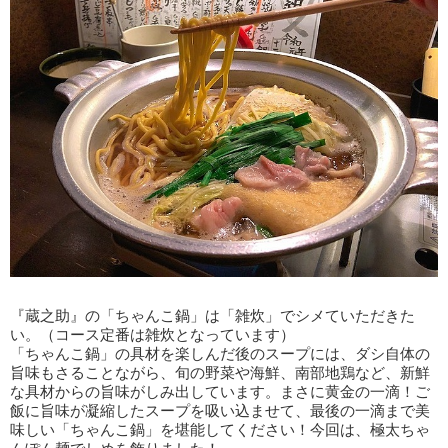
『蔵之助』の「ちゃんこ鍋」は「雑炊」でシメていただきた
い。（コース定番は雑炊となっています）
「ちゃんこ鍋」の具材を楽しんだ後のスープには、ダシ自体の
旨味もさることながら、旬の野菜や海鮮、南部地鶏など、新鮮
な具材からの旨味がしみ出しています。まさに黄金の一滴！ご
飯に旨味が凝縮したスープを吸い込ませて、最後の一滴まで美
味しい「ちゃんこ鍋」を堪能してください！今回は、極太ちゃ