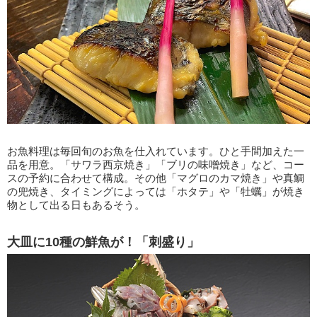
お魚料理は毎回旬のお魚を仕入れています。ひと手間加えた一
品を用意。「サワラ西京焼き」「ブリの味噌焼き」など、コー
スの予約に合わせて構成。その他「マグロのカマ焼き」や真鯛
の兜焼き、タイミングによっては「ホタテ」や「牡蠣」が焼き
物として出る日もあるそう。
大皿に10種の鮮魚が！「刺盛り」