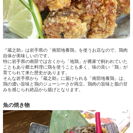
『蔵之助』は岩手県の「南部地養鶏」を使うお店なので、鶏肉
自体が美味しいのです。
特に岩手県の南部では古くから「地鶏」が農家で飼われていた
こともあり郷土料理に鶏を使うことも多く、味の良い「鶏」が
育てられて来た歴史があります。
そんな岩手県から『蔵之助』に届けられる「南部地養鶏」は、
鶏の濃い旨味と鶏のジューシーさが両立。鶏肉の旨味と脂の甘
みを感じられ絶品から揚げとなります。
魚の焼き物