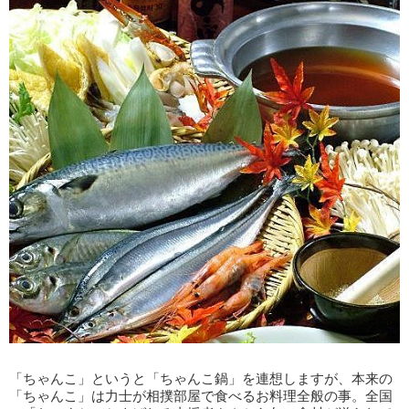
「ちゃんこ」というと「ちゃんこ鍋」を連想しますが、本来の
「ちゃんこ」は力士が相撲部屋で食べるお料理全般の事。全国