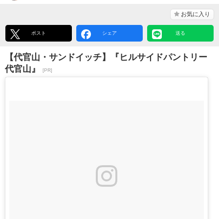
お気に入り
ポスト
シェア
送る
【代官山・サンドイッチ】『ヒルサイドパントリー
代官山』
[PR]