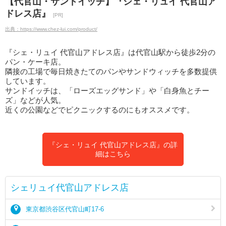
【代官山・サンドイッチ】『シェ・リュイ 代官山ア
ドレス店』
[PR]
出典：https://www.chez-lui.com/product/
『シェ・リュイ 代官山アドレス店』は代官山駅から徒歩2分の
パン・ケーキ店。
隣接の工場で毎日焼きたてのパンやサンドウィッチを多数提供
しています。
サンドイッチは、「ローズエッグサンド」や「白身魚とチー
ズ」などが人気。
近くの公園などでピクニックするのにもオススメです。
『シェ・リュイ 代官山アドレス店』の詳
細はこちら
シェリュイ代官山アドレス店
東京都渋谷区代官山町17-6