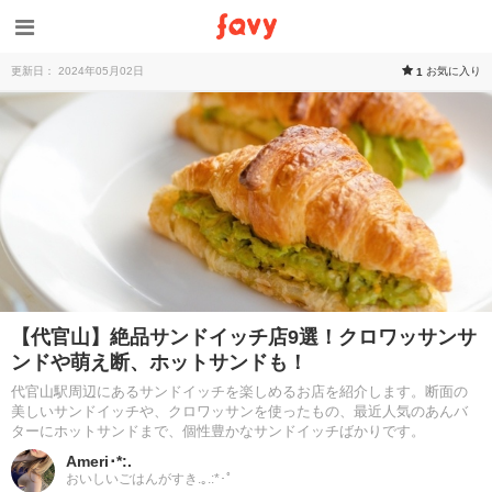
更新日： 2024年05月02日
お気に入り
1
【代官山】絶品サンドイッチ店9選！クロワッサンサ
ンドや萌え断、ホットサンドも！
代官山駅周辺にあるサンドイッチを楽しめるお店を紹介します。断面の
美しいサンドイッチや、クロワッサンを使ったもの、最近人気のあんバ
ターにホットサンドまで、個性豊かなサンドイッチばかりです。
Ameri･*:.
おいしいごはんがすき.｡.:*･ﾟ