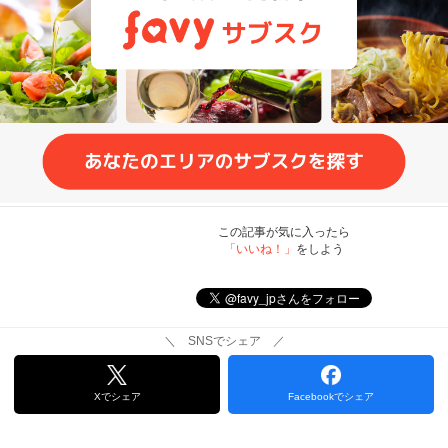
この記事が気に入ったら
「いいね！」
をしよう
＼ SNSでシェア ／
Xでシェア
Facebookでシェア