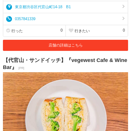
東京都渋谷区代官山町14-18 B1
0357841339
0
0
行った
行きたい
店舗の詳細はこちら
【代官山・サンドイッチ】『vegewest Cafe & Wine
Bar』
[PR]