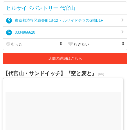
ヒルサイドパントリー 代官山
東京都渋谷区猿楽町18-12 ヒルサイドテラスG棟B1F
0334966620
0
0
行った
行きたい
店舗の詳細はこちら
【代官山・サンドイッチ】『空と麦と』
[PR]