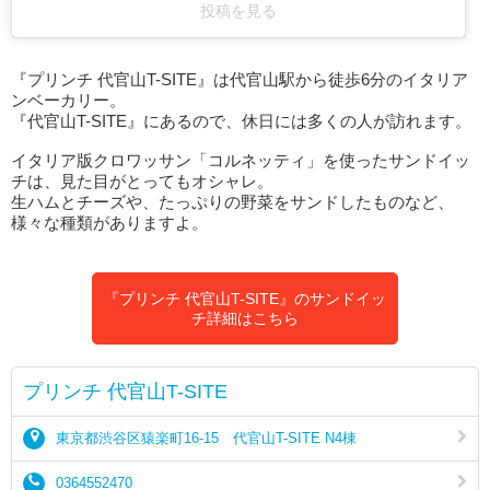
投稿を見る
『プリンチ 代官山T-SITE』は代官山駅から徒歩6分のイタリア
ンベーカリー。
『代官山T-SITE』にあるので、休日には多くの人が訪れます。
イタリア版クロワッサン「コルネッティ」を使ったサンドイッ
チは、見た目がとってもオシャレ。
生ハムとチーズや、たっぷりの野菜をサンドしたものなど、
様々な種類がありますよ。
『プリンチ 代官山T-SITE』のサンドイッ
チ詳細はこちら
プリンチ 代官山T-SITE
東京都渋谷区猿楽町16-15 代官山T-SITE N4棟
0364552470