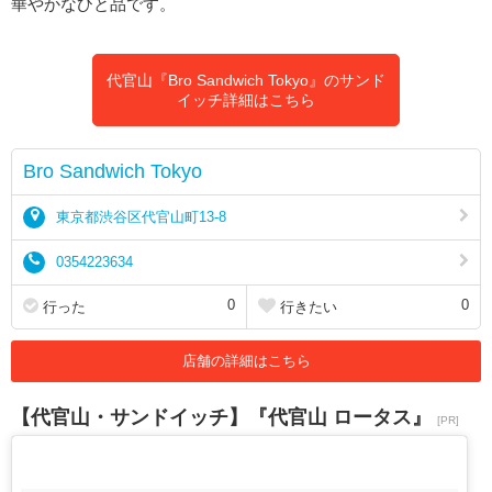
華やかなひと品です。
代官山『Bro Sandwich Tokyo』のサンド
イッチ詳細はこちら
Bro Sandwich Tokyo
東京都渋谷区代官山町13-8
0354223634
0
0
行った
行きたい
店舗の詳細はこちら
【代官山・サンドイッチ】『代官山 ロータス』
[PR]