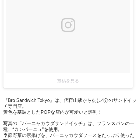
投稿を見る
『Bro Sandwich Tokyo』は、代官山駅から徒歩4分のサンドイッ
チ専門店。
黄色を基調としたPOPな店内が可愛いと評判！
写真の「バーニャカウダサンドイッチ」は、フランスパンの一
種、“カンパーニュ”を使用。
季節野菜の素揚げを、バーニャカウダソースをたっぷり使った