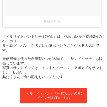
投稿を見る
『ヒルサイドパントリー 代官山』は、代官山駅から徒歩3分の
ベーカリー。
食べログ「パン」百名店にも選出されたことがある人気店で
す。
天然酵母を使った自家製パンが名物で、「サンドイッチ」も販
売しています。
写真のサンドイッチは、トマトやベーコン、アボカドをサンド
した「BLTA」。
具だくさんで食べ応えもバッチリです。
『ヒルサイドパントリー 代官山』のサン
ドイッチ詳細はこちら