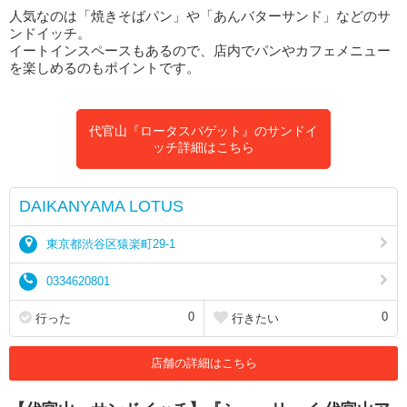
人気なのは「焼きそばパン」や「あんバターサンド」などのサ
ンドイッチ。
イートインスペースもあるので、店内でパンやカフェメニュー
を楽しめるのもポイントです。
代官山『ロータスバゲット』のサンドイ
ッチ詳細はこちら
DAIKANYAMA LOTUS
東京都渋谷区猿楽町29-1
0334620801
0
0
行った
行きたい
店舗の詳細はこちら