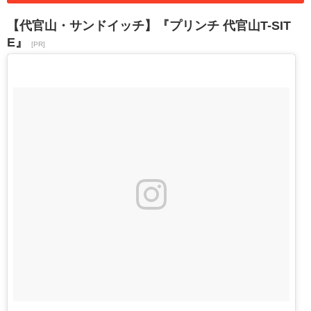
【代官山・サンドイッチ】『プリンチ 代官山T-SIT
E』
[PR]