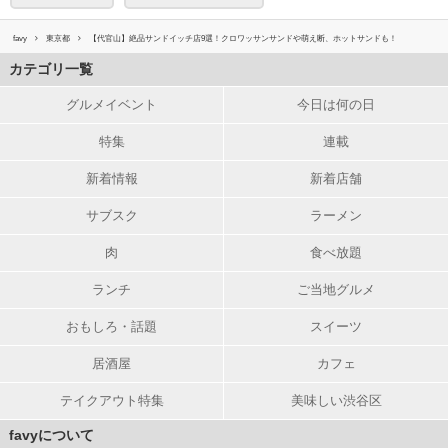
favy
東京都
【代官山】絶品サンドイッチ店9選！クロワッサンサンドや萌え断、ホットサンドも！
カテゴリ一覧
グルメイベント
今日は何の日
特集
連載
新着情報
新着店舗
サブスク
ラーメン
肉
食べ放題
ランチ
ご当地グルメ
おもしろ・話題
スイーツ
居酒屋
カフェ
テイクアウト特集
美味しい渋谷区
favyについて