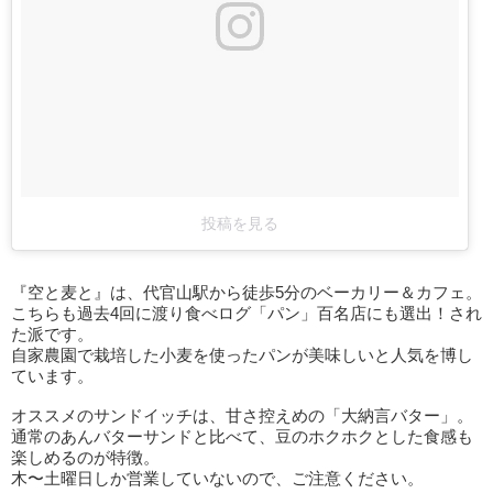
投稿を見る
『空と麦と』は、代官山駅から徒歩5分のベーカリー＆カフェ。
こちらも過去4回に渡り食べログ「パン」百名店にも選出！され
た派です。
自家農園で栽培した小麦を使ったパンが美味しいと人気を博し
ています。
オススメのサンドイッチは、甘さ控えめの「大納言バター」。
通常のあんバターサンドと比べて、豆のホクホクとした食感も
楽しめるのが特徴。
木〜土曜日しか営業していないので、ご注意ください。