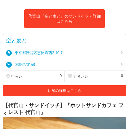
代官山『空と麦と』のサンドイッチ詳細
はこちら
空と麦と
東京都渋谷区恵比寿西2-10-7
0364270158
0
0
行った
行きたい
店舗の詳細はこちら
【代官山・サンドイッチ】『ホットサンドカフェ フ
ォレスト 代官山』