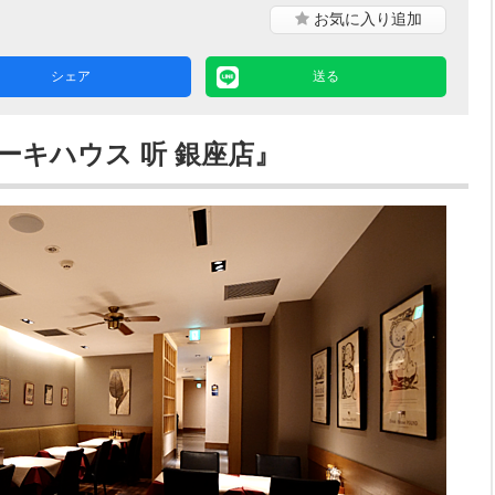
お気に入り
追加
シェア
送る
ーキハウス 听 銀座店』