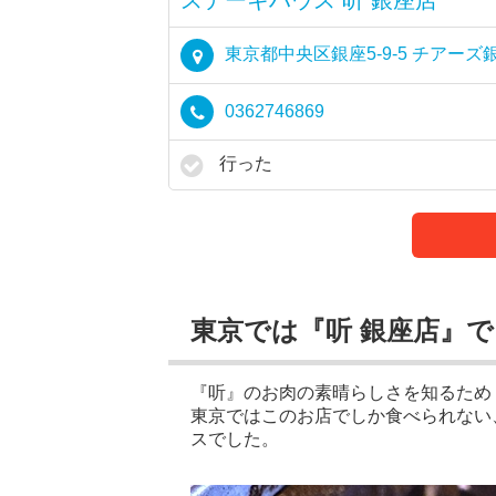
東京都中央区銀座5-9-5 チアーズ
0362746869
行った
東京では『听 銀座店』
『听』のお肉の素晴らしさを知るため「
東京ではこのお店でしか食べられない
スでした。