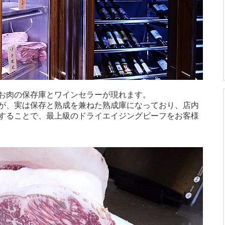
お肉の保存庫とワインセラーが現れます。
が、実は保存と熟成を兼ねた熟成庫になっており、店内
することで、最上級のドライエイジングビーフをお客様