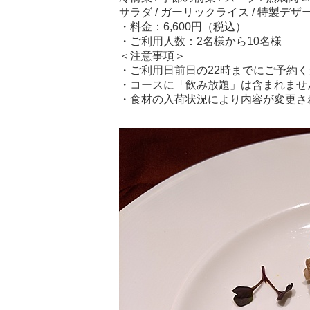
サラダ / ガーリックライス / 特製デザート
・料金：6,600円（税込）
・ご利用人数：2名様から10名様
＜注意事項＞
・ご利用日前日の22時までにご予約
・コースに「飲み放題」は含まれませ
・食材の入荷状況により内容が変更さ