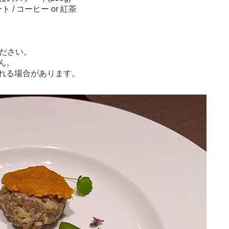
 / コーヒー or 紅茶
ください。
ん。
れる場合があります。