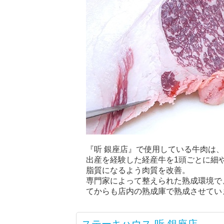
『听 銀座店』で使用している牛肉は
出産を経験した経産牛を1頭ごとに細
脂質になるよう肉質を改善。
専門家によって整えられた熟成環境で
てからも店内の熟成庫で熟成させてい
ステーキハウス 听 銀座店