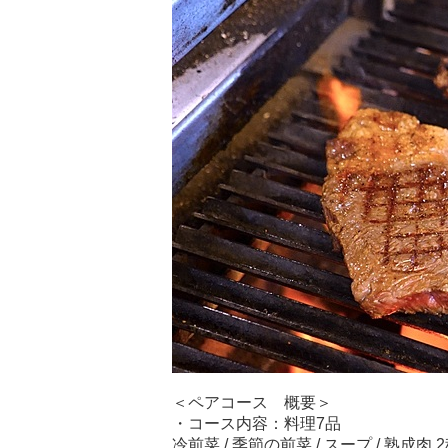
＜ペアコース 概要＞
・コース内容：料理7品
冷前菜 / 季節の前菜 / スープ / 熟成肉 