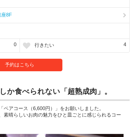
銀座8F
0
4
行きたい
予約はこちら
でしか食べられない「超熟成肉」。
ペアコース（6,600円）」をお願いしました。
、素晴らしいお肉の魅力をひと皿ごとに感じられるコー