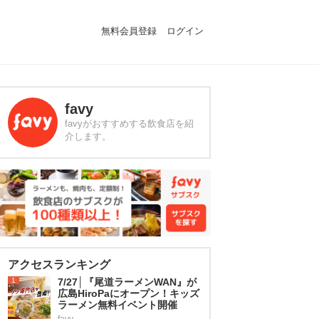
無料会員登録
ログイン
favy
favyがおすすめする飲食店を紹
介します。
アクセスランキング
1
7/27│『尾道ラーメンWAN』が
広島HiroPaにオープン！キッズ
ラーメン無料イベント開催
favy