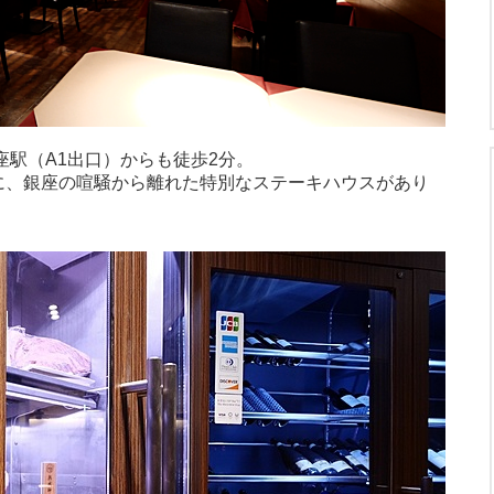
座駅（A1出口）からも徒歩2分。
に、銀座の喧騒から離れた特別なステーキハウスがあり