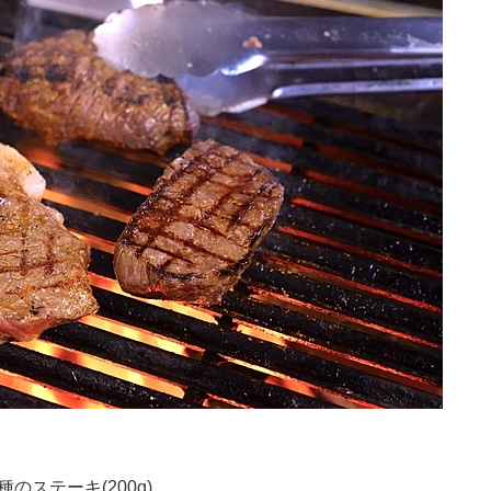
2種のステーキ(200g)