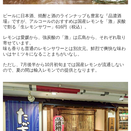
ビールに日本酒、焼酎と酒のラインナップも豊富な『品濃酒
場』ですが、アルコールのおすすめは国産レモンを「激」炭酸
で割る「生レモンサワー」616円（税込）。
レモンは愛媛から、強炭酸の「激」は広島から、それぞれ取り
寄せています。
味も香りも普通のレモンサワーとは別次元。鮮烈で爽快な味わ
いはヤミツキになることまちがいなし。
ただし、7月後半から10月初旬までは国産レモンが流通しない
ので、夏の間は輸入レモンでの提供となります。