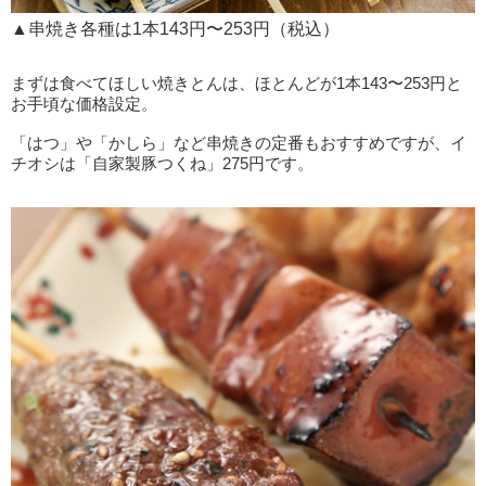
▲串焼き各種は1本143円〜253円（税込）
まずは食べてほしい焼きとんは、ほとんどが1本143〜253円と
お手頃な価格設定。
「はつ」や「かしら」など串焼きの定番もおすすめですが、イ
チオシは「自家製豚つくね」275円です。