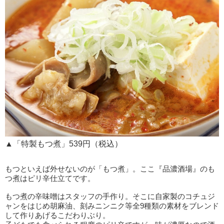
▲「特製もつ煮」539円（税込）
もつといえば外せないのが「もつ煮」。ここ『品濃酒場』のも
つ煮はピリ辛仕立てです。
もつ煮の辛味噌はスタッフの手作り。そこに自家製のコチュジ
ャンをはじめ胡麻油、刻みニンニク等全9種類の素材をブレンド
して作りあげるこだわりぶり。