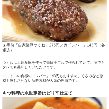
▲手前「自家製豚つくね」275円／奥「レバー」143円（各
税込）
つくねは上州産豚を使って毎日手ごねで作られていて、塩でも
タレでも美味しくいただけます。
トロトロの食感の「レバー」143円もおすすめ。くさみなど微
塵も感じさせない新鮮素材が人気の理由です。
もつ料理の永世定番はピリ辛仕立て