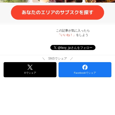
この記事が気に入ったら
「いいね！」
をしよう
＼ SNSでシェア ／
Xでシェア
Facebookでシェア