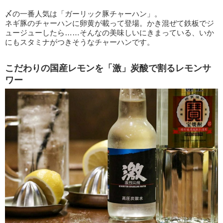
〆の一番人気は「ガーリック豚チャーハン」。
ネギ豚のチャーハンに卵黄が載って登場。かき混ぜて鉄板でジ
ュージューしたら……そんなの美味しいにきまっている、いか
にもスタミナがつきそうなチャーハンです。
こだわりの国産レモンを「激」炭酸で割るレモンサ
ワー