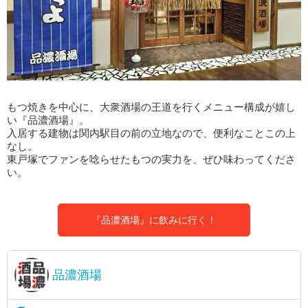
もつ焼きを中心に、大衆酒場の王道を行くメニュー構成が嬉し
い『品濃酒場』。
入居する建物は関内駅目の前の立地なので、便利なことこの上
なし。
東戸塚でファンを唸らせたもつの実力を、ぜひ味わってくださ
い。
『品濃酒場』に飲みに行く！
品濃酒場