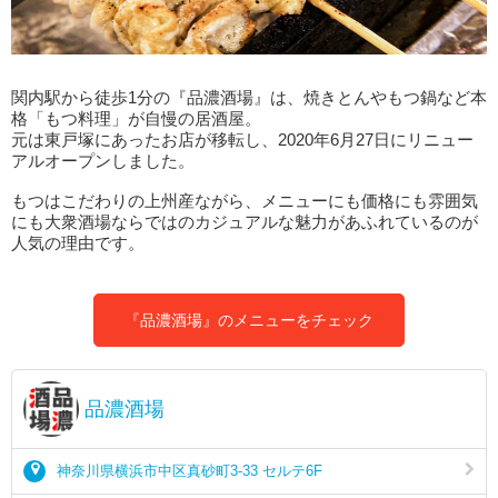
関内駅から徒歩1分の『品濃酒場』は、焼きとんやもつ鍋など本
格「もつ料理」が自慢の居酒屋。
元は東戸塚にあったお店が移転し、2020年6月27日にリニュー
アルオープンしました。
もつはこだわりの上州産ながら、メニューにも価格にも雰囲気
にも大衆酒場ならではのカジュアルな魅力があふれているのが
人気の理由です。
『品濃酒場』のメニューをチェック
品濃酒場
神奈川県横浜市中区真砂町3-33 セルテ6F