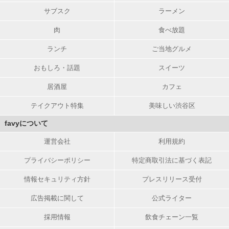
サブスク
ラーメン
肉
食べ放題
ランチ
ご当地グルメ
おもしろ・話題
スイーツ
居酒屋
カフェ
テイクアウト特集
美味しい渋谷区
favyについて
運営会社
利用規約
プライバシーポリシー
特定商取引法に基づく表記
情報セキュリティ方針
プレスリリース受付
広告掲載に関して
公式ライター
採用情報
飲食チェーン一覧