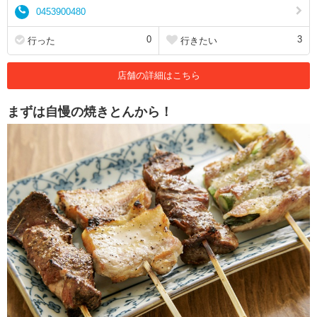
0453900480
0
3
行った
行きたい
店舗の詳細はこちら
まずは自慢の焼きとんから！