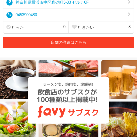
神奈川県横浜市中区真砂町3-33 セルテ6F
0453900480
0
3
行った
行きたい
店舗の詳細はこちら