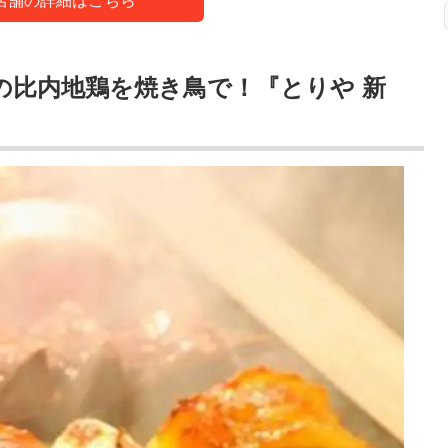
店舗の詳細はこちら
の比内地鶏を焼き鳥で！『とりや 新