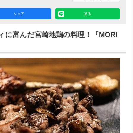
シェア
送る
ィに富んだ宮崎地鶏の料理！『MORI