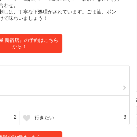
合わせ。
刺しは、丁寧な下処理がされています。ごま油、ポン
けて味わいましょう！
I屋 新宿店』の予約はこちら
から！
2
3
行きたい