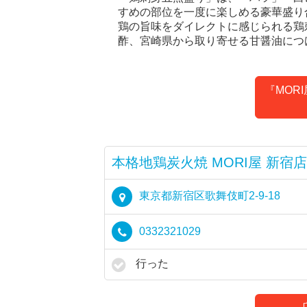
すめの部位を一度に楽しめる豪華盛り
鶏の旨味をダイレクトに感じられる鶏
酢、宮崎県から取り寄せる甘醤油につ
『MOR
本格地鶏炭火焼 MORI屋 新宿店
東京都新宿区歌舞伎町2-9-18
0332321029
行った