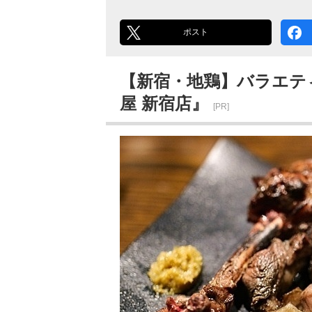
ポスト
【新宿・地鶏】バラエテ
屋 新宿店』
[PR]