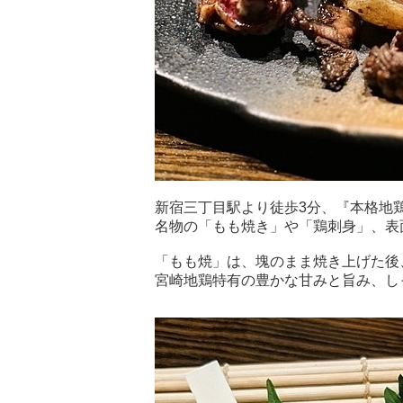
新宿三丁目駅より徒歩3分、『本格地鶏
名物の「もも焼き」や「鶏刺身」、表
「もも焼」は、塊のまま焼き上げた後
宮崎地鶏特有の豊かな甘みと旨み、し