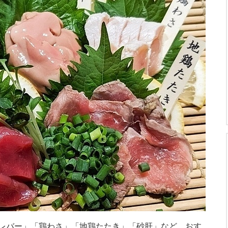
レバー」「鶏わさ」「地鶏たたき」「砂肝」など、おす