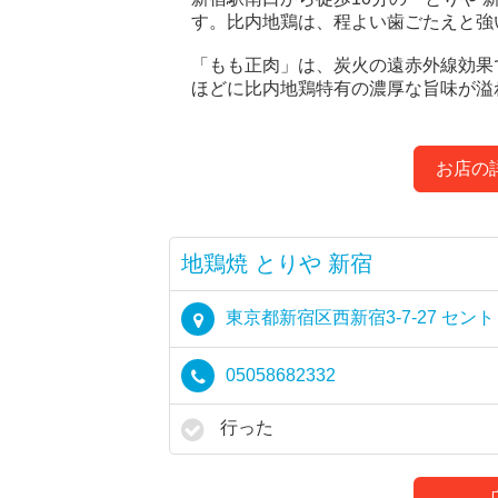
す。比内地鶏は、程よい歯ごたえと強
「もも正肉」は、炭火の遠赤外線効果
ほどに比内地鶏特有の濃厚な旨味が溢
お店の
地鶏焼 とりや 新宿
東京都新宿区西新宿3-7-27 セン
05058682332
行った