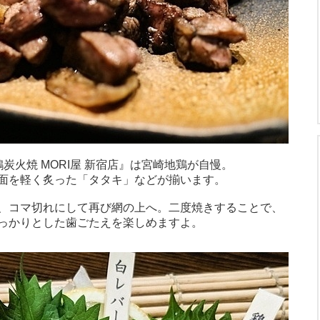
炭火焼 MORI屋 新宿店』は宮崎地鶏が自慢。
面を軽く炙った「タタキ」などが揃います。
、コマ切れにして再び網の上へ。二度焼きすることで、
っかりとした歯ごたえを楽しめますよ。