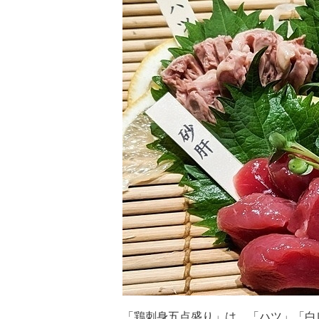
「鶏刺身五点盛り」は、「ハツ」「白