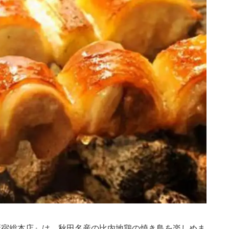
 新宿総本店』は、秋田名産の比内地鶏の焼き鳥を楽しめま