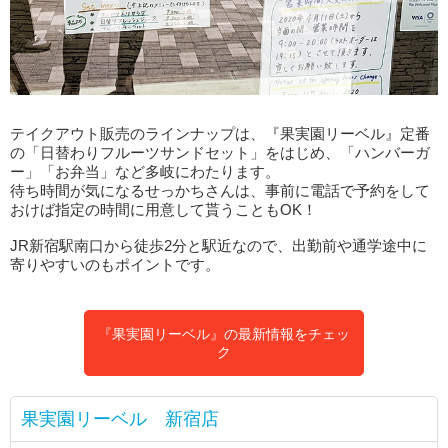
テイクアウト販売のラインナップは、『果実園リーベル』定番
の「日替わりフルーツサンドセット」をはじめ、「ハンバーガ
ー」「お弁当」など多岐にわたります。
待ち時間が気になるせっかちさんは、事前に電話で予約をして
おけば指定の時間に用意して貰うこともOK！
JR新宿駅南口から徒歩2分と駅近なので、出勤前や通学途中に
寄りやすいのもポイントです。
『果実園リーベル』の最新情報をチェッ
ク
果実園リーベル 新宿店