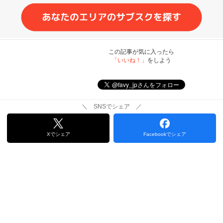
この記事が気に入ったら
「いいね！」
をしよう
＼ SNSでシェア ／
Xでシェア
Facebookでシェア