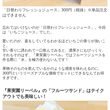
「日替わりフレッシュジュース」300円（税抜）※単品注文
はできません
忘れてはいけないのが「日替わりフレッシュジュース」。今回
は「いちごジュース」でした。
驚いたのが、蓋をしていてもわかるほどいちごの香りが強いこ
と。
甘い香りに誘われて一口飲んでみると、濃厚さにもびっくり。
それもそのはず、『果実園リーベル』ではフルーツジュースを
作る際に「水」を極力使わないんです！
果物そのものを飲んでいるかのような感覚を味わえるのに、
300円というリーズナブルな価格でセットにできるなんてお得
すぎです。
『果実園リーベル』の「フルーツサンド」はテイク
アウトでも美味しい！