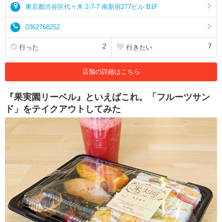
東京都渋谷区代々木 2-7-7 南新宿277ビル B1F
0362768252
2
7
行った
行きたい
店舗の詳細はこちら
『果実園リーベル』といえばこれ。「フルーツサン
ド」をテイクアウトしてみた