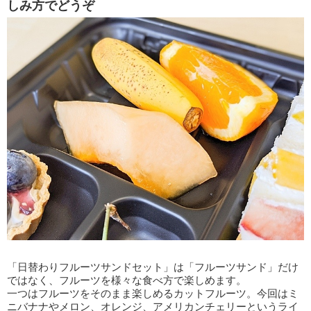
しみ方でどうぞ
「日替わりフルーツサンドセット」は「フルーツサンド」だけ
ではなく、フルーツを様々な食べ方で楽しめます。
一つはフルーツをそのまま楽しめるカットフルーツ。今回はミ
ニバナナやメロン、オレンジ、アメリカンチェリーというライ