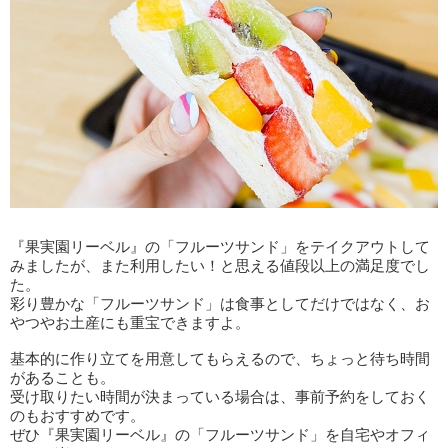
『果実園リーベル』の「フルーツサンド」をテイクアウトして
みましたが、また利用したい！と思える値段以上の満足度でし
た。
彩り豊かな「フルーツサンド」は食事としてだけではなく、お
やつやお土産にも重宝できますよ。
基本的に作り立てを用意してもらえるので、ちょっと待ち時間
があることも。
受け取りたい時間が決まっている場合は、事前予約をしておく
のもおすすめです。
ぜひ『果実園リーベル』の「フルーツサンド」を自宅やオフィ