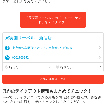
スで、楽しんでみてください。
『果実園リーベル』の「フルーツサン
ド」をテイクアウト
果実園リーベル 新宿店
東京都渋谷区代々木 2-7-7 南新宿277ビル B1F
0362768252
2
7
行った
行きたい
店舗の詳細はこちら
ほかのテイクアウト情報もまとめてチェック！
favyではテイクアウトできるお店を情報発信を強化中。みなさ
んの近くのお店も、ぜひチェックしてみてください。