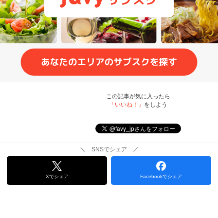
この記事が気に入ったら
「いいね！」
をしよう
＼ SNSでシェア ／
Xでシェア
Facebookでシェア