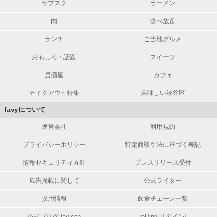
サブスク
ラーメン
肉
食べ放題
ランチ
ご当地グルメ
おもしろ・話題
スイーツ
居酒屋
カフェ
テイクアウト特集
美味しい渋谷区
favyについて
運営会社
利用規約
プライバシーポリシー
特定商取引法に基づく表記
情報セキュリティ方針
プレスリリース受付
広告掲載に関して
公式ライター
採用情報
飲食チェーン一覧
公式ブログ favicon
reDine[リダイン]