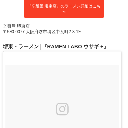
『辛麺屋 堺東店』のラーメン詳細はこち
ら
辛麺屋 堺東店
〒590-0077 大阪府堺市堺区中瓦町2-3-19
堺東・ラーメン│『RAMEN LABO ウサギ +』