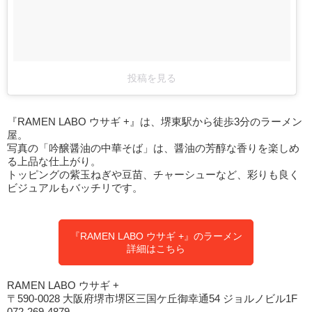
投稿を見る
『RAMEN LABO ウサギ +』は、堺東駅から徒歩3分のラーメン
屋。
写真の「吟醸醤油の中華そば」は、醤油の芳醇な香りを楽しめ
る上品な仕上がり。
トッピングの紫玉ねぎや豆苗、チャーシューなど、彩りも良く
ビジュアルもバッチリです。
『RAMEN LABO ウサギ +』のラーメン
詳細はこちら
RAMEN LABO ウサギ +
〒590-0028 大阪府堺市堺区三国ケ丘御幸通54 ジョルノビル1F
072-269-4879