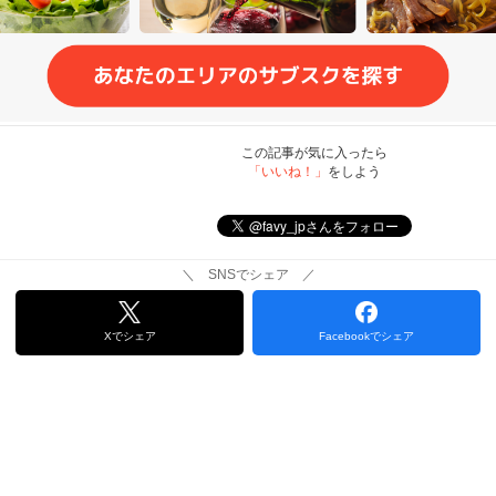
この記事が気に入ったら
「いいね！」
をしよう
＼ SNSでシェア ／
Xでシェア
Facebookでシェア