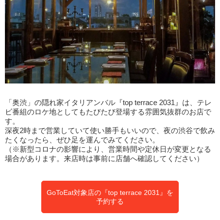
「奥渋」の隠れ家イタリアンバル『top terrace 2031』は、テレ
ビ番組のロケ地としてもたびたび登場する雰囲気抜群のお店で
す。
深夜2時まで営業していて使い勝手もいいので、夜の渋谷で飲み
たくなったら、ぜひ足を運んでみてください。
（※新型コロナの影響により、営業時間や定休日が変更となる
場合があります。来店時は事前に店舗へ確認してください）
GoToEat対象店の『top terrace 2031』を
予約する