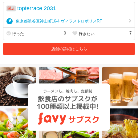
topterrace 2031
閉店
東京都渋谷区神山町16-4 ヴィラメトロポリスRF
0
7
行った
行きたい
店舗の詳細はこちら