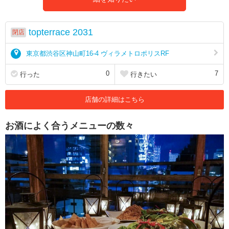
topterrace 2031
閉店
東京都渋谷区神山町16-4 ヴィラメトロポリスRF
0
7
行った
行きたい
店舗の詳細はこちら
お酒によく合うメニューの数々