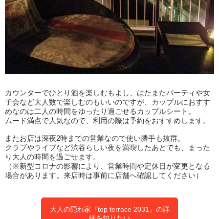
カウンターでひとり酒を楽しむもよし、はたまたパーティや女
子会など大人数で楽しむのもいいのですが、カップルにおすす
めなのは二人の時間をゆったり過ごせるカップルシート。
ムード満点で人気なので、利用の際は予約をおすすめします。
またお店は深夜2時までの営業なので使い勝手も抜群。
クラブやライブなど渋谷らしい夜を満喫したあとでも、まった
り大人の時間を過ごせます。
（※新型コロナの影響により、営業時間や定休日が変更となる
場合があります。来店時は事前に店舗へ確認してください）
大人の隠れ家『top terrace 2031』の詳
細を知りたい