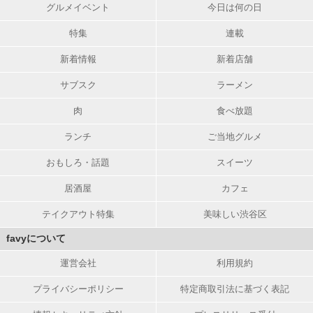
グルメイベント
今日は何の日
特集
連載
新着情報
新着店舗
サブスク
ラーメン
肉
食べ放題
ランチ
ご当地グルメ
おもしろ・話題
スイーツ
居酒屋
カフェ
テイクアウト特集
美味しい渋谷区
favyについて
運営会社
利用規約
プライバシーポリシー
特定商取引法に基づく表記