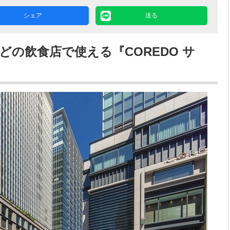
シェア
送る
どの飲食店で使える『COREDO サ