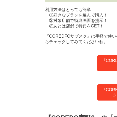
利用方法はとっても簡単！
①好きなプランを選んで購入！
②対象店舗で特典画面を提示！
③あとは店舗で特典をGET！
『COREDFOサブスク』は手軽で使
らチェックしてみてくださいね。
『COR
『COR
ク