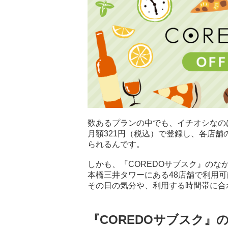
数あるプランの中でも、イチオシなの
月額321円（税込）で登録し、各店舗
られるんです。
しかも、『COREDOサブスク』のな
本橋三井タワーにある48店舗で利用可
その日の気分や、利用する時間帯に合
『COREDOサブスク』