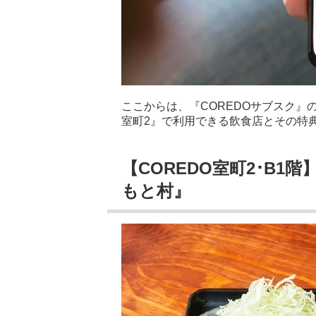
ここからは、『COREDOサブスク』
室町2』で利用できる飲食店とその特
【COREDO室町2･B
もと村』