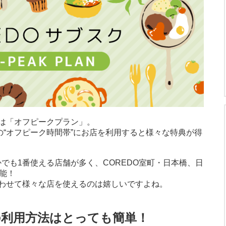
は「オフピークプラン」。
の“オフピーク時間帯”にお店を利用すると様々な特典が得
かでも1番使える店舗が多く、COREDO室町・日本橋、日
能！
わせて様々な店を使えるのは嬉しいですよね。
の利用方法はとっても簡単！