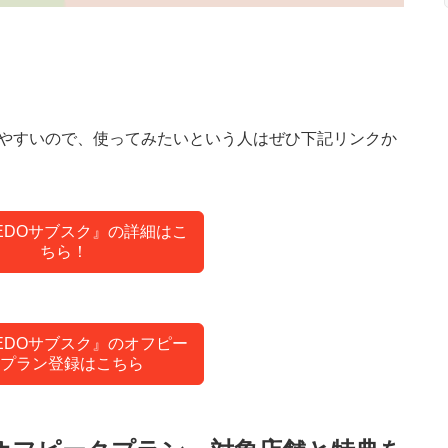
いやすいので、使ってみたいという人はぜひ下記リンクか
EDOサブスク』の詳細はこ
ちら！
EDOサブスク』のオフピー
プラン登録はこちら