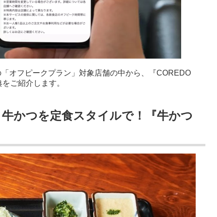
の「オフピークプラン」対象店舗の中から、『COREDO
典をご紹介します。
1階】牛かつを定食スタイルで！『牛かつ