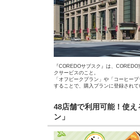
『COREDOサブスク』は、CORE
クサービスのこと。
「オフピークプラン」や「コーヒープ
することで、購入プランに登録されて
48店舗で利用可能！使
ン」