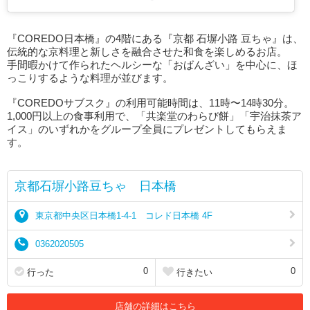
『COREDO日本橋』の4階にある『京都 石塀小路 豆ちゃ』は、
伝統的な京料理と新しさを融合させた和食を楽しめるお店。
手間暇かけて作られたヘルシーな「おばんざい」を中心に、ほ
っこりするような料理が並びます。
『COREDOサブスク』の利用可能時間は、11時〜14時30分。
1,000円以上の食事利用で、「共楽堂のわらび餅」「宇治抹茶ア
イス」のいずれかをグループ全員にプレゼントしてもらえま
す。
京都石塀小路豆ちゃ 日本橋
東京都中央区日本橋1-4-1 コレド日本橋 4F
0362020505
0
0
行った
行きたい
店舗の詳細はこちら