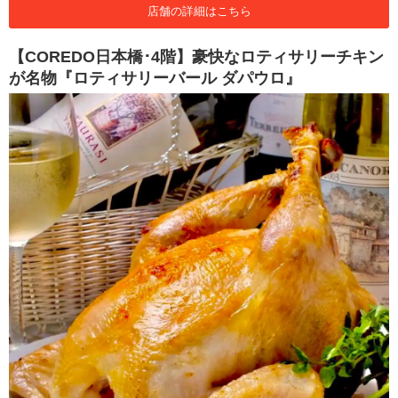
店舗の詳細はこちら
【COREDO日本橋･4階】豪快なロティサリーチキン
が名物『ロティサリーバール ダパウロ』