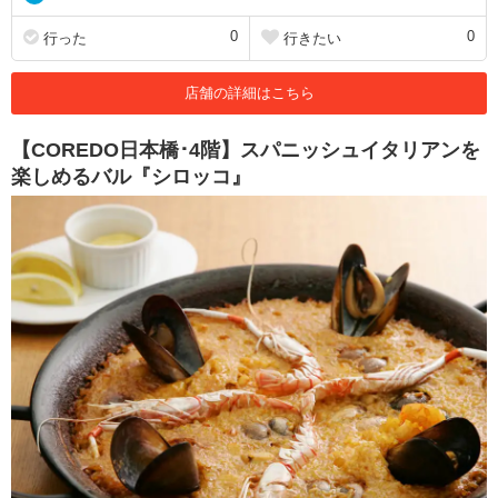
0
0
行った
行きたい
店舗の詳細はこちら
【COREDO日本橋･4階】スパニッシュイタリアンを
楽しめるバル『シロッコ』