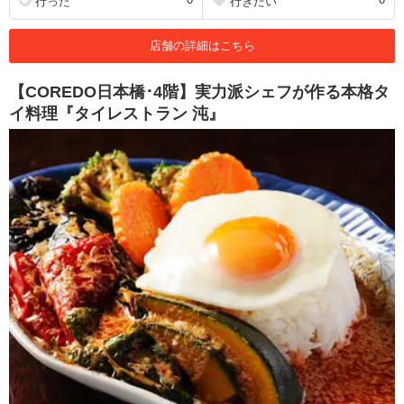
行った
行きたい
店舗の詳細はこちら
【COREDO日本橋･4階】実力派シェフが作る本格タ
イ料理『タイレストラン 沌』