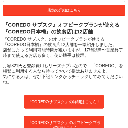
店舗の詳細はこちら
『COREDO サブスク』オフピークプランが使える
『COREDO日本橋』の飲食店は12店舗
『COREDO サブスク』のオフピークプランが使える
『COREDO日本橋』の飲食店12店舗を一挙紹介しました。
店舗によって利用可能時間が違いますが、17時以降〜営業終了
時まで使えるお店も多く、使い勝手は抜群。
月額321円と登録費用もリーズナブルなので、『COREDO』を
頻繁に利用する人なら持っておいて損はありませんよ。
気になる人は、ぜひ下記リンクからチェックしてみてください
ね。
『COREDOサブスク』の詳細はこちら！
『COREDOサブスク』のオフピークプラ
ン登録はこちら