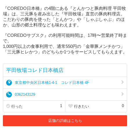
『COREDO日本橋』の4階にある『とんかつと豚肉料理 平田牧
場』は、三元豚を産み出した『平田牧場』直営の豚肉料理店。
こだわりの豚肉を使った「とんかつ」や「しゃぶしゃぶ」のほ
か、山形の郷土料理なども味わえます。
『COREDOサブスク』の利用可能時間は、17時〜営業終了時ま
で。
1,000円以上の食事利用で、通常550円の「金華豚メンチかつ」
「三元豚ヒレかつ」のどちらか1つをサービスしてもらえます。
平田牧場コレド日本橋店
東京都中央区日本橋1-4-1 コレド日本橋 4F
0362143129
1
0
行った
行きたい
店舗の詳細はこちら