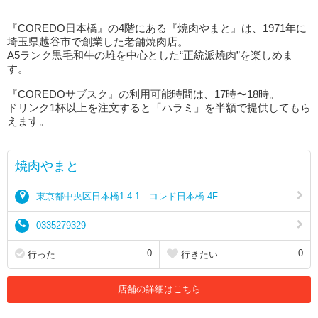
『COREDO日本橋』の4階にある『焼肉やまと』は、1971年に
埼玉県越谷市で創業した老舗焼肉店。
A5ランク黒毛和牛の雌を中心とした“正統派焼肉”を楽しめま
す。
『COREDOサブスク』の利用可能時間は、17時〜18時。
ドリンク1杯以上を注文すると「ハラミ」を半額で提供してもら
えます。
焼肉やまと
東京都中央区日本橋1-4-1 コレド日本橋 4F
0335279329
0
0
行った
行きたい
店舗の詳細はこちら