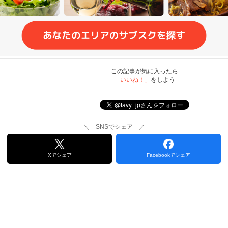
この記事が気に入ったら
「いいね！」
をしよう
＼ SNSでシェア ／
Xでシェア
Facebookでシェア