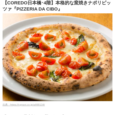
【COREDO日本橋･4階】本格的な窯焼きナポリピッ
ツァ『PIZZERIA DA CIBO』
出典：https://r.gnavi.co.jp/a466134/