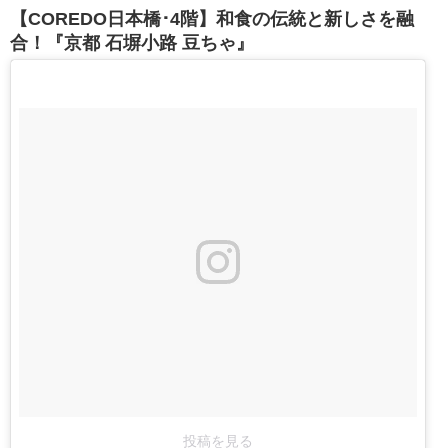
【COREDO日本橋･4階】和食の伝統と新しさを融
合！『京都 石塀小路 豆ちゃ』
投稿を見る