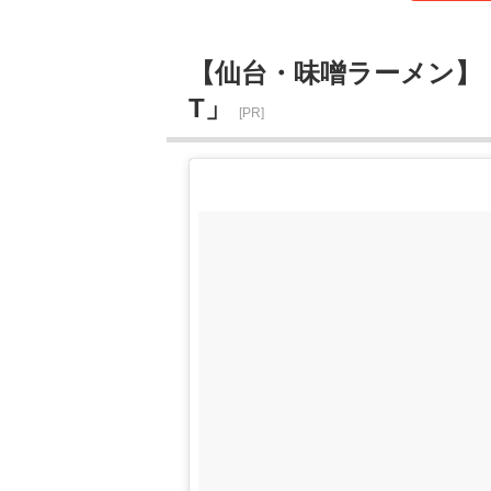
【仙台・味噌ラーメン】
T」
[PR]