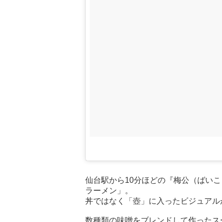
仙台駅から10分ほどの『梅公（ばい
ラーメン」。
丼ではなく「壺」に入ったビジュアル
数種類の味噌をブレンドして作ったス