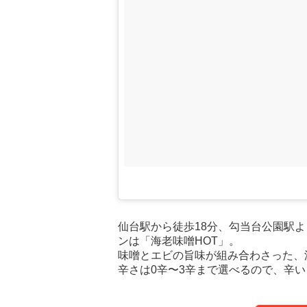
仙台駅から徒歩18分、勾当台公園駅よ
ンは「海老味噌HOT」。
味噌とエビの旨味が組み合わさった、
辛さは0辛〜3辛まで選べるので、辛