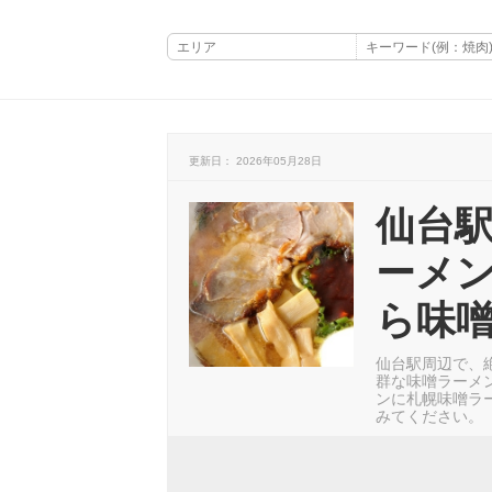
更新日： 2026年05月28日
仙台
ーメ
ら味噌
仙台駅周辺で、
群な味噌ラーメ
ンに札幌味噌ラ
みてください。