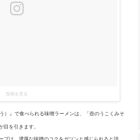
投稿を見る
こう）』で食べられる味噌ラーメンは、「壺のうこくみそ
が目を引きます。
ープは、濃厚な味噌のコクをガツンと感じられると評