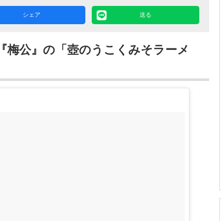
シェア
送る
『梅公』の「壺のうこくみそラーメ