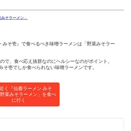
ン みそ壱』で食べるべき味噌ラーメンは「野菜みそラー
いるので、食べ応え抜群なのにヘルシーなのがポイント。
みそ壱でしか食べられない味噌ラーメンです。
近く『仙臺ラーメン みそ
野菜みそラーメン」を食べ
に行く