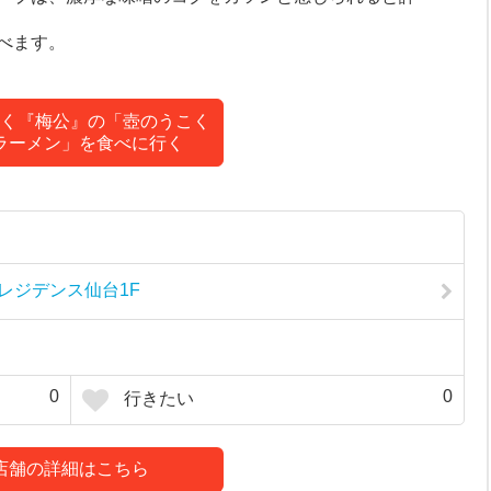
べます。
く『梅公』の「壺のうこく
ラーメン」を食べに行く
 レジデンス仙台1F
0
0
行きたい
店舗の詳細はこちら