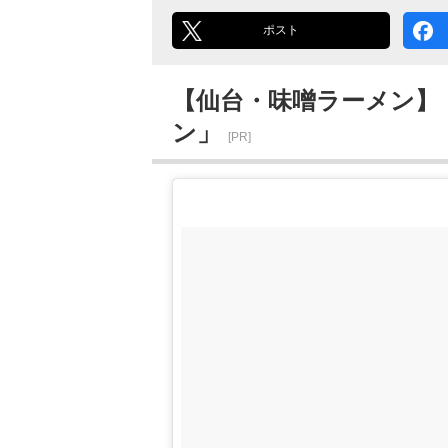
ポスト
【仙台・味噌ラーメン】
ン」
[PR]