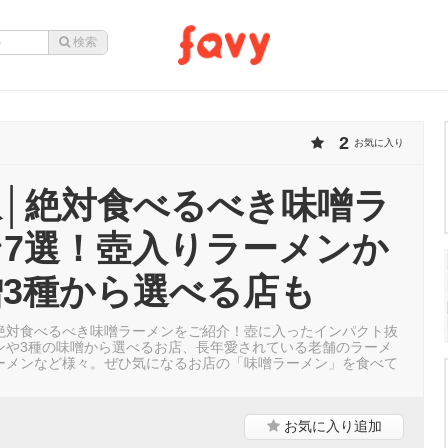
2
お気に入り
駅│絶対食べるべき味噌ラ
ン7選！壺入りラーメンか
3種から選べる店も
絶対食べるべき味噌ラーメンをご紹介！壺に入ったインパクト抜
ンや3種の味噌から選べるお店、長年愛されている老舗のラーメ
ーメンなど様々。ぜひ気になるお店の「味噌ラーメン」を食べて
お気に入り
追加