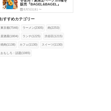
を使用！夏限定ベーグル3種を
販売『BAGEL&BAGEL』
8月5日(水) 〜
おすすめカテゴリー
東京都(7546)
ラーメン(2305)
肉(2253)
居酒屋(1804)
ランチ(1225)
渋谷区(1215)
焼肉(1138)
カフェ(1130)
スイーツ(1130)
おもしろ・話題(1065)