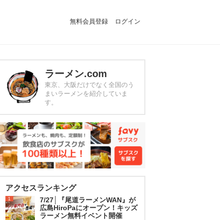
無料会員登録
ログイン
ラーメン.com
東京、大阪だけでなく全国のう
まいラーメンを紹介していま
す。
アクセスランキング
1
7/27│『尾道ラーメンWAN』が
広島HiroPaにオープン！キッズ
ラーメン無料イベント開催