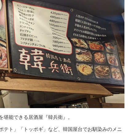
を堪能できる居酒屋『韓兵衛』。
ポテト」「トッポギ」など、韓国屋台でお馴染みのメニ