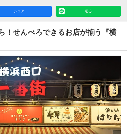
シェア
送る
ら！せんべろできるお店が揃う『横