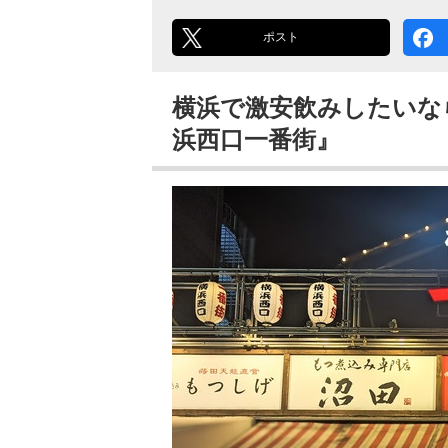
ポスト
横浜で激安飲みしたいな
浜西口一番街』