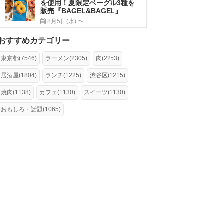
を使用！夏限定ベーグル3種を
販売『BAGEL&BAGEL』
8月5日(水) 〜
おすすめカテゴリー
東京都(7546)
ラーメン(2305)
肉(2253)
居酒屋(1804)
ランチ(1225)
渋谷区(1215)
焼肉(1138)
カフェ(1130)
スイーツ(1130)
おもしろ・話題(1065)