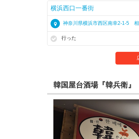
横浜西口一番街
神奈川県横浜市西区南幸2-1-5 
行った
韓国屋台酒場『韓兵衛』