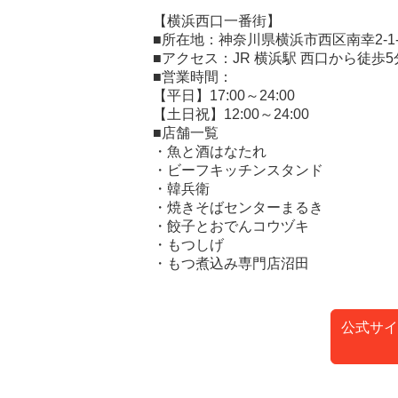
【横浜西口一番街】
■所在地：神奈川県横浜市西区南幸2-1
■アクセス：JR 横浜駅 西口から徒歩5
■営業時間：
【平日】17:00～24:00
【土日祝】12:00～24:00
■店舗一覧
・魚と酒はなたれ
・ビーフキッチンスタンド
・韓兵衛
・焼きそばセンターまるき
・餃子とおでんコウヅキ
・もつしげ
・もつ煮込み専門店沼田
公式サイ