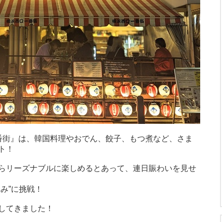
番街』は、韓国料理やおでん、餃子、もつ煮など、さま
ト！
らリーズナブルに楽しめるとあって、連日賑わいを見せ
み”に挑戦！
してきました！