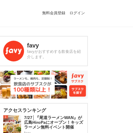
無料会員登録
ログイン
favy
favyがおすすめする飲食店を紹
介します。
アクセスランキング
1
7/27│『尾道ラーメンWAN』が
広島HiroPaにオープン！キッズ
ラーメン無料イベント開催
favy