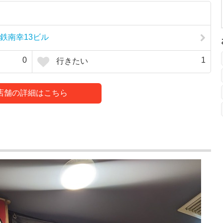
相鉄南幸13ビル
0
1
行きたい
店舗の詳細はこちら