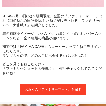
2024年2月13日(火)〜期間限定、全国の『ファミリーマート』で
2月22日"ねこの日"を記念した商品が販売される「ファミリ〜に
ゃ〜ト大作戦！」を紹介しました。
猫の肉球をイメージしたパンや、顔型にくり抜かれたバームク
ーヘンなど、全19種類の商品が揃います。
期間中は「FAMIMA CAFE」のコーヒーカップもねこデザイン
になります。
ランダムなので、どのねこに出会えるかはお楽しみ！
どこを見てもねこだらけ!?
「ファミリ〜にゃ〜ト大作戦！」、ぜひチェックしてみてくだ
さいね！
お近くの『ファミリーマート』を探す