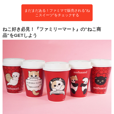
まだまだある！ファミマで販売される"ね
こスイーツ"をチェックする
ねこ好き必見！『ファミリーマート』の"ねこ商
品"をGETしよう