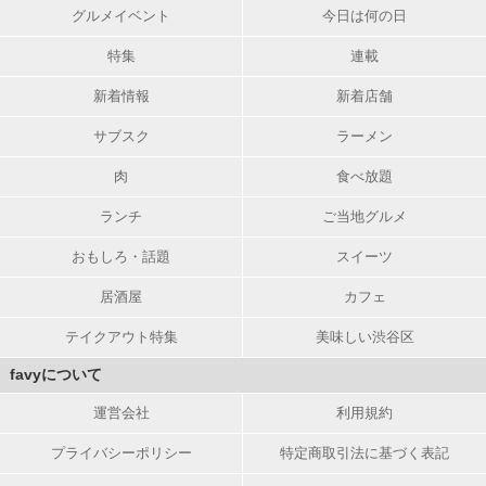
グルメイベント
今日は何の日
特集
連載
新着情報
新着店舗
サブスク
ラーメン
肉
食べ放題
ランチ
ご当地グルメ
おもしろ・話題
スイーツ
居酒屋
カフェ
テイクアウト特集
美味しい渋谷区
favyについて
運営会社
利用規約
プライバシーポリシー
特定商取引法に基づく表記