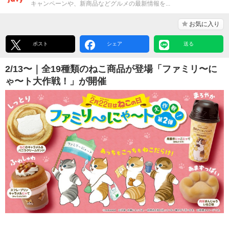
キャンペーンや、新商品などグルメの最新情報を...
お気に入り
ポスト
シェア
送る
2/13〜｜全19種類のねこ商品が登場「ファミリ〜に
ゃ〜ト大作戦！」が開催