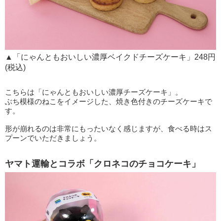
▲「にゃんともおいしい濃厚ベイクドチーズケーキ」248円
(税込)
こちらは「にゃんともおいしい濃厚チーズケーキ」。
ぶち模様のねこをイメージした、焼き色付きのチーズケーキで
す。
形が崩れるのは非常にもったいなく感じますが、食べる時はス
プーンでいただきましょう。
ヤマト運輸とコラボ「クロネコのチョコケーキ」