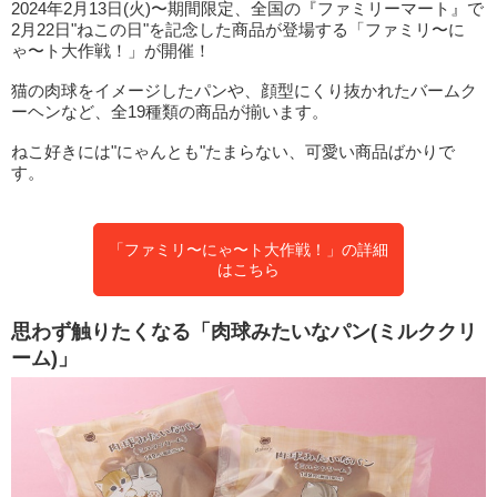
2024年2月13日(火)〜期間限定、全国の『ファミリーマート』で
2月22日"ねこの日"を記念した商品が登場する「ファミリ〜に
ゃ〜ト大作戦！」が開催！
猫の肉球をイメージしたパンや、顔型にくり抜かれたバームク
ーヘンなど、全19種類の商品が揃います。
ねこ好きには"にゃんとも"たまらない、可愛い商品ばかりで
す。
「ファミリ〜にゃ〜ト大作戦！」の詳細
はこちら
思わず触りたくなる「肉球みたいなパン(ミルククリ
ーム)」