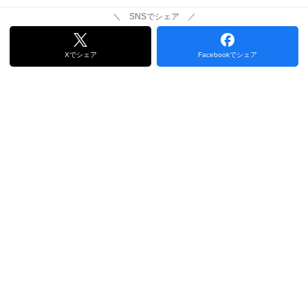
＼ SNSでシェア ／
Xでシェア
Facebookでシェア