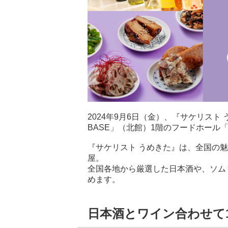
2024年9月6日（金）、『サケリスト
BASE」（北館）1階のフードホール「r
『サケリスト うめきた』は、全国の魅
屋。
全国各地から厳選した日本酒や、ソム
めます。
日本酒とワイン合わせて1