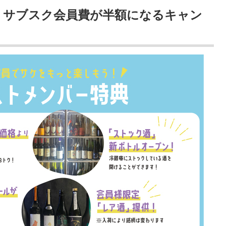
定！サブスク会員費が半額になるキャン