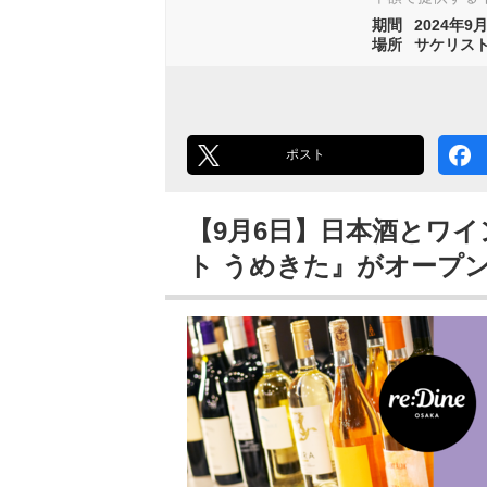
期間
2024年9月
場所
サケリスト
ポスト
【9月6日】日本酒とワ
ト うめきた』がオープ