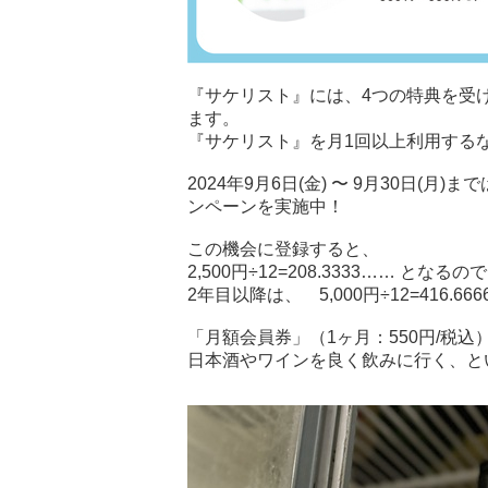
『サケリスト』には、4つの特典を受け
ます。
『サケリスト』を月1回以上利用する
2024年9月6日(金) 〜 9月30日
ンペーンを実施中！
この機会に登録すると、
2,500円÷12=208.3333…… 
2年目以降は、 5,000円÷12=416
「月額会員券」（1ヶ月：550円/税
日本酒やワインを良く飲みに行く、と