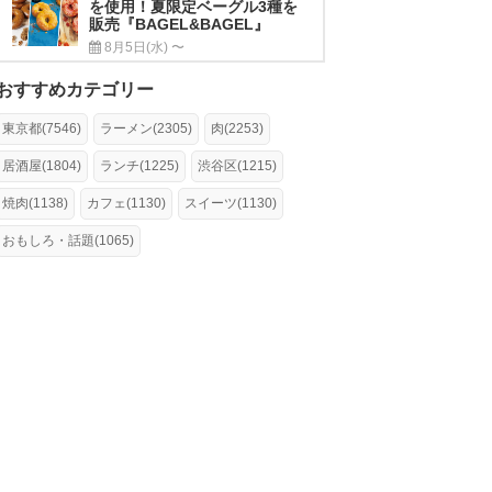
を使用！夏限定ベーグル3種を
販売『BAGEL&BAGEL』
8月5日(水) 〜
おすすめカテゴリー
東京都(7546)
ラーメン(2305)
肉(2253)
居酒屋(1804)
ランチ(1225)
渋谷区(1215)
焼肉(1138)
カフェ(1130)
スイーツ(1130)
おもしろ・話題(1065)