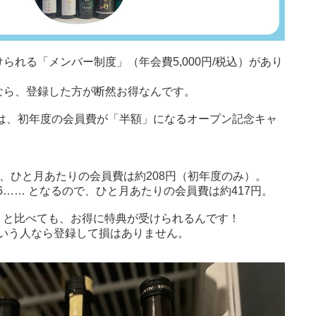
られる「メンバー制度」（年会費5,000円/税込）があり
なら、登録した方が断然お得なんです。
(月)までは、初年度の会員費が「半額」になるオープン記念キャ
となるので、ひと月あたりの会員費は約208円（初年度のみ）。
.6666…… となるので、ひと月あたりの会員費は約417円。
込）と比べても、お得に特典が受けられるんです！
いう人なら登録して損はありません。