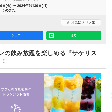
6日(金) 〜 2024年9月30日(月)
 うめきた
お気に入り
追加
シェア
送る
インの飲み放題を楽しめる『サケリス
ン！