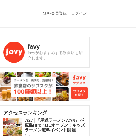
無料会員登録
ログイン
favy
favyがおすすめする飲食店を紹
介します。
アクセスランキング
1
7/27│『尾道ラーメンWAN』が
広島HiroPaにオープン！キッズ
ラーメン無料イベント開催
favy