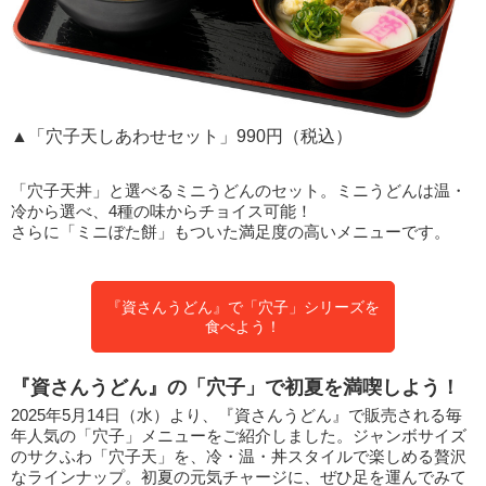
▲「穴子天しあわせセット」990円（税込）
「穴子天丼」と選べるミニうどんのセット。ミニうどんは温・
冷から選べ、4種の味からチョイス可能！
さらに「ミニぼた餅」もついた満足度の高いメニューです。
『資さんうどん』で「穴子」シリーズを
食べよう！
『資さんうどん』の「穴子」で初夏を満喫しよう！
2025年5月14日（水）より、『資さんうどん』で販売される毎
年人気の「穴子」メニューをご紹介しました。ジャンボサイズ
のサクふわ「穴子天」を、冷・温・丼スタイルで楽しめる贅沢
なラインナップ。初夏の元気チャージに、ぜひ足を運んでみて