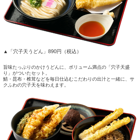
▲「穴子天うどん」890円（税込）
旨味たっぷりのかけうどんに、ボリューム満点の「穴子天盛
り」がついたセット。
鯖・昆布・椎茸などを毎日仕込むこだわりの出汁と一緒に、サ
クふわの穴子天を味わえます。