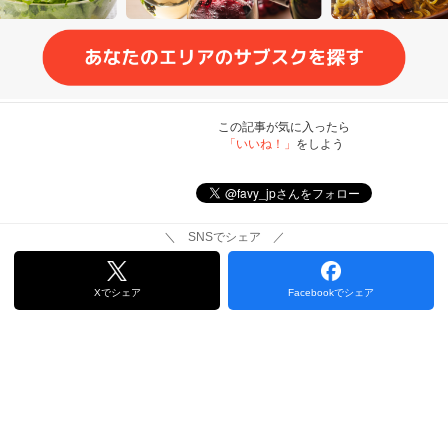
この記事が気に入ったら
「いいね！」
をしよう
＼ SNSでシェア ／
Xでシェア
Facebookでシェア