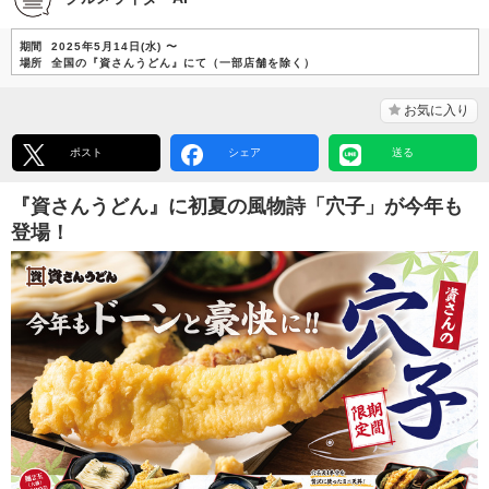
期間
2025年5月14日(水) 〜
場所
全国の『資さんうどん』にて（一部店舗を除く）
お気に入り
ポスト
シェア
送る
『資さんうどん』に初夏の風物詩「穴子」が今年も
登場！