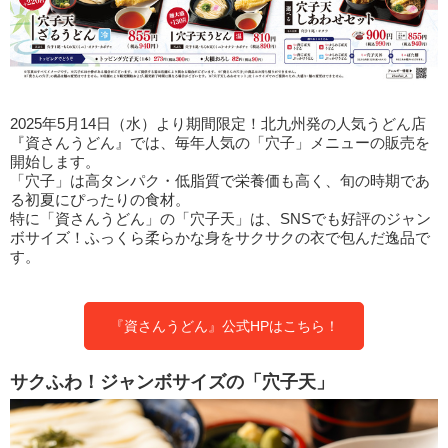
2025年5月14日（水）より期間限定！北九州発の人気うどん店
『資さんうどん』では、毎年人気の「穴子」メニューの販売を
開始します。
「穴子」は高タンパク・低脂質で栄養価も高く、旬の時期であ
る初夏にぴったりの食材。
特に「資さんうどん」の「穴子天」は、SNSでも好評のジャン
ボサイズ！ふっくら柔らかな身をサクサクの衣で包んだ逸品で
す。
『資さんうどん』公式HPはこちら！
サクふわ！ジャンボサイズの「穴子天」