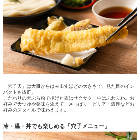
「穴子天」は大皿からはみ出すほどの大きさで、見た目のイン
パクトも抜群。
こだわりの天ぷら粉で揚げた衣はサクサク、中はふわふわ。お
好みで天つゆや薬味を添えて、さっぱり・ピリ辛・濃厚などお
好みのスタイルで味わえます。
冷・温・丼でも楽しめる「穴子メニュー」