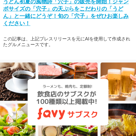
うどん初夏の風物詩「穴子」の販売を開始！ジャン
ボサイズの「穴子」の天ぷらをこだわりの「うど
ん」と一緒にどうぞ！旬の「穴子」をぜひお楽しみ
ください！
この記事は、上記プレスリリースを元にAIを使用して作成され
たグルメニュースです。