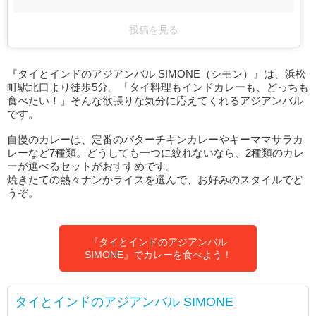
投稿を見る
『タイとインドのアジアンバル SIMONE（シモン）』は、浜松
町駅北口より徒歩5分。「タイ料理もインドカレーも、どっちも
食べたい！」そんな欲張りな気分に応えてくれるアジアンバル
です。
自慢のカレーは、定番のバターチキンカレーやキーママサラカ
レーなど7種類。どうしても一つに絞れないなら、2種類のカレ
ーが選べるセットがおすすめです。
焼きたての熱々ナンかライスを選んで、お好みのスタイルでど
うぞ。
『タイとインドのアジアンバル
SIMONE』でカレーを食べよう！
タイとインドのアジアンバル SIMONE