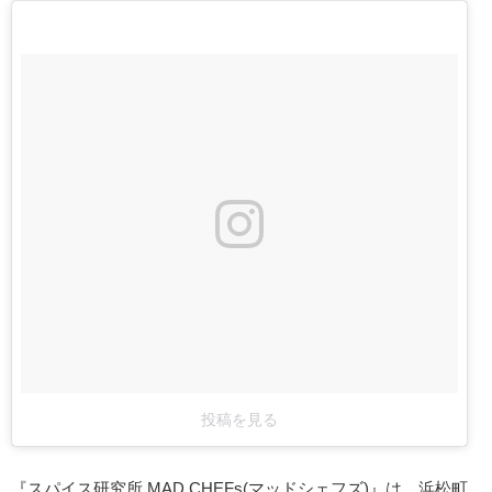
投稿を見る
『スパイス研究所 MAD CHEFs(マッドシェフズ)』は、浜松町