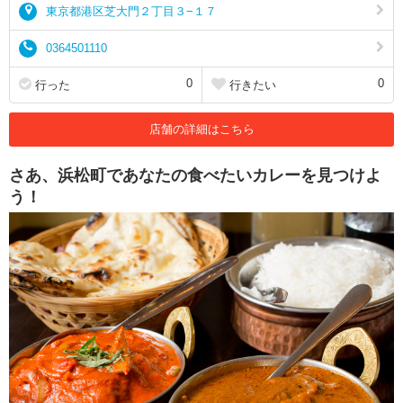
東京都港区芝大門２丁目３−１７
0364501110
0
0
行った
行きたい
店舗の詳細はこちら
さあ、浜松町であなたの食べたいカレーを見つけよ
う！