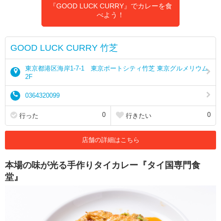
『GOOD LUCK CURRY』でカレーを食
べよう！
GOOD LUCK CURRY 竹芝
東京都港区海岸1-7-1 東京ポートシティ竹芝 東京グルメリウム
2F
0364320099
0
0
行った
行きたい
店舗の詳細はこちら
本場の味が光る手作りタイカレー『タイ国専門食
堂』