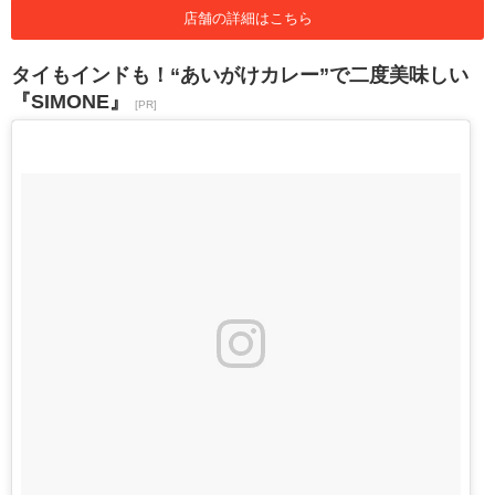
店舗の詳細はこちら
タイもインドも！“あいがけカレー”で二度美味しい
『SIMONE』
[PR]