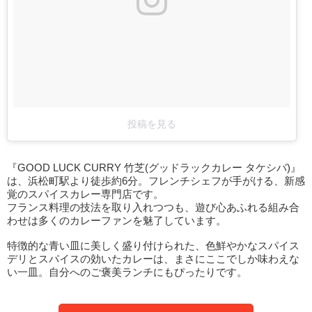
投稿を見る
『GOOD LUCK CURRY 竹芝(グッドラックカレー タケシバ)』
は、浜松町駅より徒歩約6分。フレンチシェフが手がける、新感
覚のスパイスカレー専門店です。
フランス料理の技法を取り入れつつも、遊び心あふれる組み合
わせは多くのカレーファンを魅了しています。
特徴的な青い皿に美しく盛り付けられた、色鮮やかなスパイス
デリとスパイスの効いたカレーは、まさにここでしか味わえな
い一皿。自分へのご褒美ランチにもぴったりです。