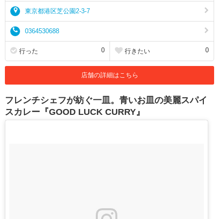
東京都港区芝公園2-3-7
0364530688
0
0
行った
行きたい
店舗の詳細はこちら
フレンチシェフが紡ぐ一皿。青いお皿の美麗スパイ
スカレー『GOOD LUCK CURRY』