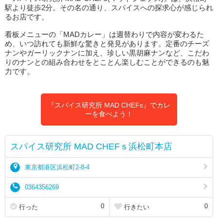
駅より徒歩2分。その名の通り、スパイスへの探求心が感じられ
るお店です。
看板メニューの「MADカレー」は週替わりで内容が変わるた
め、いつ訪れても新鮮な驚きと発見があります。定番のチーズ
ナンやガーリックナンに加え、珍しい黒胡麻ナンなど、こだわ
りのナンとの組み合わせをとことん楽しむことができるのも魅
力です。
『スパイス研究所 MAD CHEFs』でカレ
ーを食べよう！
スパイス研究所 MAD CHEFｓ浜松町本店
東京都港区浜松町2-8-4
0364356269
0
0
行った
行きたい