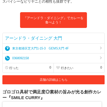
スパイシーなビリヤニとの相性も抜群です。
『アーンドラ・ダイニング』でカレーを
食べよう！
アーンドラ・ダイニング 大門
東京都港区芝大門1-15-3 GEMS大門 4F
0368092158
0
0
行った
行きたい
店舗の詳細はこちら
ゴロゴロ具材で満足度◎素材の旨みが光る創作カレ
ー『SMILE CURRY』