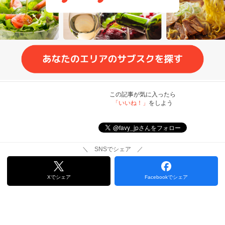
この記事が気に入ったら
「いいね！」
をしよう
＼ SNSでシェア ／
Xでシェア
Facebookでシェア