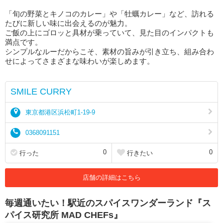
「旬の野菜とキノコのカレー」や「牡蠣カレー」など、訪れる
たびに新しい味に出会えるのが魅力。
ご飯の上にゴロッと具材が乗っていて、見た目のインパクトも
満点です。
シンプルなルーだからこそ、素材の旨みが引き立ち、組み合わ
せによってさまざまな味わいが楽しめます。
SMILE CURRY
東京都港区浜松町1-19-9
0368091151
0
0
行った
行きたい
店舗の詳細はこちら
毎週通いたい！駅近のスパイスワンダーランド『ス
パイス研究所 MAD CHEFs』