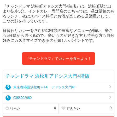
『チャンドラマ 浜松町アドシス大門4階店』は、浜松町駅北口
より徒歩5分。インドカレー専門店のこちらでは、昼は活気のあ
るランチ、夜はスパイス料理とお酒が楽しめる居酒屋として、
二つの顔を持っています。
日替わりカレーを含む約10種類の豊富なメニューが揃い、辛さ
も5段階から選べるので、辛いものが好きな方も苦手な方も自分
好みにカスタマイズできるのが嬉しいポイントです。
『チャンドラマ』でカレーを食べよう！
チャンドラマ 浜松町アドシス大門4階店
東京都港区浜松町2-1-6 アドシス大門4F
0368092980
0
0
行った
行きたい