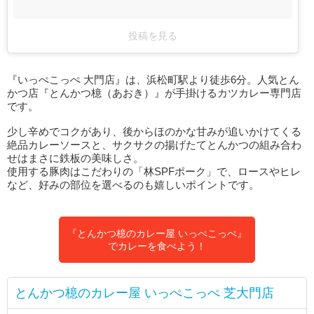
投稿を見る
『いっぺこっぺ 大門店』は、浜松町駅より徒歩6分。人気とん
かつ店『とんかつ檍（あおき）』が手掛けるカツカレー専門店
です。
少し辛めでコクがあり、後からほのかな甘みが追いかけてくる
絶品カレーソースと、サクサクの揚げたてとんかつの組み合わ
せはまさに鉄板の美味しさ。
使用する豚肉はこだわりの「林SPFポーク」で、ロースやヒレ
など、好みの部位を選べるのも嬉しいポイントです。
『とんかつ檍のカレー屋 いっぺこっぺ』
でカレーを食べよう！
とんかつ檍のカレー屋 いっぺこっぺ 芝大門店