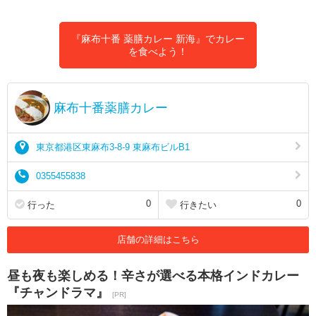
『麻布十番 薬膳カレー 新海』でカレー
を食べよう！
麻布十番薬膳カレー
東京都港区東麻布3-8-9 東麻布ビルB1
0355455838
0
0
行った
行きたい
店舗の詳細はこちら
昼も夜も楽しめる！辛さが選べる本格インドカレー
『チャンドラマ』
[PR]