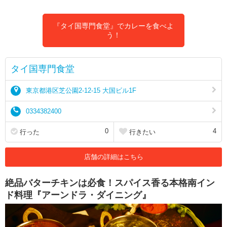
『タイ国専門食堂』でカレーを食べよ
う！
タイ国専門食堂
東京都港区芝公園2-12-15 大国ビル1F
0334382400
0
4
行った
行きたい
店舗の詳細はこちら
絶品バターチキンは必食！スパイス香る本格南イン
ド料理『アーンドラ・ダイニング』