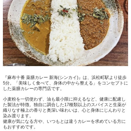
『麻布十番 薬膳カレー 新海(シンカイ)』は、浜松町駅より徒歩
5分。「美味しく食べて、身体の中から整える」をコンセプトに
した薬膳カレーの専門店です。
小麦粉を一切使わず、油も最小限に抑えるなど、健康に配慮し
た製法が特徴。独自に調合した17種類以上のスパイスと生薬が
織りなす極上の香りと奥深い味わいは、心と身体にじんわりと
染み渡ります。
健康が気になる方や、いつもとは違うカレーを求めている方に
もおすすめです。