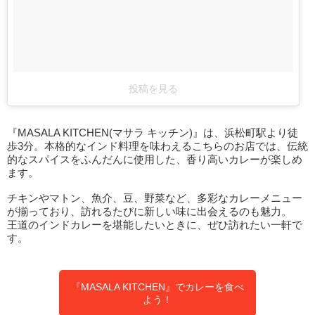
投稿を見る
『MASALA KITCHEN(マサラ キッチン)』は、浜松町駅より徒
歩3分。本格的なインド料理を味わえるこちらのお店では、伝統
的なスパイスをふんだんに使用した、香り高いカレーが楽しめ
ます。
チキンやマトン、魚介、豆、野菜など、多彩なカレーメニュー
が揃っており、訪れるたびに新しい味に出会えるのも魅力。
王道のインドカレーを堪能したいときに、ぜひ訪れたい一軒で
す。
『MASALA KITCHEN』でカレーを食べ
よう！