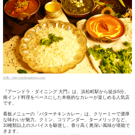
出典：http://andhradining.com
『アーンドラ・ダイニング 大門』は、浜松町駅から徒歩5分。
南インド料理をベースにした本格的なカレーが楽しめる人気店
です。
看板メニューの「バターチキンカレー」は、クリーミーで濃厚
な味わいが魅力。クミン、コリアンダー、ターメリックなど、
10種類以上のスパイスを駆使し、香り高く奥深い風味が堪能で
きます。