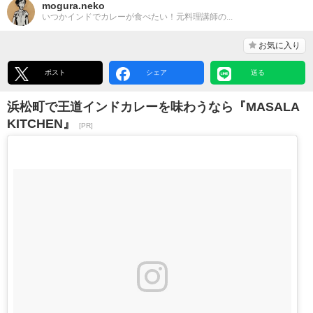
mogura.neko
いつかインドでカレーが食べたい！元料理講師の...
お気に入り
ポスト
シェア
送る
浜松町で王道インドカレーを味わうなら『MASALA
KITCHEN』
[PR]