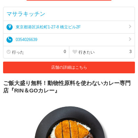
マサラキッチン
東京都港区浜松町1-27-8 橋立ビル2F
0354026639
0
3
行った
行きたい
店舗の詳細はこちら
ご飯大盛り無料！動物性原料を使わないカレー専門
店『RIN＆GOカレー』