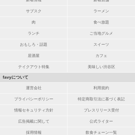
サブスク
ラーメン
肉
食べ放題
ランチ
ご当地グルメ
おもしろ・話題
スイーツ
居酒屋
カフェ
テイクアウト特集
美味しい渋谷区
favyについて
運営会社
利用規約
プライバシーポリシー
特定商取引法に基づく表記
情報セキュリティ方針
プレスリリース受付
広告掲載に関して
公式ライター
採用情報
飲食チェーン一覧