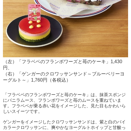
（左）「フラベベのフランボワーズと苺のケーキ」1,430
円、
（右）「ゲンガーのクロワッサンサンド～ブルーベリーヨ
ーグルト～」1,760円（各税込）
「フラベベのフランボワーズと苺のケーキ」は、抹茶スポンジ
にバニラムース、フランボワーズと苺のムースを重ねていま
す。フラベベが乗る赤い花をイメージした、見た目もかわいら
しいスイーツです。
ゲンガーをイメージしたクロワッサンサンドは、紫と白のバイ
カラークロワッサンに、爽やかなヨーグルトホイップと甘酸っ