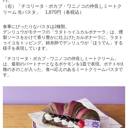
円、
（右）「チコリータ・ポカブ・ワニノコの仲良しミートク
リーム 生パスタ」 1,870円（各税込）
食事にぴったりなパスタは2種類。
デンリュウがモチーフの「ラタトゥイユカルボナーラ」は、燻
製ソースをかけて香り豊かに仕上げたカルボナーラに、ラタト
ゥイユをトッピング。錦糸卵でデンリュウが「ほうでん」する
様子を表現しています。
「チコリータ・ポカブ・ワニノコの仲良しミートクリーム」
は、最初のパートナーとなるポケモンを1皿で表現。ポテトや3
種のきのこが入った、食べ応えのあるミートクリームパスタで
す。