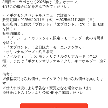
3回目のコラボとなる2025年は「旅」がテーマ。
ぜひこの機会に足を運んでみてください。
＜＜ポケモンスペシャルメニューの詳細＞＞
販売期間：2025年10月1日（水）〜2025年11月30日（日）
販売店舗：全国の『プロント』『エプロント』にて（一部店舗
を除く）
販売時間帯：
・『プロント』：カフェタイム限定（モーニング・夜の時間帯
を除く）
・『エプロント』：全日販売（モーニングを除く）
・オリジナルグッズ：終日販売
・ノベルティ：「ポケモンオリジナルクリアカード（全10
種）」または「ポケモンオリジナルアクリルキーホルダー（全7
種）」
備考：
※価格表記は税込価格。テイクアウト時の税込価格は異なりま
す
※仕入れ状況により予告なく変更となる場合があります
※詳細は下のリンクより公式HPをご確認ください