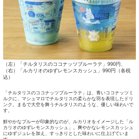
（左）「チルタリスのココナッツブルーラテ」990円、
（右）「ルカリオのゆずレモンスカッシュ」990円（各税
込）
「チルタリスのココナッツブルーラテ」は、青いココナッツミ
ルクに、マシュマロでチルタリスの柔らかな羽を表現したドリ
ンク。まるで大空を舞うチルタリスのような、優しい味わいで
す。
鮮やかなブルーが印象的なのが、ルカリオをイメージした「ル
カリオのゆずレモンスカッシュ」。爽やかなレモンスカッシュ
にゆずジュレを加え、すっきりとした味わいに仕上げていま