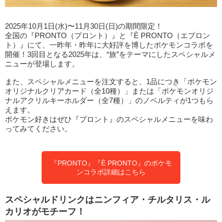
2025年10月1日(水)〜11月30日(日)の期間限定！
全国の『PRONTO（プロント）』と『È PRONTO（エプロン
ト）』にて、一昨年・昨年に大好評を博したポケモンコラボを
開催！3回目となる2025年は、“旅”をテーマにしたスペシャルメ
ニューが登場します。
また、スペシャルメニューを注文すると、1品につき「ポケモン
オリジナルクリアカード（全10種）」または「ポケモンオリジ
ナルアクリルキーホルダー（全7種）」のノベルティが1つもら
えます。
ポケモン好きはぜひ『プロント』のスペシャルメニューを味わ
ってみてください。
『PRONTO』『È PRONTO』のポケモ
ンコラボ詳細はこちら
スペシャルドリンクはニンフィア・チルタリス・ル
カリオがモチーフ！