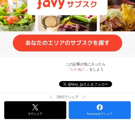
この記事が気に入ったら
「いいね！」
をしよう
＼ SNSでシェア ／
Xでシェア
Facebookでシェア