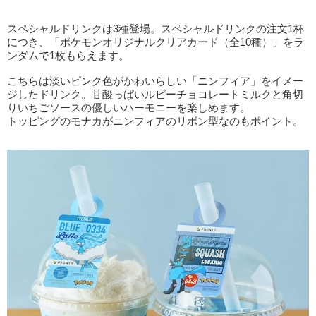
スペシャルドリンクは3種登場。スペシャルドリンクの注文1杯
につき、「ポケモンオリジナルクリアカード（全10種）」をラ
ンダムで1枚もらえます。
こちらは淡いピンク色がかわいらしい「ニンフィア」をイメー
ジしたドリンク。甘酸っぱいルビーチョコレートミルクと角切
りいちごソースの優しいハーモニーを楽しめます。
トッピングのモナカがニンフィアのリボン型なのもポイント。