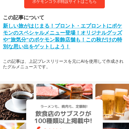
ポケモンコラボ特設サイトはこちら
この記事について
新しい旅がはじまる！プロント・エプロントにポケ
モンのスペシャルメニュー登場！オリジナルグッズ
や"旅気分"のポケモン装飾店舗も！この秋だけの特
別な思い出をゲットしよう！
この記事は、上記プレスリリースを元にAIを使用して作成され
たグルメニュースです。