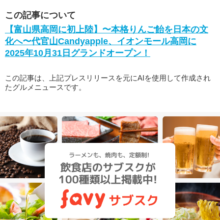
この記事について
【富山県高岡に初上陸】〜本格りんご飴を日本の文
化へ〜代官山Candyapple、イオンモール高岡に
2025年10月31日グランドオープン！
この記事は、上記プレスリリースを元にAIを使用して作成され
たグルメニュースです。