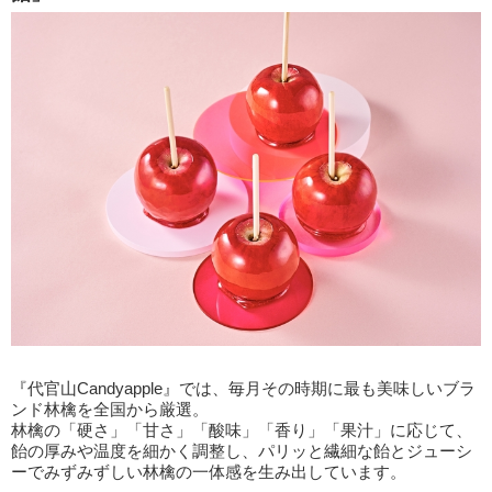
『代官山Candyapple』では、毎月その時期に最も美味しいブラ
ンド林檎を全国から厳選。
林檎の「硬さ」「甘さ」「酸味」「香り」「果汁」に応じて、
飴の厚みや温度を細かく調整し、パリッと繊細な飴とジューシ
ーでみずみずしい林檎の一体感を生み出しています。