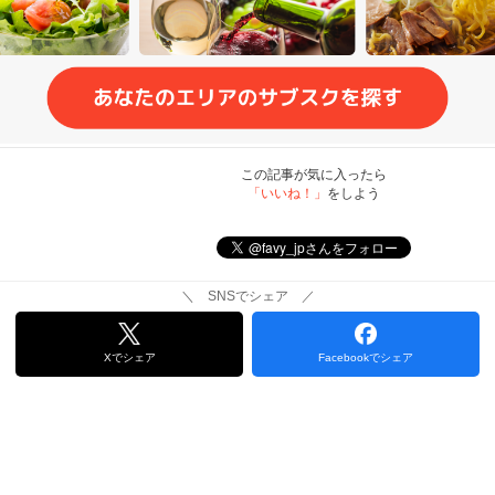
この記事が気に入ったら
「いいね！」
をしよう
＼ SNSでシェア ／
Xでシェア
Facebookでシェア