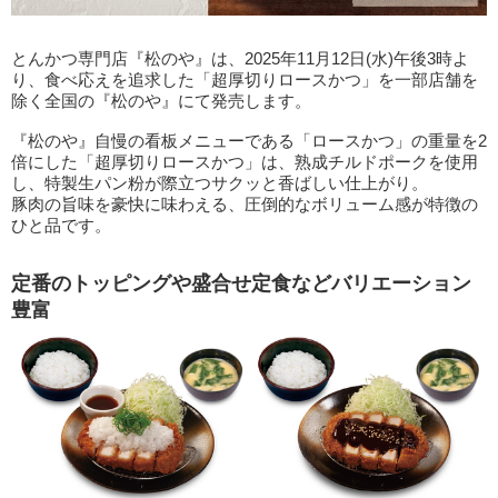
とんかつ専門店『松のや』は、2025年11月12日(水)午後3時よ
り、食べ応えを追求した「超厚切りロースかつ」を一部店舗を
除く全国の『松のや』にて発売します。
『松のや』自慢の看板メニューである「ロースかつ」の重量を2
倍にした「超厚切りロースかつ」は、熟成チルドポークを使用
し、特製生パン粉が際立つサクッと香ばしい仕上がり。
豚肉の旨味を豪快に味わえる、圧倒的なボリューム感が特徴の
ひと品です。
定番のトッピングや盛合せ定食などバリエーション
豊富