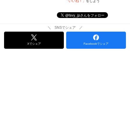
「いいね！」
をしよう
＼ SNSでシェア ／
Xでシェア
Facebookでシェア