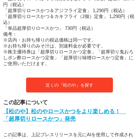
円（税込）
「超厚切りロースかつ＆アジフライ定食」 1,290円（税込）
「超厚切りロースかつ＆カキフライ（2個）定食」 1,290円（税
込）
「単品超厚切りロースかつ」 730円（税込）
備考：
※店内・お持ち帰りの税込価格は同一です。
※お持ち帰りのみそ汁は、別途料金が必要です。
※株主優待券は「超厚切りロースかつ定食」「超厚切り鬼おろ
しポン酢ロースかつ定食」「超厚切り味噌ロースかつ定食」に
ご使用いただけます。
近くの『松のや』を探す
この記事について
【松のや】松のやロースかつをより楽しめる！
「超厚切りロースかつ」発売
この記事は、上記プレスリリースを元にAIを使用して作成され