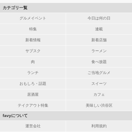
カテゴリ一覧
グルメイベント
今日は何の日
特集
連載
新着情報
新着店舗
サブスク
ラーメン
肉
食べ放題
ランチ
ご当地グルメ
おもしろ・話題
スイーツ
居酒屋
カフェ
テイクアウト特集
美味しい渋谷区
favyについて
運営会社
利用規約