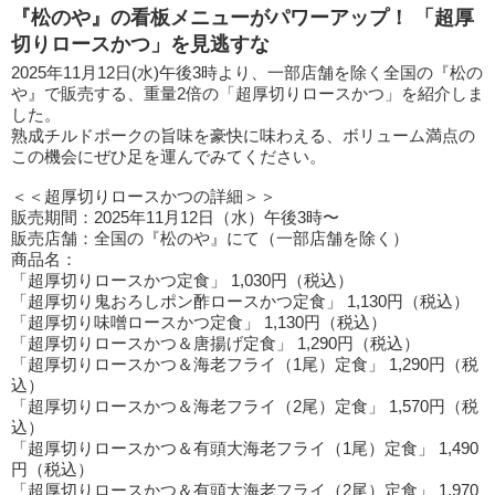
『松のや』の看板メニューがパワーアップ！ 「超厚
切りロースかつ」を見逃すな
2025年11月12日(水)午後3時より、一部店舗を除く全国の『松の
や』で販売する、重量2倍の「超厚切りロースかつ」を紹介しま
した。
熟成チルドポークの旨味を豪快に味わえる、ボリューム満点の
この機会にぜひ足を運んでみてください。
＜＜超厚切りロースかつの詳細＞＞
販売期間：2025年11月12日（水）午後3時〜
販売店舗：全国の『松のや』にて（一部店舗を除く）
商品名：
「超厚切りロースかつ定食」 1,030円（税込）
「超厚切り鬼おろしポン酢ロースかつ定食」 1,130円（税込）
「超厚切り味噌ロースかつ定食」 1,130円（税込）
「超厚切りロースかつ＆唐揚げ定食」 1,290円（税込）
「超厚切りロースかつ＆海老フライ（1尾）定食」 1,290円（税
込）
「超厚切りロースかつ＆海老フライ（2尾）定食」 1,570円（税
込）
「超厚切りロースかつ＆有頭大海老フライ（1尾）定食」 1,490
円（税込）
「超厚切りロースかつ＆有頭大海老フライ（2尾）定食」 1,970