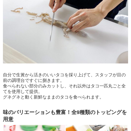
自分で生簀から活きのいいタコを採り上げて、スタッフが目の
前の調理台ですぐに捌きます。
食べられない部分のみカットし、それ以外はタコ一匹丸ごと全
てを使用して提供。
グネグネと動く新鮮なままのタコを食べられます。
味のバリエーションも豊富！全9種類のトッピングを
用意