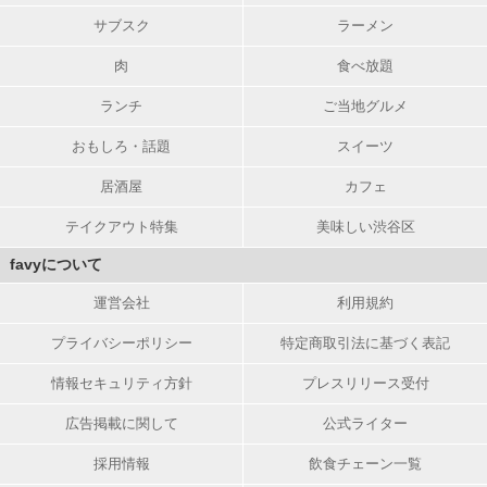
サブスク
ラーメン
肉
食べ放題
ランチ
ご当地グルメ
おもしろ・話題
スイーツ
居酒屋
カフェ
テイクアウト特集
美味しい渋谷区
favyについて
運営会社
利用規約
プライバシーポリシー
特定商取引法に基づく表記
情報セキュリティ方針
プレスリリース受付
広告掲載に関して
公式ライター
採用情報
飲食チェーン一覧