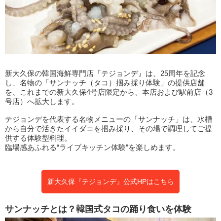
新大久保の韓国海鮮専門店『テジョンデ』は、25周年を記念
し、名物の「サンナッチ（タコ）掴み採り体験」の提供店舗
を、これまでの新大久保4号店限定から、本店および駅前店（3
号店）へ拡大します。
テジョンデを代表する名物メニューの「サンナッチ」は、水槽
から自分で活きたイイダコを掴み採り、その場で調理してご提
供する体験型料理。
臨場感あふれる“ライブキッチン体験”を楽しめます。
新大久保『テジョンデ』公式HPはこちら
サンナッチとは？韓国式タコの踊り食いを体験