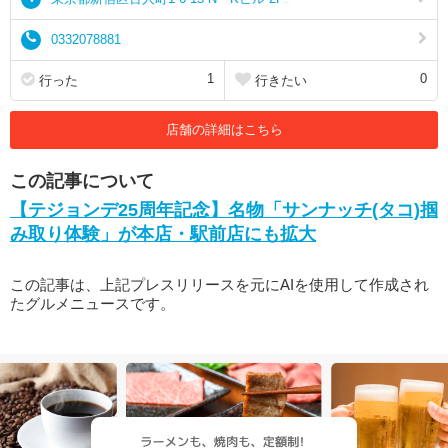
0332078881
1
0
行った
行きたい
店舗の詳細はこちら
この記事について
【テジョンデ25周年記念】名物「サンナッチ(タコ)掴
み取り体験」が本店・駅前店にも拡大
この記事は、上記プレスリリースを元にAIを使用して作成され
たグルメニュースです。