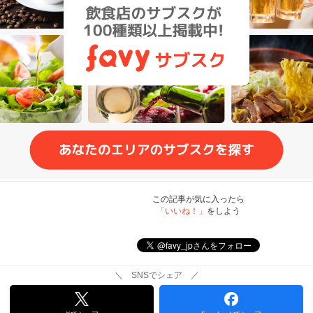
この記事が気に入ったら
「いいね！」
をしよう
＼ SNSでシェア ／