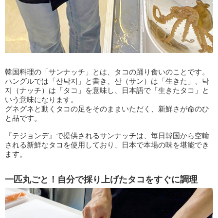
韓国料理の「サンナッチ」とは、タコの踊り食いのことです。
ハングルでは「산낙지」と書き、산（サン）は「生きた」、낙
지（ナッチ）は「タコ」を意味し、日本語で「生きたタコ」と
いう意味になります。
グネグネと動くタコの足をそのままいただく、新鮮さが命のひ
と品です。
『テジョンデ』で提供されるサンナッチは、毎日韓国から空輸
される新鮮なタコを使用しており、日本で本場の味を堪能でき
ます。
一匹丸ごと！自分で採り上げたタコをすぐに調理