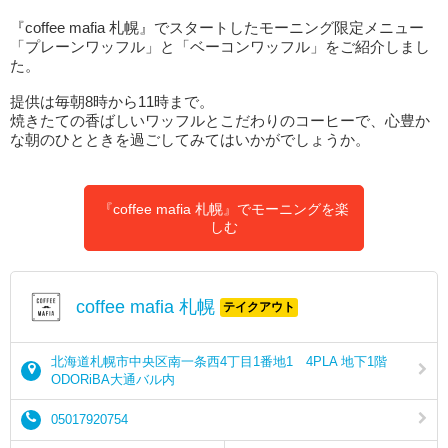
『coffee mafia 札幌』でスタートしたモーニング限定メニュー
「プレーンワッフル」と「ベーコンワッフル」をご紹介しまし
た。
提供は毎朝8時から11時まで。
焼きたての香ばしいワッフルとこだわりのコーヒーで、心豊か
な朝のひとときを過ごしてみてはいかがでしょうか。
『coffee mafia 札幌』でモーニングを楽
しむ
coffee mafia 札幌
テイクアウト
北海道札幌市中央区南一条西4丁目1番地1 4PLA 地下1階
ODORiBA大通バル内
05017920754