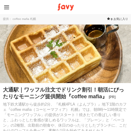
提供： coffee mafia 札幌
お気に入り
0
大通駅｜ワッフル注文でドリンク割引！朝活にぴっ
たりなモーニング提供開始『coffee mafia』
[PR]
地下鉄大通駅から徒歩約2分、『札幌4PLA（よんプラ）』地下1階のカフ
ェ『coffee mafia（コーヒーマフィア） 札幌』では、朝8時〜11時限定で
「モーニングワッフル」の提供がスタート！焼きたての香ばしい香り
と、ふわっとした食感が楽しめるワッフルは、「プレーン」と「ベーコ
ン」の2種類。出勤前の朝食や、休日のゆったりとしたブランチに、こだ
わりのワッフルを食べて、素敵な1日を始めてみませんか？