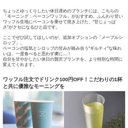
ちょっとゆっくりしたい休日遅めのブランチには、こちらの
「モーニング：ベーコンワッフル」がおすすめ。ふんわり甘い
ワッフル生地にベーコンを乗せて焼き上げた、“甘じょっぱ
さ”がクセになるひと品です。
ここでぜひ試してほしいのが、追加オプションの「メープルシ
ロップ」。
ベーコンの塩気とシロップの甘みが絡み合う“ギルティ”な味わ
いは、一度食べると思わず虜に…！
自分を甘やかしたい休日の贅沢ブランチを、より特別な時間に
変えてくれます。
ワッフル注文でドリンク100円OFF！こだわりの1杯
と共に優雅なモーニングを