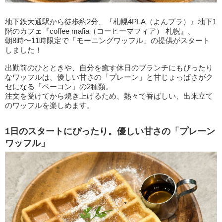
地下鉄大通駅から徒歩約2分、『札幌4PLA（よんプラ）』地下1
階のカフェ『coffee mafia（コーヒーマフィア） 札幌』。
朝8時〜11時限定で「モーニングワッフル」の提供がスタート
しました！
出勤前のひとときや、自分を癒す休日のブランチにもぴったり
なワッフルは、優しい甘さの「プレーン」と甘じょっぱさがク
セになる「ベーコン」の2種類。
注文を受けてから焼き上げるため、熱々で香ばしい、出来立て
のワッフルを楽しめます。
1日のスタートにぴったり。優しい甘さの「プレーン
ワッフル」