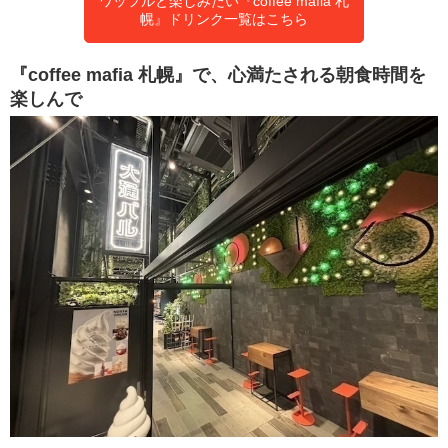
ワッフルと楽しみたい『coffee mafia 札
幌』ドリンク一覧はこちら
『coffee mafia 札幌』で、心満たされる朝食時間を
楽しんで