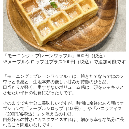
「モーニング：プレーンワッフル」600円（税込）
※メープルシロップはプラス100円（税込）で追加可能です
「モーニング：プレーンワッフル」は、焼きたてならではのフ
ワッと食感と、生地本来の優しい甘みが特徴のひと品。
口当たりが軽く、重すぎないボリューム感は、頭をシャキッと
させたい平日の朝食にぴったりです。
そのままでも十分に美味しいですが、時間に余裕のある朝はオ
プションで「メープルシロップ（100円）」や「バニラアイス
（200円/各税込）」を添えるのも◎。
自分好みの甘さにカスタマイズすれば、朝から幸せな気分に浸
れること間違いなしです。