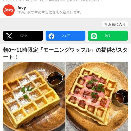
favy
favyがおすすめする飲食店を紹介します。
お気に入り
ポスト
シェア
送る
朝8〜11時限定「モーニングワッフル」の提供がスタ
ート！