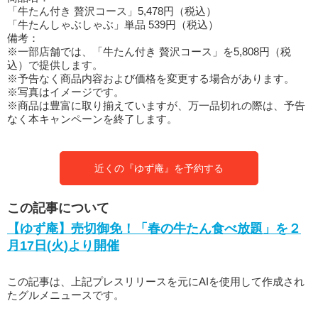
「牛たん付き 贅沢コース」5,478円（税込）
「牛たんしゃぶしゃぶ」単品 539円（税込）
備考：
※一部店舗では、「牛たん付き 贅沢コース」を5,808円（税
込）で提供します。
※予告なく商品内容および価格を変更する場合があります。
※写真はイメージです。
※商品は豊富に取り揃えていますが、万一品切れの際は、予告
なく本キャンペーンを終了します。
近くの『ゆず庵』を予約する
この記事について
【ゆず庵】売切御免！「春の牛たん食べ放題」を２
月17日(火)より開催
この記事は、上記プレスリリースを元にAIを使用して作成され
たグルメニュースです。