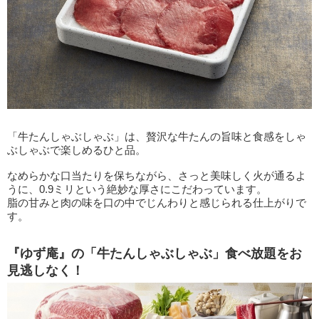
「牛たんしゃぶしゃぶ」は、贅沢な牛たんの旨味と食感をしゃ
ぶしゃぶで楽しめるひと品。
なめらかな口当たりを保ちながら、さっと美味しく火が通るよ
うに、0.9ミリという絶妙な厚さにこだわっています。
脂の甘みと肉の味を口の中でじんわりと感じられる仕上がりで
す。
『ゆず庵』の「牛たんしゃぶしゃぶ」食べ放題をお
見逃しなく！