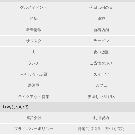
グルメイベント
今日は何の日
特集
連載
新着情報
新着店舗
サブスク
ラーメン
肉
食べ放題
ランチ
ご当地グルメ
おもしろ・話題
スイーツ
居酒屋
カフェ
テイクアウト特集
美味しい渋谷区
favyについて
運営会社
利用規約
プライバシーポリシー
特定商取引法に基づく表記