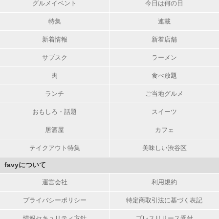
グルメイベント
今日は何の日
特集
連載
新着情報
新着店舗
サブスク
ラーメン
肉
食べ放題
ランチ
ご当地グルメ
おもしろ・話題
スイーツ
居酒屋
カフェ
テイクアウト特集
美味しい渋谷区
favyについて
運営会社
利用規約
プライバシーポリシー
特定商取引法に基づく表記
情報セキュリティ方針
プレスリリース受付