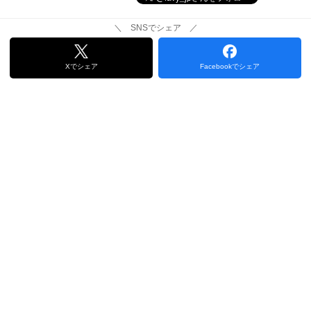
＼ SNSでシェア ／
Xでシェア
Facebookでシェア