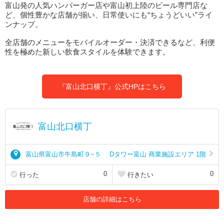
富山発の人気ハンバーガー店や富山初上陸のビール専門店な
ど、個性豊かな店舗が揃い、日常使いにも“ちょうどいい”ライ
ンナップ。
全店舗のメニューをモバイルオーダー・決済できるなど、利便
性を極めた新しい飲食スタイルを体験できます。
『富山北口横丁』公式HPはこちら
富山北口横丁
富山県富山市牛島町９−５ Dタワー富山 商業施設エリア 1階
0
0
行った
行きたい
店舗の詳細はこちら