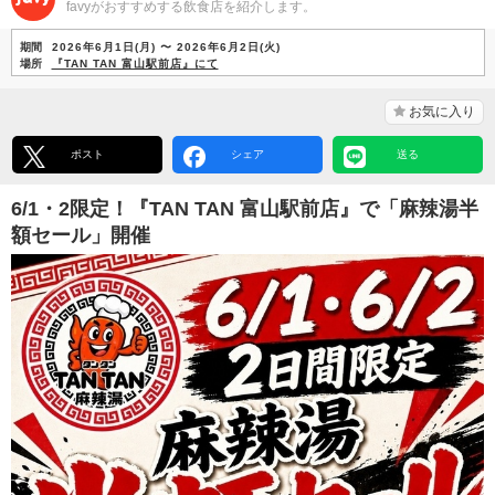
favyがおすすめする飲食店を紹介します。
期間
2026年6月1日(月) 〜 2026年6月2日(火)
場所
『TAN TAN 富山駅前店』にて
お気に入り
ポスト
シェア
送る
6/1・2限定！『TAN TAN 富山駅前店』で「麻辣湯半
額セール」開催