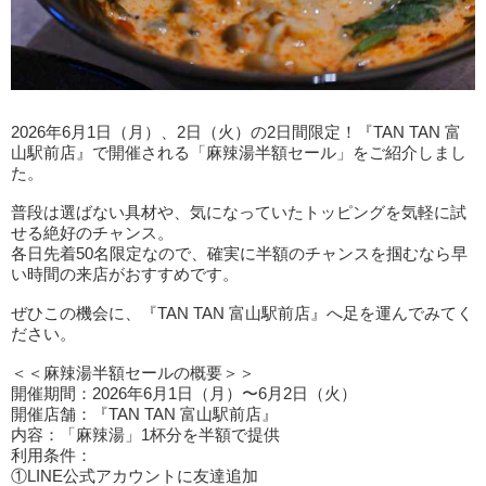
2026年6月1日（月）、2日（火）の2日間限定！『TAN TAN 富
山駅前店』で開催される「麻辣湯半額セール」をご紹介しまし
た。
普段は選ばない具材や、気になっていたトッピングを気軽に試
せる絶好のチャンス。
各日先着50名限定なので、確実に半額のチャンスを掴むなら早
い時間の来店がおすすめです。
ぜひこの機会に、『TAN TAN 富山駅前店』へ足を運んでみてく
ださい。
＜＜麻辣湯半額セールの概要＞＞
開催期間：2026年6月1日（月）〜6月2日（火）
開催店舗：『TAN TAN 富山駅前店』
内容：「麻辣湯」1杯分を半額で提供
利用条件：
①LINE公式アカウントに友達追加