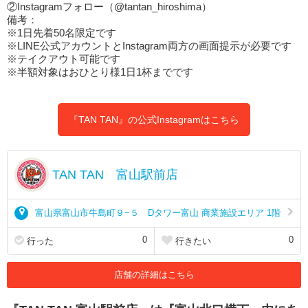
②Instagramフォロー（@tantan_hiroshima）
備考：
※1日先着50名限定です
※LINE公式アカウントとInstagram両方の画面提示が必要です
※テイクアウト可能です
※半額対象はおひとり様1日1杯までです
『TAN TAN』の公式Instagramはこちら
TAN TAN 富山駅前店
富山県富山市牛島町９−５ Dタワー富山 商業施設エリア 1階
0
0
行った
行きたい
店舗の詳細はこちら