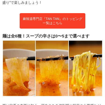
盛り”で楽しみましょう！
麻辣湯専門店『TAN TAN』のトッピング
一覧はこちら
麺は全6種！スープの辛さは0〜5まで選べます