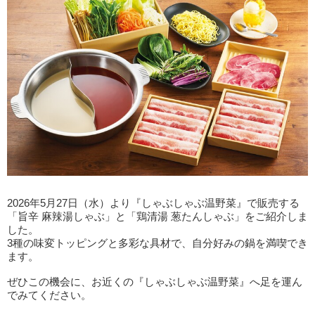
2026年5月27日（水）より『しゃぶしゃぶ温野菜』で販売する
「旨辛 麻辣湯しゃぶ」と「鶏清湯 葱たんしゃぶ」をご紹介しま
した。
3種の味変トッピングと多彩な具材で、自分好みの鍋を満喫でき
ます。
ぜひこの機会に、お近くの『しゃぶしゃぶ温野菜』へ足を運ん
でみてください。