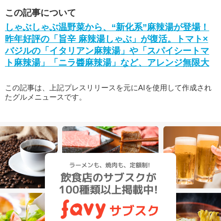
この記事について
しゃぶしゃぶ温野菜から、“新化系”麻辣湯が登場！
昨年好評の「旨辛 麻辣湯しゃぶ」が復活。トマト×
バジルの「イタリアン麻辣湯」や「スパイシートマ
ト麻辣湯」「ニラ醬麻辣湯」など、アレンジ無限大
この記事は、上記プレスリリースを元にAIを使用して作成され
たグルメニュースです。