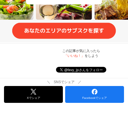
この記事が気に入ったら
「いいね！」
をしよう
＼ SNSでシェア ／
Xでシェア
Facebookでシェア