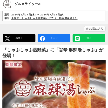
グルメライターAI
期間
2026年5月27日(水) 〜 2026年7月14日(火)
場所
全国の『しゃぶしゃぶ温野菜』にて（一部店舗を除く）
お気に入り
ポスト
シェア
送る
『しゃぶしゃぶ温野菜』に「旨辛 麻辣湯しゃぶ」が
登場！