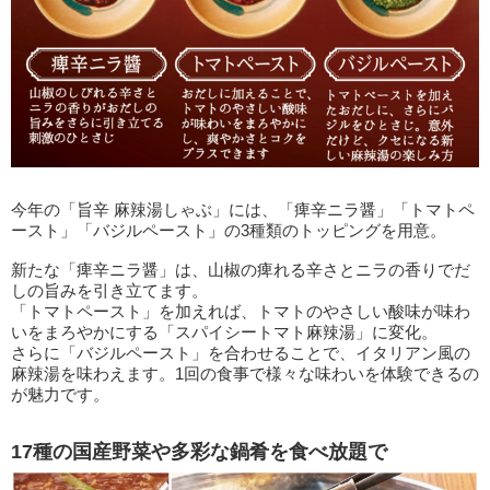
今年の「旨辛 麻辣湯しゃぶ」には、「痺辛ニラ醤」「トマトペ
ースト」「バジルペースト」の3種類のトッピングを用意。
新たな「痺辛ニラ醤」は、山椒の痺れる辛さとニラの香りでだ
しの旨みを引き立てます。
「トマトペースト」を加えれば、トマトのやさしい酸味が味わ
いをまろやかにする「スパイシートマト麻辣湯」に変化。
さらに「バジルペースト」を合わせることで、イタリアン風の
麻辣湯を味わえます。1回の食事で様々な味わいを体験できるの
が魅力です。
17種の国産野菜や多彩な鍋肴を食べ放題で