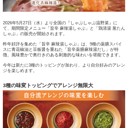
2026年5月27日（水）より全国の『しゃぶしゃぶ温野菜』に
て、期間限定メニュー「旨辛 麻辣湯しゃぶ」と「鶏清湯 葱たん
しゃぶ」の販売が開始されます。
昨年好評を集めた「旨辛 麻辣湯しゃぶ」は、9種の薬膳スパイ
スに青花椒油と豆板醤を重ねた「旨辛薬膳麻辣湯だし」が特
徴。風味豊かで奥行きのある刺激的な味わいを堪能できます。
今年は新たに3種のトッピングが加わり、より自分好みのアレン
ジを楽しめます。
3種の味変トッピングでアレンジ無限大