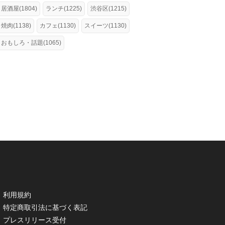
居酒屋(1804)
ランチ(1225)
渋谷区(1215)
焼肉(1138)
カフェ(1130)
スイーツ(1130)
おもしろ・話題(1065)
利用規約
特定商取引法に基づく表記
プレスリリース受付