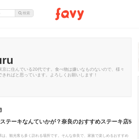
uru
東京に住んでいる20代です。食べ物は嫌いなものないので、様々
できればと思っています。よろしくお願いします！
ステーキなんていかが？奈良のおすすめステーキ店5
県は、観光客も多く訪れる場所です。そんな奈良で、家族で楽しめるおすすめ