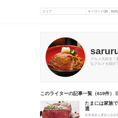
sarur
グルメ大好き！
なグルメを紹介
このライターの記事一覧（619件）
たまには家族で
選
世界遺産も豊富な奈良