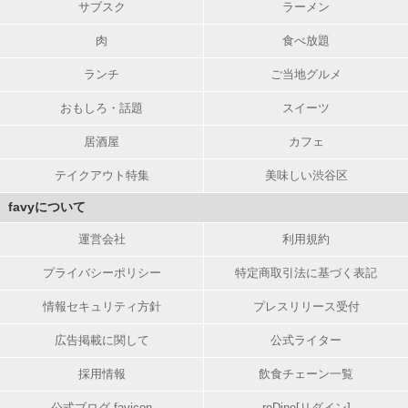
サブスク
ラーメン
肉
食べ放題
ランチ
ご当地グルメ
おもしろ・話題
スイーツ
居酒屋
カフェ
テイクアウト特集
美味しい渋谷区
favyについて
運営会社
利用規約
プライバシーポリシー
特定商取引法に基づく表記
情報セキュリティ方針
プレスリリース受付
広告掲載に関して
公式ライター
採用情報
飲食チェーン一覧
公式ブログ favicon
reDine[リダイン]