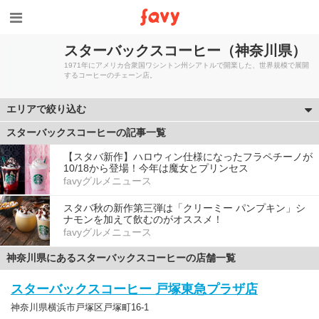
スターバックスコーヒー（神奈川県）
1971年にアメリカ合衆国ワシントン州シアトルで開業した、世界規模で展開
するコーヒーのチェーン店。
エリアで絞り込む
スターバックスコーヒーの記事一覧
【スタバ新作】ハロウィン仕様になったフラペチーノが
10/18から登場！今年は魔女とプリンセス
favyグルメニュース
スタバ秋の新作第三弾は「クリーミー パンプキン」シ
ナモンを加えて飲むのがオススメ！
favyグルメニュース
神奈川県にあるスターバックスコーヒーの店舗一覧
スターバックスコーヒー 戸塚東急プラザ店
神奈川県横浜市戸塚区戸塚町16-1