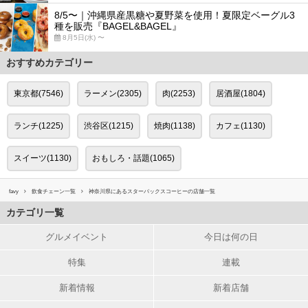
8/5〜｜沖縄県産黒糖や夏野菜を使用！夏限定ベーグル3
種を販売『BAGEL&BAGEL』
8月5日(水) 〜
おすすめカテゴリー
東京都(7546)
ラーメン(2305)
肉(2253)
居酒屋(1804)
ランチ(1225)
渋谷区(1215)
焼肉(1138)
カフェ(1130)
スイーツ(1130)
おもしろ・話題(1065)
favy
飲食チェーン一覧
神奈川県にあるスターバックスコーヒーの店舗一覧
カテゴリ一覧
グルメイベント
今日は何の日
特集
連載
新着情報
新着店舗