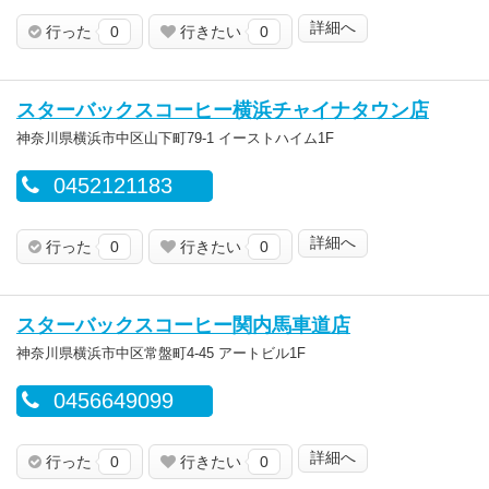
詳細へ
行った
0
行きたい
0
スターバックスコーヒー横浜チャイナタウン店
神奈川県横浜市中区山下町79-1 イーストハイム1F
0452121183
詳細へ
行った
0
行きたい
0
スターバックスコーヒー関内馬車道店
神奈川県横浜市中区常盤町4-45 アートビル1F
0456649099
詳細へ
行った
0
行きたい
0