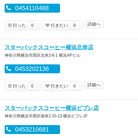
0454110488
詳細へ
行った
0
行きたい
0
スターバックスコーヒー横浜北幸店
神奈川県横浜市西区北幸2-6-1 横浜APビル
0453202136
詳細へ
行った
0
行きたい
0
スターバックスコーヒー横浜ビブレ店
神奈川県横浜市西区南幸2-15-13 横浜ビブレ1F
0453210681