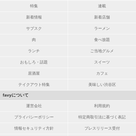
特集
連載
新着情報
新着店舗
サブスク
ラーメン
肉
食べ放題
ランチ
ご当地グルメ
おもしろ・話題
スイーツ
居酒屋
カフェ
テイクアウト特集
美味しい渋谷区
favyについて
運営会社
利用規約
プライバシーポリシー
特定商取引法に基づく表記
情報セキュリティ方針
プレスリリース受付