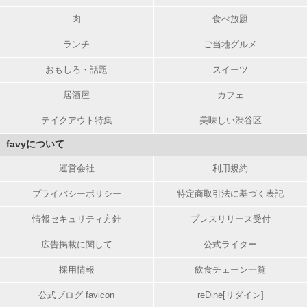
肉
食べ放題
ランチ
ご当地グルメ
おもしろ・話題
スイーツ
居酒屋
カフェ
テイクアウト特集
美味しい渋谷区
favyについて
運営会社
利用規約
プライバシーポリシー
特定商取引法に基づく表記
情報セキュリティ方針
プレスリリース受付
広告掲載に関して
公式ライター
採用情報
飲食チェーン一覧
公式ブログ favicon
reDine[リダイン]