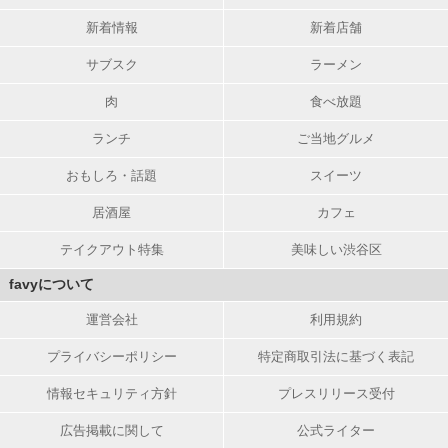
新着情報
新着店舗
サブスク
ラーメン
肉
食べ放題
ランチ
ご当地グルメ
おもしろ・話題
スイーツ
居酒屋
カフェ
テイクアウト特集
美味しい渋谷区
favyについて
運営会社
利用規約
プライバシーポリシー
特定商取引法に基づく表記
情報セキュリティ方針
プレスリリース受付
広告掲載に関して
公式ライター