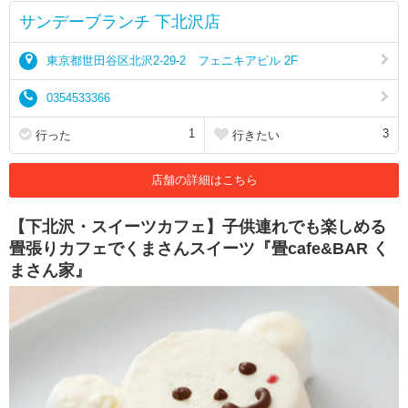
サンデーブランチ 下北沢店
東京都世田谷区北沢2-29-2 フェニキアビル 2F
0354533366
1
3
行った
行きたい
店舗の詳細はこちら
【下北沢・スイーツカフェ】子供連れでも楽しめる
畳張りカフェでくまさんスイーツ『畳cafe&BAR く
まさん家』