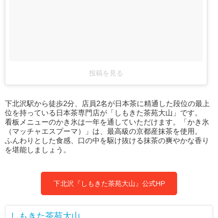
投稿を見る
下北沢駅から徒歩2分、店員2名が日本茶に精通した段位の最上
位を持っている日本茶専門店が「しもきた茶苑大山」です。
看板メニューのかき氷は一年を通していただけます。「かき氷
（マッチャエスプーマ）」は、最高級の京都産抹茶を使用。
ふんわりとした食感、口の中を駆け抜ける抹茶の爽やかな香り
を堪能しましょう。
下北沢『しもきた茶苑大山』公式HP
しもきた茶苑大山