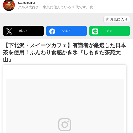
sarururu
グルメ大好き！東京に住んでいる20代です。食...
お気に入り
ポスト
シェア
送る
【下北沢・スイーツカフェ】有識者が厳選した日本
茶を使用！ふんわり食感かき氷『しもきた茶苑大
山』