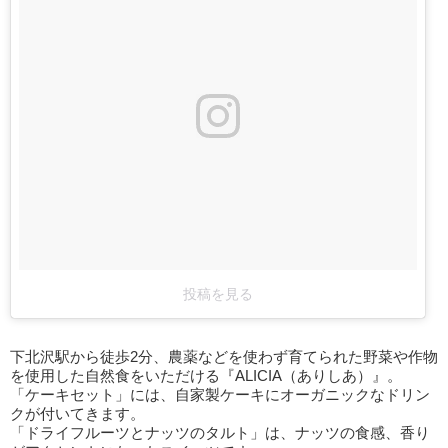
投稿を見る
下北沢駅から徒歩2分、農薬などを使わず育てられた野菜や作物
を使用した自然食をいただける『ALICIA（ありしあ）』。
「ケーキセット」には、自家製ケーキにオーガニックなドリン
クが付いてきます。
「ドライフルーツとナッツのタルト」は、ナッツの食感、香り