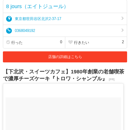
8 jours（エイトジュール）
東京都世田谷区北沢2-37-17
0368049192
0
2
行った
行きたい
店舗の詳細はこちら
【下北沢・スイーツカフェ】1980年創業の老舗喫茶
で濃厚チーズケーキ『トロワ・シャンブル』
[PR]