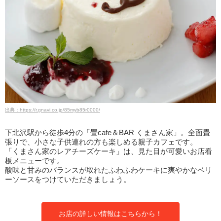
出典：https://r.gnavi.co.jp/85myb85r0000/
下北沢駅から徒歩4分の「畳cafe＆BAR くまさん家」。全面畳
張りで、小さな子供連れの方も楽しめる親子カフェです。
「くまさん家のレアチーズケーキ」は、見た目が可愛いお店看
板メニューです。
酸味と甘みのバランスが取れたふわふわケーキに爽やかなベリ
ーソースをつけていただきましょう。
お店の詳しい情報はこちらから！