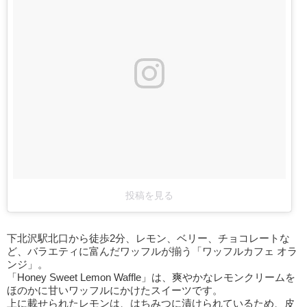
投稿を見る
下北沢駅北口から徒歩2分、レモン、ベリー、チョコレートな
ど、バラエティに富んだワッフルが揃う「ワッフルカフェ オラ
ンジ」。
「Honey Sweet Lemon Waffle」は、爽やかなレモンクリームを
ほのかに甘いワッフルにかけたスイーツです。
上に載せられたレモンは、はちみつに漬けられているため、皮