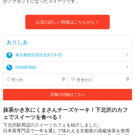
がアクセントになったスイーツです。
お店の詳しい情報はこちらから！
ありしあ
東京都世田谷区北沢2-9-23
0334853681
0
0
行った
行きたい
店舗の詳細はこちら
抹茶かき氷にくまさんチーズケーキ！下北沢のカフ
ェでスイーツを食べる！
下北沢駅周辺のスイーツカフェを紹介しました。
日本茶専門店で一年を通して味わえる京都産の高級抹茶を使用