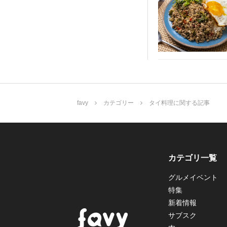
favy
カテゴリー
タイ料理に関する記事
カテゴリ一覧
グルメイベント
特集
新着情報
サブスク