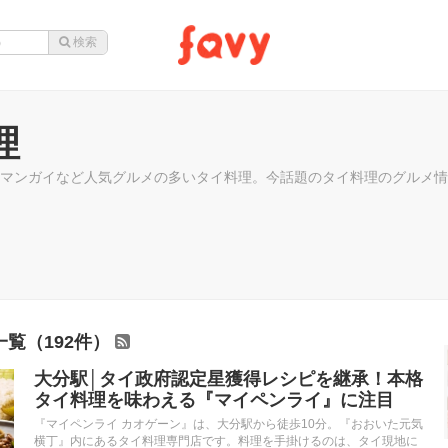
理
マンガイなど人気グルメの多いタイ料理。今話題のタイ料理のグルメ情
覧（192件）
大分駅│タイ政府認定星獲得レシピを継承！本格
タイ料理を味わえる『マイペンライ』に注目
『マイペンライ カオゲーン』は、大分駅から徒歩10分。『おおいた元気
横丁』内にあるタイ料理専門店です。料理を手掛けるのは、タイ現地に