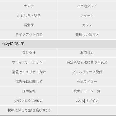
ランチ
ご当地グルメ
おもしろ・話題
スイーツ
居酒屋
カフェ
テイクアウト特集
美味しい渋谷区
favyについて
運営会社
利用規約
プライバシーポリシー
特定商取引法に基づく表記
情報セキュリティ方針
プレスリリース受付
広告掲載に関して
公式ライター
採用情報
飲食チェーン一覧
公式ブログ favicon
reDine[リダイン]
掲載に関して(飲食店様向け)