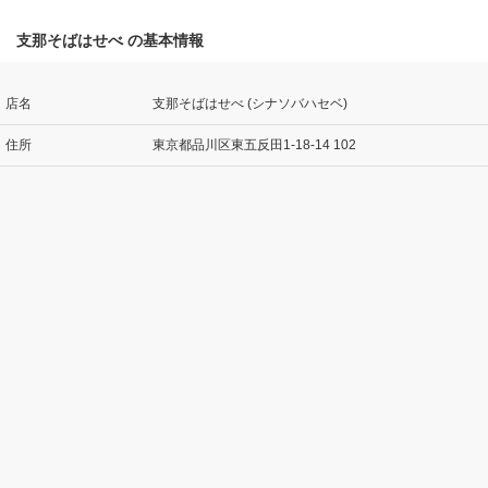
支那そばはせべ の基本情報
店名
支那そばはせべ (シナソバハセベ)
住所
東京都品川区東五反田1-18-14 102