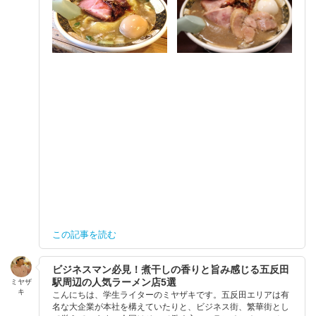
この記事を読む
ビジネスマン必見！煮干しの香りと旨み感じる五反田
駅周辺の人気ラーメン店5選
ミヤザ
キ
こんにちは、学生ライターのミヤザキです。五反田エリアは有
名な大企業が本社を構えていたりと、ビジネス街、繁華街とし