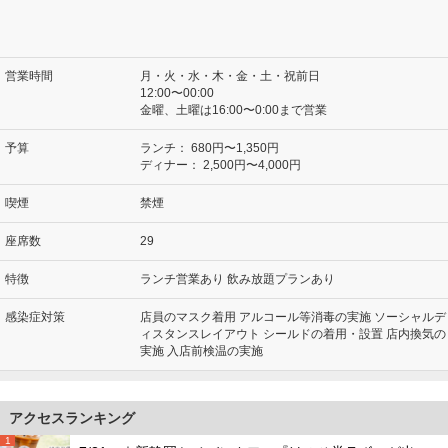
営業時間
月・火・水・木・金・土・祝前日
12:00〜00:00
金曜、土曜は16:00〜0:00まで営業
予算
ランチ：
680円〜1,350円
ディナー：
2,500円〜4,000円
喫煙
禁煙
座席数
29
特徴
ランチ営業あり 飲み放題プランあり
感染症対策
店員のマスク着用 アルコール等消毒の実施 ソーシャルデ
ィスタンスレイアウト シールドの着用・設置 店内換気の
実施 入店前検温の実施
アクセスランキング
1