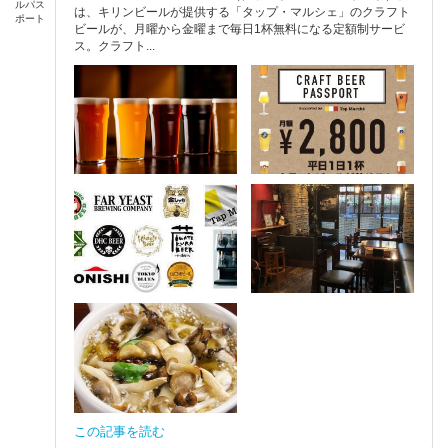
ルパス
は、キリンビールが提供する「タップ・マルシェ」のクラフト
ポート
ビールが、月曜から金曜まで毎日1杯無料になる定額制サービ
ス。クラフト...
この記事を読む