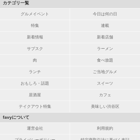
カテゴリ一覧
グルメイベント
今日は何の日
特集
連載
新着情報
新着店舗
サブスク
ラーメン
肉
食べ放題
ランチ
ご当地グルメ
おもしろ・話題
スイーツ
居酒屋
カフェ
テイクアウト特集
美味しい渋谷区
favyについて
運営会社
利用規約
プライバシーポリシー
特定商取引法に基づく表記