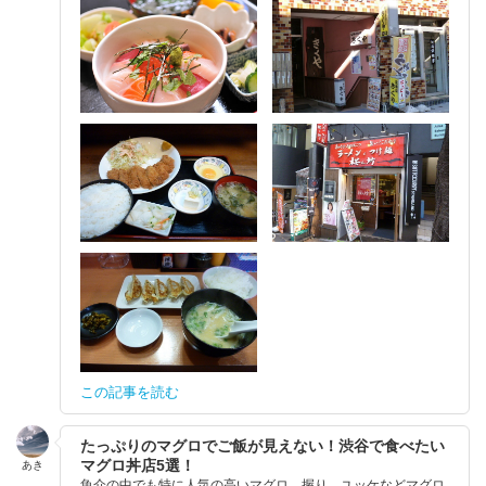
この記事を読む
たっぷりのマグロでご飯が見えない！渋谷で食べたい
マグロ丼店5選！
あき
魚介の中でも特に人気の高いマグロ。握り、ユッケなどマグロ