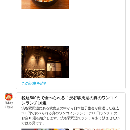
この記事を読む
税込500円で食べられる！渋谷駅周辺の真のワンコイ
ンランチ10選
日本餃
子協会
渋谷駅周辺にある飲食店の中から日本餃子協会が厳選した税込
500円で食べられる真のワンコインランチ（500円ランチ）の
お店10選を紹介します。渋谷駅周辺でランチを安く済ませたい
方は必見です。