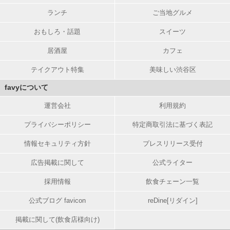
ランチ
ご当地グルメ
おもしろ・話題
スイーツ
居酒屋
カフェ
テイクアウト特集
美味しい渋谷区
favyについて
運営会社
利用規約
プライバシーポリシー
特定商取引法に基づく表記
情報セキュリティ方針
プレスリリース受付
広告掲載に関して
公式ライター
採用情報
飲食チェーン一覧
公式ブログ favicon
reDine[リダイン]
掲載に関して(飲食店様向け)