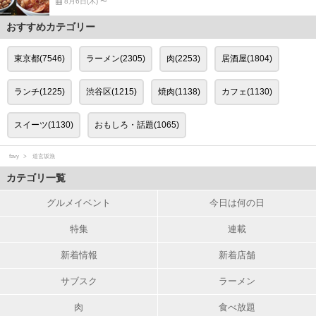
8月6日(木) 〜
おすすめカテゴリー
東京都(7546)
ラーメン(2305)
肉(2253)
居酒屋(1804)
ランチ(1225)
渋谷区(1215)
焼肉(1138)
カフェ(1130)
スイーツ(1130)
おもしろ・話題(1065)
favy
道玄坂漁
カテゴリ一覧
グルメイベント
今日は何の日
特集
連載
新着情報
新着店舗
サブスク
ラーメン
肉
食べ放題