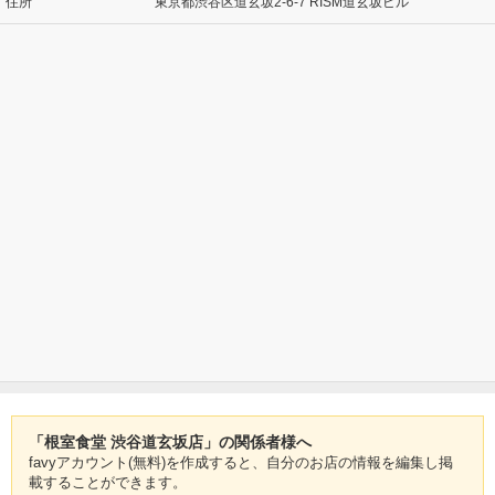
住所
東京都渋谷区道玄坂2-6-7 RISM道玄坂ビル
「根室食堂 渋谷道玄坂店」の関係者様へ
favyアカウント(無料)を作成すると、自分のお店の情報を編集し掲
載することができます。