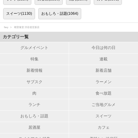
スイーツ(1130)
おもしろ・話題(1064)
favy
根室食堂 渋谷道玄坂店
カテゴリ一覧
グルメイベント
今日は何の日
特集
連載
新着情報
新着店舗
サブスク
ラーメン
肉
食べ放題
ランチ
ご当地グルメ
おもしろ・話題
スイーツ
居酒屋
カフェ