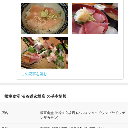
この記事を読む
根室食堂 渋谷道玄坂店 の基本情報
店名
根室食堂 渋谷道玄坂店 (ネムロショクドウシブヤドウゲ
ンザカテン)