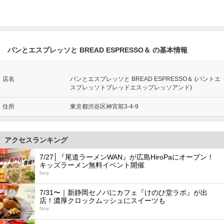
パンとエスプレッソと BREAD ESPRESSO＆ の基本情報
店名
パンとエスプレッソと BREAD ESPRESSO＆ (パントエ
スプレッソトブレッドエスップレッソアンド)
住所
東京都渋谷区神宮前3-4-9
アクセスランキング
1
7/27│『尾道ラーメンWAN』が広島HiroPaにオープン！
キッズラーメン無料イベント開催
favy
2
7/31〜｜新静岡セノバにカフェ『けのひ堂ラボ』が出
店！濃厚クロックムッシュにスイーツも
favy
3