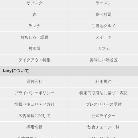
サブスク
ラーメン
肉
食べ放題
ランチ
ご当地グルメ
おもしろ・話題
スイーツ
居酒屋
カフェ
テイクアウト特集
美味しい渋谷区
favyについて
運営会社
利用規約
プライバシーポリシー
特定商取引法に基づく表記
情報セキュリティ方針
プレスリリース受付
広告掲載に関して
公式ライター
採用情報
飲食チェーン一覧