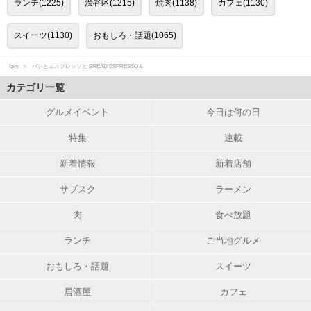
ランチ(1225)
渋谷区(1215)
焼肉(1138)
カフェ(1130)
スイーツ(1130)
おもしろ・話題(1065)
favy
パンとエスプレッソと BREAD ESPRESSO＆
カテゴリ一覧
グルメイベント
今日は何の日
特集
連載
新着情報
新着店舗
サブスク
ラーメン
肉
食べ放題
ランチ
ご当地グルメ
おもしろ・話題
スイーツ
居酒屋
カフェ