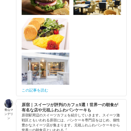
この記事を読む
原宿｜スイーツが評判のカフェ5選！世界一の朝食が
有名な店や元祖ふわふわパンケーキも
青山マ
ンデリ
原宿駅周辺のスイーツカフェを紹介していきます。スイーツ激
ン
戦区ともいわれる原宿には、パンケーキ専門店をはじめ、個性
豊かなスイーツ店が集まります。元祖ふわふわパンケーキから
世界一の朝食店といわれる『...