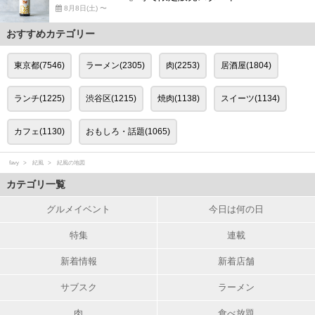
8月8日(土) 〜
おすすめカテゴリー
東京都(7546)
ラーメン(2305)
肉(2253)
居酒屋(1804)
ランチ(1225)
渋谷区(1215)
焼肉(1138)
スイーツ(1134)
カフェ(1130)
おもしろ・話題(1065)
favy
紀風
紀風の地図
カテゴリ一覧
グルメイベント
今日は何の日
特集
連載
新着情報
新着店舗
サブスク
ラーメン
肉
食べ放題