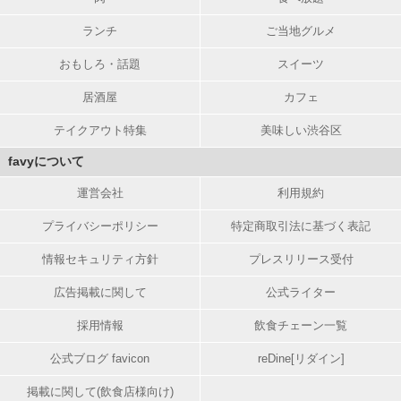
ランチ
ご当地グルメ
おもしろ・話題
スイーツ
居酒屋
カフェ
テイクアウト特集
美味しい渋谷区
favyについて
運営会社
利用規約
プライバシーポリシー
特定商取引法に基づく表記
情報セキュリティ方針
プレスリリース受付
広告掲載に関して
公式ライター
採用情報
飲食チェーン一覧
公式ブログ favicon
reDine[リダイン]
掲載に関して(飲食店様向け)