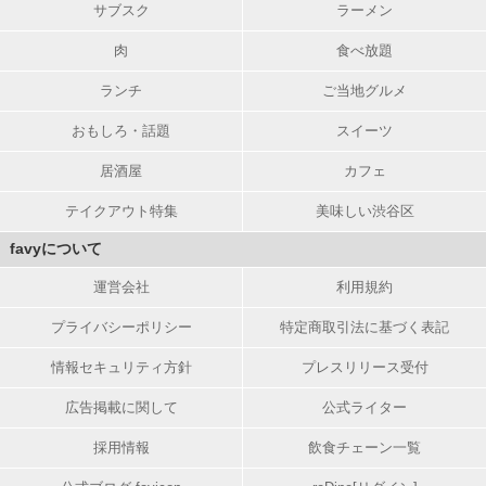
サブスク
ラーメン
肉
食べ放題
ランチ
ご当地グルメ
おもしろ・話題
スイーツ
居酒屋
カフェ
テイクアウト特集
美味しい渋谷区
favyについて
運営会社
利用規約
プライバシーポリシー
特定商取引法に基づく表記
情報セキュリティ方針
プレスリリース受付
広告掲載に関して
公式ライター
採用情報
飲食チェーン一覧