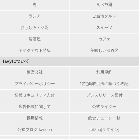
肉
食べ放題
ランチ
ご当地グルメ
おもしろ・話題
スイーツ
居酒屋
カフェ
テイクアウト特集
美味しい渋谷区
favyについて
運営会社
利用規約
プライバシーポリシー
特定商取引法に基づく表記
情報セキュリティ方針
プレスリリース受付
広告掲載に関して
公式ライター
採用情報
飲食チェーン一覧
公式ブログ favicon
reDine[リダイン]