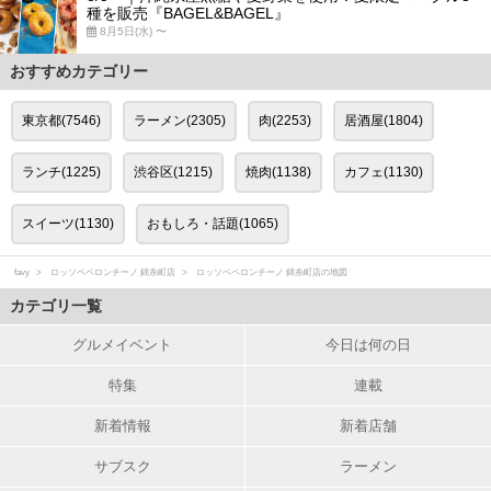
種を販売『BAGEL&BAGEL』
8月5日(水) 〜
おすすめカテゴリー
東京都(7546)
ラーメン(2305)
肉(2253)
居酒屋(1804)
ランチ(1225)
渋谷区(1215)
焼肉(1138)
カフェ(1130)
スイーツ(1130)
おもしろ・話題(1065)
favy
ロッソペペロンチーノ 錦糸町店
ロッソペペロンチーノ 錦糸町店の地図
カテゴリ一覧
グルメイベント
今日は何の日
特集
連載
新着情報
新着店舗
サブスク
ラーメン