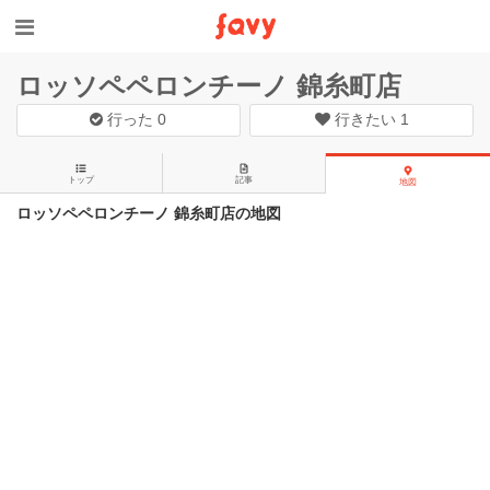
ロッソペペロンチーノ 錦糸町店
行った
0
行きたい
1
トップ
記事
地図
ロッソペペロンチーノ 錦糸町店の地図