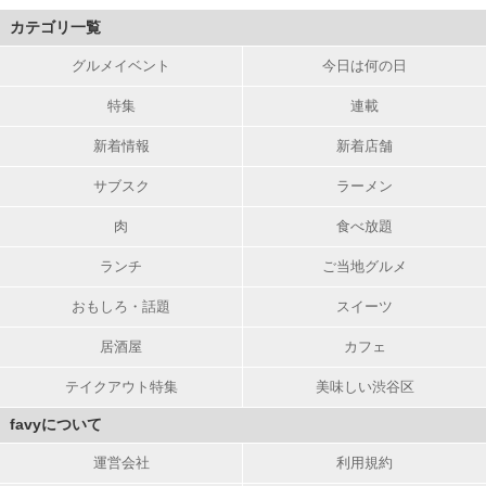
カテゴリ一覧
グルメイベント
今日は何の日
特集
連載
新着情報
新着店舗
サブスク
ラーメン
肉
食べ放題
ランチ
ご当地グルメ
おもしろ・話題
スイーツ
居酒屋
カフェ
テイクアウト特集
美味しい渋谷区
favyについて
運営会社
利用規約